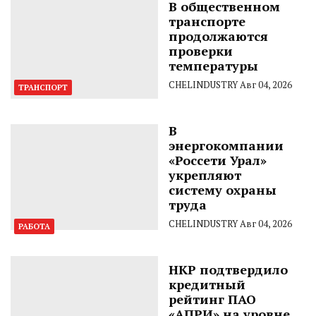
В общественном
транспорте
продолжаются
проверки
температуры
CHELINDUSTRY
Авг 04, 2026
ТРАНСПОРТ
В
энергокомпании
«Россети Урал»
укрепляют
систему охраны
труда
CHELINDUSTRY
Авг 04, 2026
РАБОТА
НКР подтвердило
кредитный
рейтинг ПАО
«АПРИ» на уровне