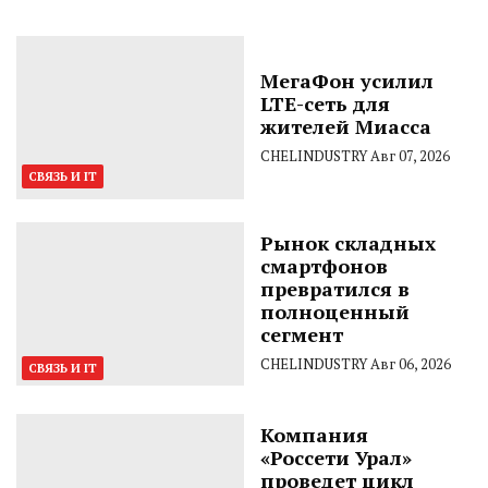
МегаФон усилил
LTE-сеть для
жителей Миасса
CHELINDUSTRY
Авг 07, 2026
СВЯЗЬ И IT
Рынок складных
смартфонов
превратился в
полноценный
сегмент
CHELINDUSTRY
Авг 06, 2026
СВЯЗЬ И IT
Компания
«Россети Урал»
проведет цикл