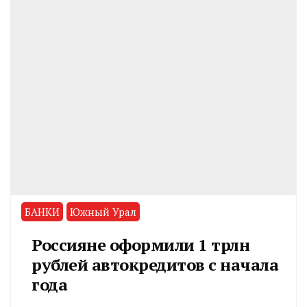
БАНКИ
Южный Урал
Россияне оформили 1 трлн
рублей автокредитов с начала
года