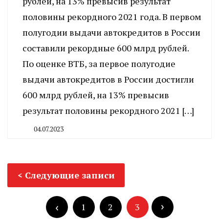
рублей, на 13% превысив результат
половины рекордного 2021 года. В первом
полугодии выдачи автокредитов в России
составили рекордные 600 млрд рублей.
По оценке ВТБ, за первое полугодие
выдачи автокредитов в России достигли
600 млрд рублей, на 13% превысив
результат половины рекордного 2021 […]
04.07.2023
By
CHELINDUSTRY
Навигация
Следующие записи
по
Пагинация
записям
записей
1
2
3