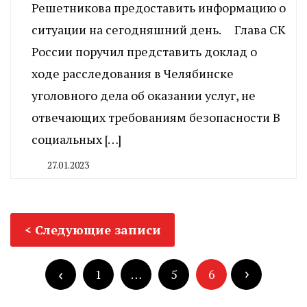
Решетникова предоставить информацию о
ситуации на сегодняшний день. Глава СК
России поручил представить доклад о
ходе расследования в Челябинске
уголовного дела об оказании услуг, не
отвечающих требованиям безопасности В
социальных […]
27.01.2023
By
CHELINDUSTRY
Навигация
Следующие записи
по
Пагинация
записям
записей
1
…
5
6