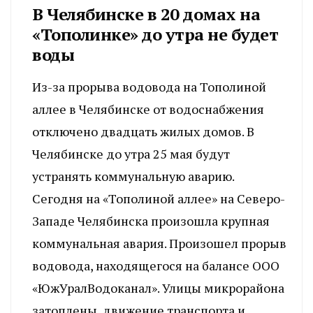
В Челябинске в 20 домах на
«Тополинке» до утра не будет
воды
Из-за прорыва водовода на Тополиной
аллее в Челябинске от водоснабжения
отключено двадцать жилых домов. В
Челябинске до утра 25 мая будут
устранять коммунальную аварию.
Сегодня на «Тополиной аллее» на Северо-
Западе Челябинска произошла крупная
коммунальная авария. Произошел прорыв
водовода, находящегося на балансе ООО
«ЮжУралВодоканал». Улицы микрорайона
затоплены, движение транспорта и