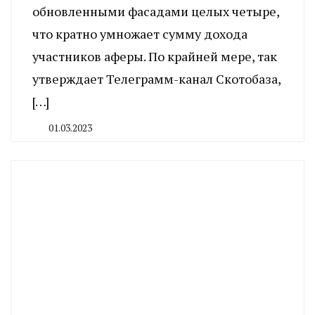
обновленными фасадами целых четыре,
что кратно умножает сумму дохода
участников аферы. По крайней мере, так
утверждает Телеграмм-канал Скотобаза,
[…]
01.03.2023
By
CHELINDUSTRY