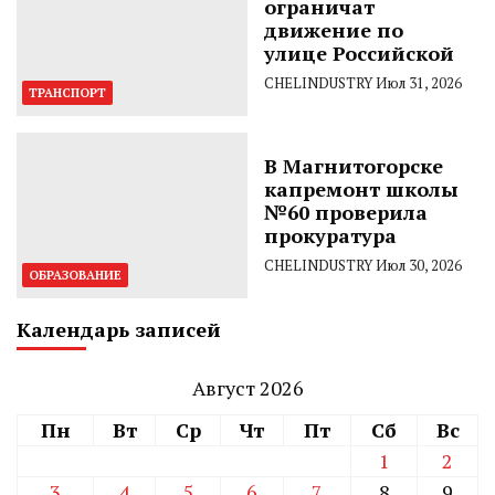
ограничат
движение по
улице Российской
CHELINDUSTRY
Июл 31, 2026
ТРАНСПОРТ
В Магнитогорске
капремонт школы
№60 проверила
прокуратура
CHELINDUSTRY
Июл 30, 2026
ОБРАЗОВАНИЕ
Календарь записей
Август 2026
Пн
Вт
Ср
Чт
Пт
Сб
Вс
1
2
3
4
5
6
7
8
9