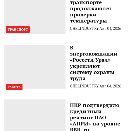
транспорте
продолжаются
проверки
температуры
CHELINDUSTRY
Авг 04, 2026
ТРАНСПОРТ
В
энергокомпании
«Россети Урал»
укрепляют
систему охраны
труда
CHELINDUSTRY
Авг 04, 2026
РАБОТА
НКР подтвердило
кредитный
рейтинг ПАО
«АПРИ» на уровне
BBB-.ru