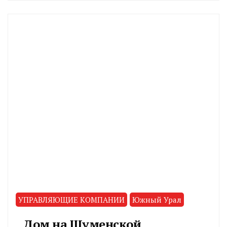
CHELINDUSTRY
УПРАВЛЯЮЩИЕ КОМПАНИИ
Южный Урал
Дом на Шуменской