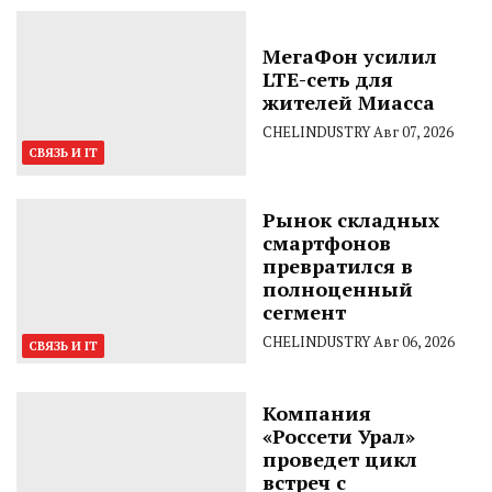
МегаФон усилил
LTE-сеть для
жителей Миасса
CHELINDUSTRY
Авг 07, 2026
СВЯЗЬ И IT
Рынок складных
смартфонов
превратился в
полноценный
сегмент
CHELINDUSTRY
Авг 06, 2026
СВЯЗЬ И IT
Компания
«Россети Урал»
проведет цикл
встреч с