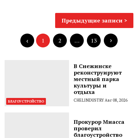
Навигация
Предыдущие записи
по
Пагинация
записям
записей
1
2
…
13
В Снежинске
реконструируют
местный парка
культуры и
отдыха
CHELINDUSTRY
Авг 08, 2026
БЛАГОУСТРОЙСТВО
Прокурор Миасса
проверил
благоустройство