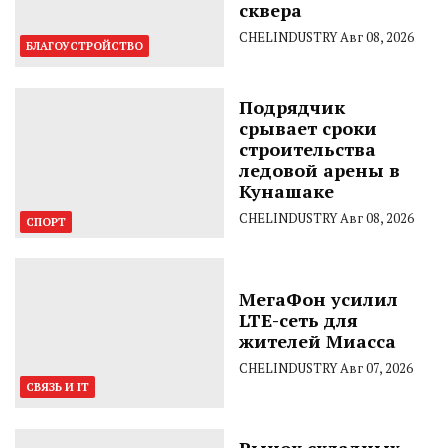
сквера
CHELINDUSTRY
Авг 08, 2026
БЛАГОУСТРОЙСТВО
Подрядчик
срывает сроки
строительства
ледовой арены в
Кунашаке
CHELINDUSTRY
Авг 08, 2026
СПОРТ
МегаФон усилил
LTE-сеть для
жителей Миасса
CHELINDUSTRY
Авг 07, 2026
СВЯЗЬ И IT