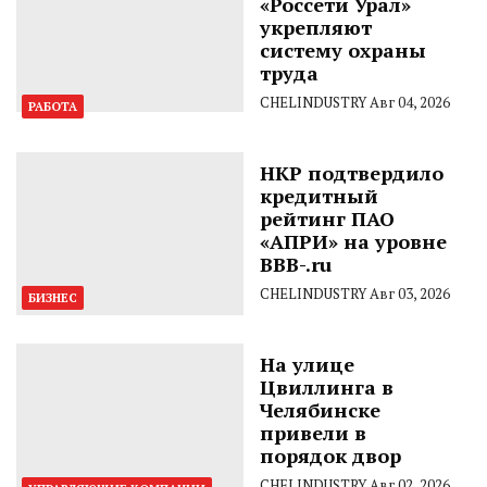
«Россети Урал»
укрепляют
систему охраны
труда
CHELINDUSTRY
Авг 04, 2026
РАБОТА
НКР подтвердило
кредитный
рейтинг ПАО
«АПРИ» на уровне
BBB-.ru
CHELINDUSTRY
Авг 03, 2026
БИЗНЕС
На улице
Цвиллинга в
Челябинске
привели в
порядок двор
CHELINDUSTRY
Авг 02, 2026