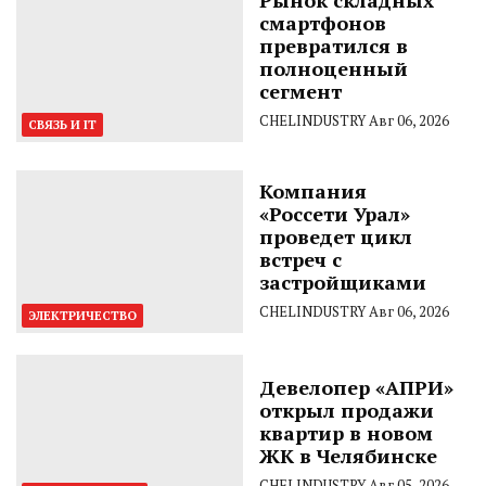
Рынок складных
смартфонов
превратился в
полноценный
сегмент
CHELINDUSTRY
Авг 06, 2026
СВЯЗЬ И IT
Компания
«Россети Урал»
проведет цикл
встреч с
застройщиками
CHELINDUSTRY
Авг 06, 2026
ЭЛЕКТРИЧЕСТВО
Девелопер «АПРИ»
открыл продажи
квартир в новом
ЖК в Челябинске
CHELINDUSTRY
Авг 05, 2026