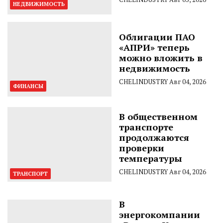
НЕДВИЖИМОСТЬ
Облигации ПАО
«АПРИ» теперь
можно вложить в
недвижимость
CHELINDUSTRY
Авг 04, 2026
ФИНАНСЫ
В общественном
транспорте
продолжаются
проверки
температуры
CHELINDUSTRY
Авг 04, 2026
ТРАНСПОРТ
В
энергокомпании