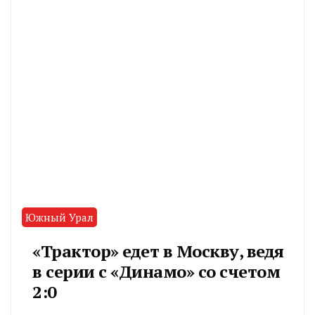
Южный Урал
«Трактор» едет в Москву, ведя
в серии с «Динамо» со счетом
2:0