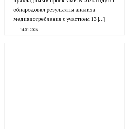
прикладными проектами. В 2024 году он
обнародовал результаты анализа
медиапотребления с участием 13 […]
14.01.2026
By
CHELINDUSTRY