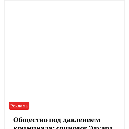
Реклама
Общество под давлением
криминала: социолог Эдуард