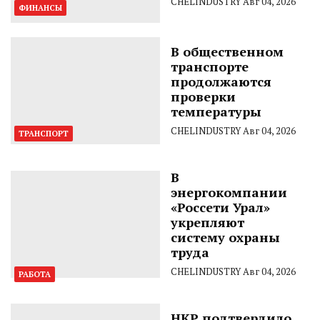
CHELINDUSTRY
Авг 04, 2026
ФИНАНСЫ
В общественном
транспорте
продолжаются
проверки
температуры
CHELINDUSTRY
Авг 04, 2026
ТРАНСПОРТ
В
энергокомпании
«Россети Урал»
укрепляют
систему охраны
труда
CHELINDUSTRY
Авг 04, 2026
РАБОТА
НКР подтвердило