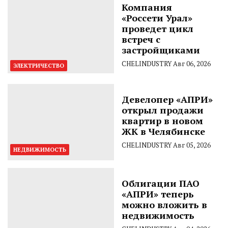
Компания
«Россети Урал»
проведет цикл
встреч с
застройщиками
CHELINDUSTRY
Авг 06, 2026
ЭЛЕКТРИЧЕСТВО
Девелопер «АПРИ»
открыл продажи
квартир в новом
ЖК в Челябинске
CHELINDUSTRY
Авг 05, 2026
НЕДВИЖИМОСТЬ
Облигации ПАО
«АПРИ» теперь
можно вложить в
недвижимость