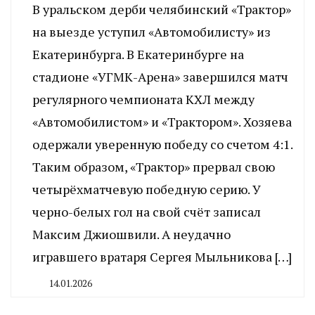
В уральском дерби челябинский «Трактор»
на выезде уступил «Автомобилисту» из
Екатеринбурга. В Екатеринбурге на
стадионе «УГМК-Арена» завершился матч
регулярного чемпионата КХЛ между
«Автомобилистом» и «Трактором». Хозяева
одержали уверенную победу со счетом 4:1.
Таким образом, «Трактор» прервал свою
четырёхматчевую победную серию. У
черно-белых гол на свой счёт записал
Максим Джиошвили. А неудачно
игравшего вратаря Сергея Мыльникова […]
14.01.2026
By
CHELINDUSTRY