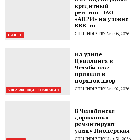
кредитный
рейтинг ПАО
«АПРИ» на уровне
BBB-.ru
CHELINDUSTRY
Авг 03, 2026
БИЗНЕС
На улице
Цвиллинга в
Челябинске
привели в
порядок двор
CHELINDUSTRY
Авг 02, 2026
УПРАВЛЯЮЩИЕ КОМПАНИИ
В Челябинске
дорожники
ремонтируют
улицу Пионерская
CHELINDUSTRY
Июл 31, 2026