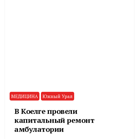
МЕДИЦИНА
Южный Урал
В Коелге провели
капитальный ремонт
амбулатории