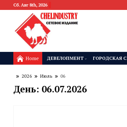
Сб. Авг 8th, 2026
новости девелоп
Челябинск и
Home
ДЕВЕЛОПМЕНТ
ГОРОДСКАЯ С
2026
Июль
06
День:
06.07.2026