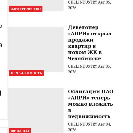
CHELINDUSTRY
Авг 06,
2026
ЭЛЕКТРИЧЕСТВО
о
Девелопер
«АПРИ» открыл
продажи
й
квартир в
новом ЖК в
Челябинске
CHELINDUSTRY
Авг 05,
2026
НЕДВИЖИМОСТЬ
Облигации ПАО
]
«АПРИ» теперь
можно вложить
в
недвижимость
CHELINDUSTRY
Авг 04,
2026
ФИНАНСЫ