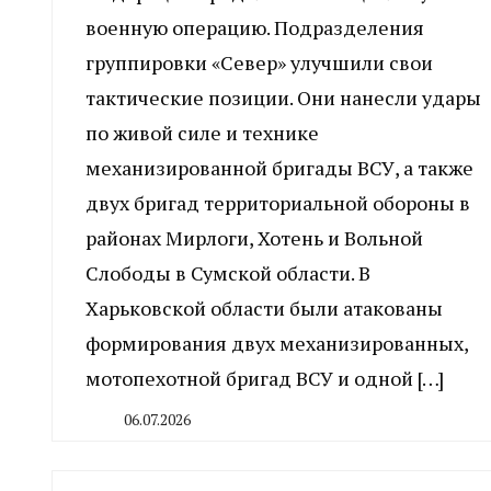
военную операцию. Подразделения
группировки «Север» улучшили свои
тактические позиции. Они нанесли удары
по живой силе и технике
механизированной бригады ВСУ, а также
двух бригад территориальной обороны в
районах Мирлоги, Хотень и Вольной
Слободы в Сумской области. В
Харьковской области были атакованы
формирования двух механизированных,
мотопехотной бригад ВСУ и одной […]
06.07.2026
By
CHELINDUSTRY