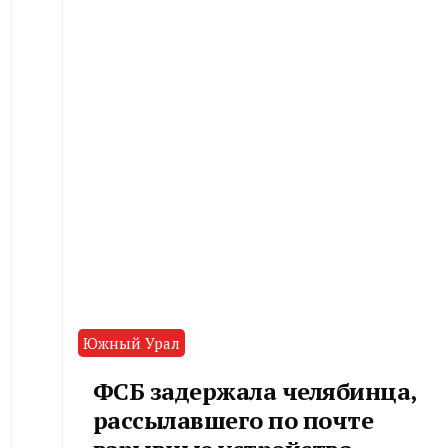
Южный Урал
ФСБ задержала челябинца,
рассылавшего по почте