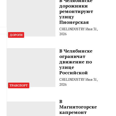
В Челябинске
дорожники
ремонтируют
улицу
Пионерская
CHELINDUSTRY
Июл 31,
2026
ДОРОГИ
В Челябинске
ограничат
движение по
улице
Российской
CHELINDUSTRY
Июл 31,
2026
ТРАНСПОРТ
В
Магнитогорске
капремонт