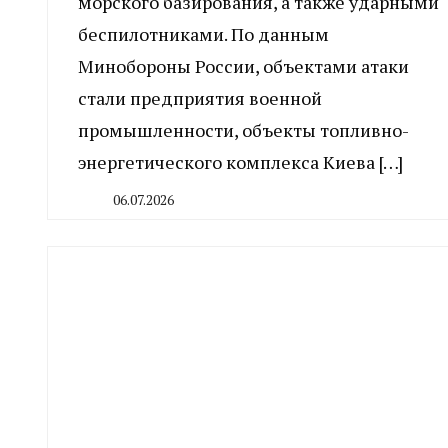
морского базирования, а также ударными
беспилотниками. По данным
Минобороны России, объектами атаки
стали предприятия военной
промышленности, объекты топливно-
энергетического комплекса Киева […]
06.07.2026
By
CHELINDUSTRY