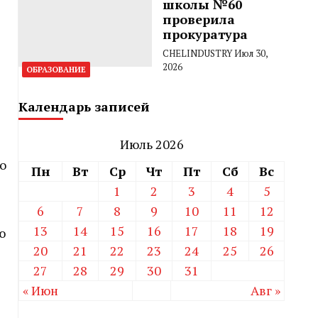
школы №60
проверила
прокуратура
CHELINDUSTRY
Июл 30,
2026
ОБРАЗОВАНИЕ
Календарь записей
Июль 2026
о
Пн
Вт
Ср
Чт
Пт
Сб
Вс
1
2
3
4
5
6
7
8
9
10
11
12
13
14
15
16
17
18
19
ю
20
21
22
23
24
25
26
27
28
29
30
31
« Июн
Авг »