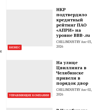
НКР
подтвердило
кредитный
рейтинг ПАО
«АПРИ» на
уровне BBB-.ru
CHELINDUSTRY
Авг 03,
2026
БИЗНЕС
и
На улице
Цвиллинга в
Челябинске
привели в
порядок двор
CHELINDUSTRY
Авг 02,
2026
УПРАВЛЯЮЩИЕ КОМПАНИИ