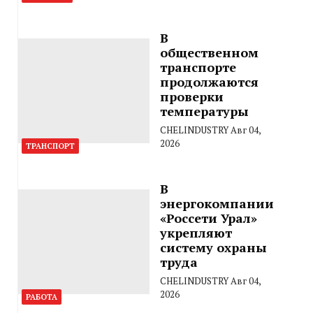
В
общественном
транспорте
продолжаются
проверки
температуры
CHELINDUSTRY
Авг 04,
2026
ТРАНСПОРТ
В
энергокомпании
«Россети Урал»
укрепляют
систему охраны
труда
CHELINDUSTRY
Авг 04,
2026
РАБОТА