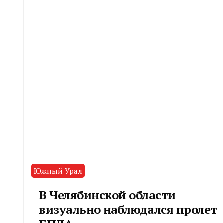
Южный Урал
В Челябинской области
визуально наблюдался пролет