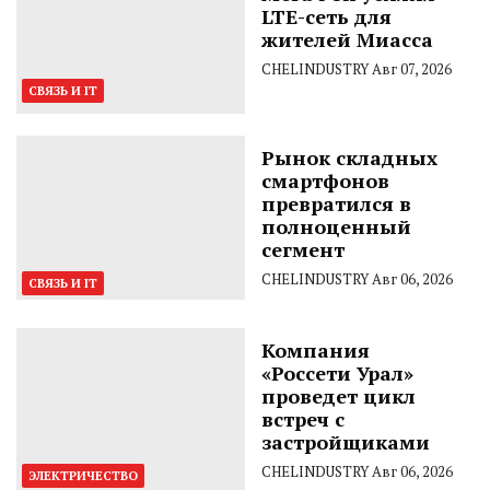
LTE-сеть для
жителей Миасса
CHELINDUSTRY
Авг 07, 2026
СВЯЗЬ И IT
Рынок складных
смартфонов
превратился в
полноценный
сегмент
CHELINDUSTRY
Авг 06, 2026
СВЯЗЬ И IT
Компания
«Россети Урал»
проведет цикл
встреч с
застройщиками
CHELINDUSTRY
Авг 06, 2026
ЭЛЕКТРИЧЕСТВО