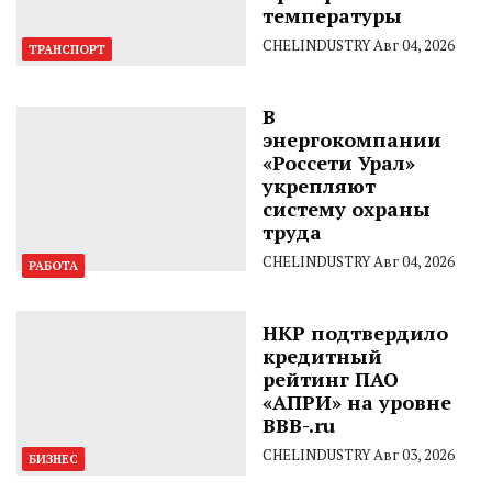
температуры
CHELINDUSTRY
Авг 04, 2026
ТРАНСПОРТ
В
энергокомпании
«Россети Урал»
укрепляют
систему охраны
труда
CHELINDUSTRY
Авг 04, 2026
РАБОТА
НКР подтвердило
кредитный
рейтинг ПАО
«АПРИ» на уровне
BBB-.ru
CHELINDUSTRY
Авг 03, 2026
БИЗНЕС