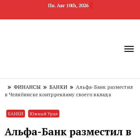
Пн. Авг 10th, 2026
новости
Челябинск и
девелопмента,
Челябинская
строительства и
область
недвижимости
ФИНАНСЫ
БАНКИ
Альфа-Банк разместил
в Челябинске контррекламу своего вклада
БАНКИ
Южный Урал
Альфа-Банк разместил в