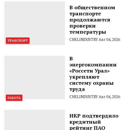
В общественном
транспорте
продолжаются
проверки
температуры
CHELINDUSTRY
Авг 04, 2026
ТРАНСПОРТ
В
энергокомпании
«Россети Урал»
укрепляют
систему охраны
труда
CHELINDUSTRY
Авг 04, 2026
РАБОТА
НКР подтвердило
кредитный
рейтинг ПАО