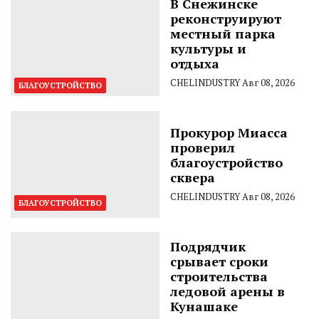
В Снежинске
реконструируют
местный парка
культуры и
отдыха
CHELINDUSTRY
Авг 08, 2026
БЛАГОУСТРОЙСТВО
Прокурор Миасса
проверил
благоустройство
сквера
CHELINDUSTRY
Авг 08, 2026
БЛАГОУСТРОЙСТВО
Подрядчик
срывает сроки
строительства
ледовой арены в
Кунашаке