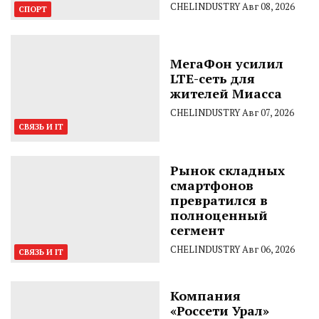
CHELINDUSTRY
Авг 08, 2026
СПОРТ
МегаФон усилил
LTE-сеть для
жителей Миасса
CHELINDUSTRY
Авг 07, 2026
СВЯЗЬ И IT
Рынок складных
смартфонов
превратился в
полноценный
сегмент
CHELINDUSTRY
Авг 06, 2026
СВЯЗЬ И IT
Компания
«Россети Урал»