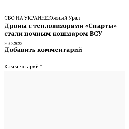
СВО НА УКРАИНЕ
Южный Урал
Дроны с тепловизорами «Спарты»
стали ночным кошмаром ВСУ
30.03.2023
By
Добавить комментарий
CHELINDUSTRY
Комментарий
*