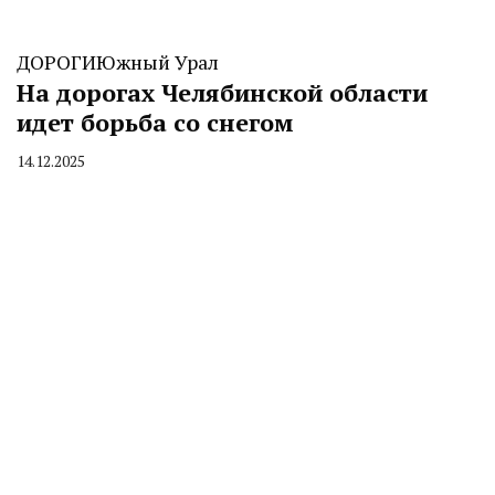
ДОРОГИ
Южный Урал
На дорогах Челябинской области
идет борьба со снегом
14.12.2025
By
CHELINDUSTRY