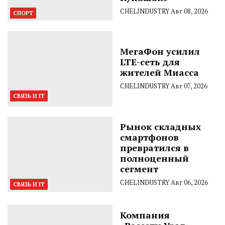
CHELINDUSTRY
Авг 08, 2026
СПОРТ
МегаФон усилил
LTE-сеть для
жителей Миасса
CHELINDUSTRY
Авг 07, 2026
СВЯЗЬ И IT
Рынок складных
смартфонов
превратился в
полноценный
сегмент
CHELINDUSTRY
Авг 06, 2026
СВЯЗЬ И IT
Компания