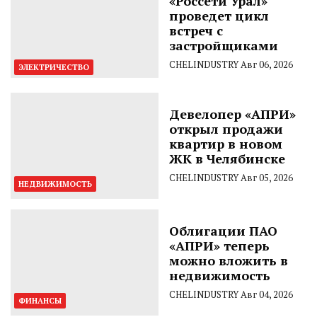
«Россети Урал»
проведет цикл
встреч с
застройщиками
CHELINDUSTRY
Авг 06, 2026
ЭЛЕКТРИЧЕСТВО
Девелопер «АПРИ»
открыл продажи
квартир в новом
ЖК в Челябинске
CHELINDUSTRY
Авг 05, 2026
НЕДВИЖИМОСТЬ
Облигации ПАО
«АПРИ» теперь
можно вложить в
недвижимость
CHELINDUSTRY
Авг 04, 2026
ФИНАНСЫ