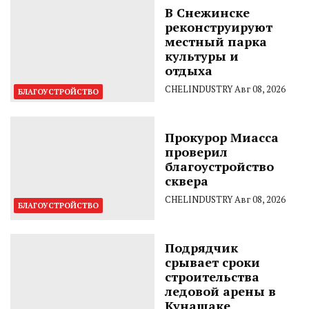
В Снежинске
реконструируют
местный парка
культуры и
отдыха
CHELINDUSTRY
Авг 08, 2026
БЛАГОУСТРОЙСТВО
Прокурор Миасса
проверил
благоустройство
сквера
CHELINDUSTRY
Авг 08, 2026
БЛАГОУСТРОЙСТВО
Подрядчик
срывает сроки
строительства
ледовой арены в
Кунашаке