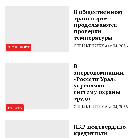
В общественном
транспорте
продолжаются
проверки
температуры
CHELINDUSTRY
Авг 04, 2026
ТРАНСПОРТ
В
энергокомпании
«Россети Урал»
укрепляют
систему охраны
труда
CHELINDUSTRY
Авг 04, 2026
РАБОТА
НКР подтвердило
кредитный