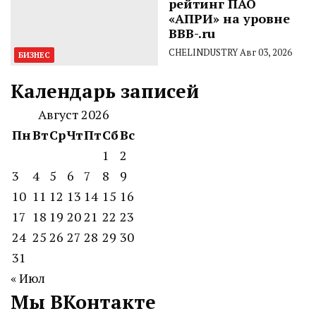
рейтинг ПАО
«АПРИ» на уровне
BBB-.ru
CHELINDUSTRY
Авг 03, 2026
БИЗНЕС
Календарь записей
Август 2026
Пн
Вт
Ср
Чт
Пт
Сб
Вс
1
2
3
4
5
6
7
8
9
10
11
12
13
14
15
16
17
18
19
20
21
22
23
24
25
26
27
28
29
30
31
« Июл
Мы ВКонтакте