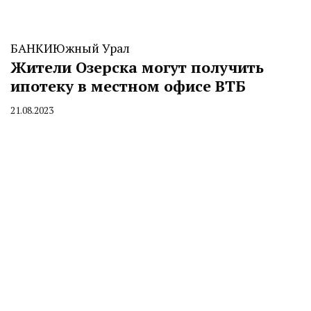
БАНКИ
Южный Урал
Жители Озерска могут получить
ипотеку в местном офисе ВТБ
21.08.2023
By
CHELINDUSTRY