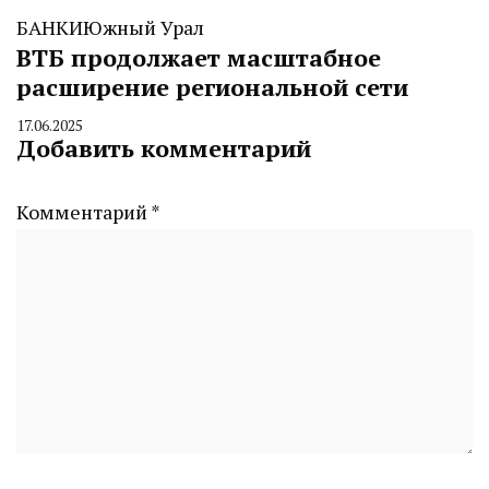
БАНКИ
Южный Урал
ВТБ продолжает масштабное
расширение региональной сети
17.06.2025
By
Добавить комментарий
CHELINDUSTRY
Комментарий
*