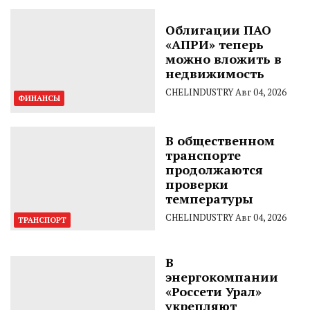
Облигации ПАО
«АПРИ» теперь
можно вложить в
недвижимость
CHELINDUSTRY
Авг 04, 2026
ФИНАНСЫ
В общественном
транспорте
продолжаются
проверки
температуры
CHELINDUSTRY
Авг 04, 2026
ТРАНСПОРТ
В
энергокомпании
«Россети Урал»
укрепляют