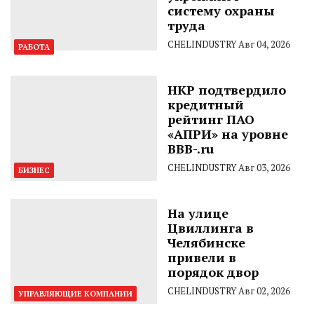
систему охраны
труда
CHELINDUSTRY
Авг 04, 2026
РАБОТА
НКР подтвердило
кредитный
рейтинг ПАО
«АПРИ» на уровне
BBB-.ru
CHELINDUSTRY
Авг 03, 2026
БИЗНЕС
На улице
Цвиллинга в
Челябинске
привели в
порядок двор
CHELINDUSTRY
Авг 02, 2026
УПРАВЛЯЮЩИЕ КОМПАНИИ