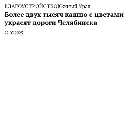
БЛАГОУСТРОЙСТВО
Южный Урал
Более двух тысяч кашпо с цветами
украсят дороги Челябинска
22.05.2025
By
CHELINDUSTRY