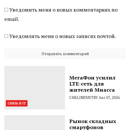
Уведомить меня о новых комментариях по
email.
Уведомлять меня о новых записях почтой.
МегаФон усилил
LTE-сеть для
жителей Миасса
CHELINDUSTRY
Авг 07, 2026
СВЯЗЬ И IT
Рынок складных
смартфонов