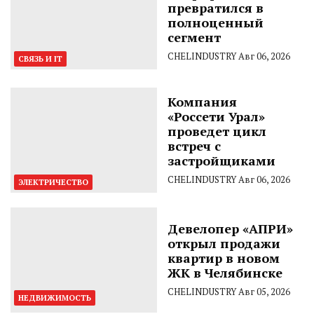
превратился в
полноценный
сегмент
CHELINDUSTRY
Авг 06, 2026
СВЯЗЬ И IT
Компания
«Россети Урал»
проведет цикл
встреч с
застройщиками
CHELINDUSTRY
Авг 06, 2026
ЭЛЕКТРИЧЕСТВО
Девелопер «АПРИ»
открыл продажи
квартир в новом
ЖК в Челябинске
CHELINDUSTRY
Авг 05, 2026
НЕДВИЖИМОСТЬ