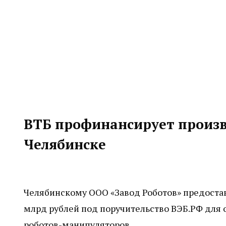
ВТБ профинансирует произ
Челябинске
Челябинскому ООО «Завод Роботов» предостав
млрд рублей под поручительство ВЭБ.РФ для
роботов-манипуляторов.