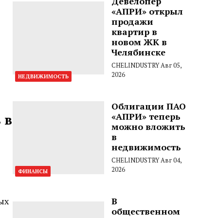
Девелопер
«АПРИ» открыл
продажи
квартир в
новом ЖК в
Челябинске
CHELINDUSTRY
Авг 05,
2026
НЕДВИЖИМОСТЬ
Облигации ПАО
«АПРИ» теперь
 в
можно вложить
в
недвижимость
CHELINDUSTRY
Авг 04,
2026
ФИНАНСЫ
ых
В
общественном