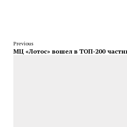
Previous
МЦ «Лотос» вошел в ТОП-200 част