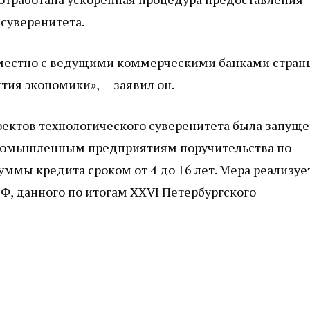
 суверенитета.
местно с ведущими коммерческими банками стран
тия экономики», — заявил он.
ектов технологического суверенитета была запуще
 промышленным предприятиям поручительства по
уммы кредита сроком от 4 до 16 лет. Мера реализуе
Ф, данного по итогам XXVI Петербургского