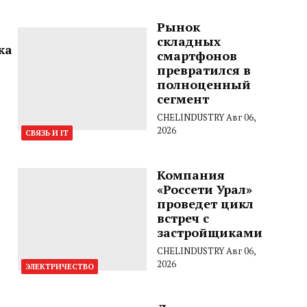
Рынок
складных
ка
смартфонов
превратился в
полноценный
сегмент
CHELINDUSTRY
Авг 06,
2026
СВЯЗЬ И IT
Компания
«Россети Урал»
проведет цикл
встреч с
застройщиками
CHELINDUSTRY
Авг 06,
2026
ЭЛЕКТРИЧЕСТВО