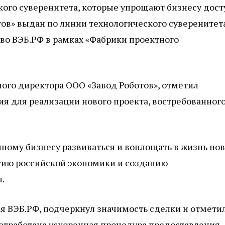
ого суверенитета, которые упрощают бизнесу дост
тов» выдан по линии технологического суверенитет
во ВЭБ.РФ в рамках «Фабрики проектного
ного директора ООО «Завод Роботов», отметил
я для реализации нового проекта, востребованного
ому бизнесу развиваться и воплощать в жизнь но
тию российской экономики и созданию
.
ля ВЭБ.РФ, подчеркнул значимость сделки и отметил
отработана ускоренная процедура предоставления