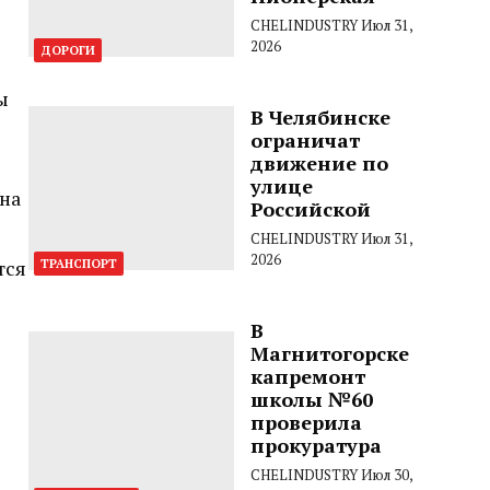
CHELINDUSTRY
Июл 31,
2026
ДОРОГИ
ы
В Челябинске
ограничат
движение по
улице
на
Российской
CHELINDUSTRY
Июл 31,
2026
тся
ТРАНСПОРТ
В
Магнитогорске
капремонт
школы №60
проверила
прокуратура
CHELINDUSTRY
Июл 30,