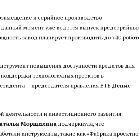
тозамещение и серийное производство
а данный момент уже ведется выпуск предсерийных
ощность завод планирует производить до 740 робот
инструмент повышения доступности кредитов для
я поддержки технологичных проектов в
езидента — председателя правления ВТБ
Денис
й деятельности и инвестиционного развития
аталья Морщихина
подчеркнула, что
ботали инструменты, такие как «Фабрика проектно