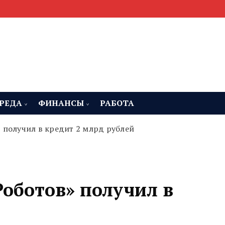
мента, строительства и недвижимости
 Челябинская область
РЕДА
ФИНАНСЫ
РАБОТА
 получил в кредит 2 млрд рублей
Роботов» получил в