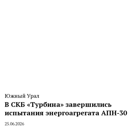
Южный Урал
В СКБ «Турбина» завершились
испытания энергоагрегата АПН-30
25.06.2026
By
CHELINDUSTRY