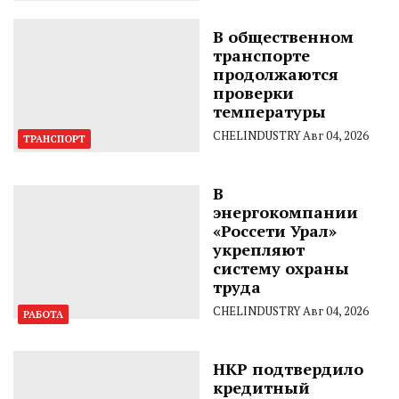
В общественном
транспорте
продолжаются
проверки
температуры
CHELINDUSTRY
Авг 04, 2026
ТРАНСПОРТ
В
энергокомпании
«Россети Урал»
укрепляют
систему охраны
труда
CHELINDUSTRY
Авг 04, 2026
РАБОТА
НКР подтвердило
кредитный