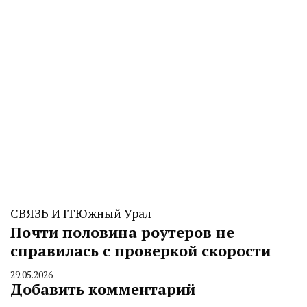
СВЯЗЬ И IT
Южный Урал
Почти половина роутеров не
справилась с проверкой скорости
29.05.2026
By
Добавить комментарий
CHELINDUSTRY