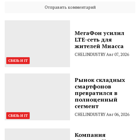
МегаФон усилил
LTE-сеть для
жителей Миасса
CHELINDUSTRY
Авг 07, 2026
СВЯЗЬ И IT
Рынок складных
смартфонов
превратился в
полноценный
сегмент
CHELINDUSTRY
Авг 06, 2026
СВЯЗЬ И IT
Компания