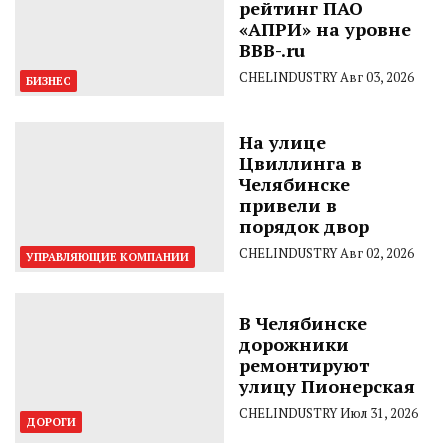
рейтинг ПАО
«АПРИ» на уровне
BBB-.ru
CHELINDUSTRY
Авг 03, 2026
БИЗНЕС
На улице
Цвиллинга в
Челябинске
привели в
порядок двор
CHELINDUSTRY
Авг 02, 2026
УПРАВЛЯЮЩИЕ КОМПАНИИ
В Челябинске
дорожники
ремонтируют
улицу Пионерская
CHELINDUSTRY
Июл 31, 2026
ДОРОГИ