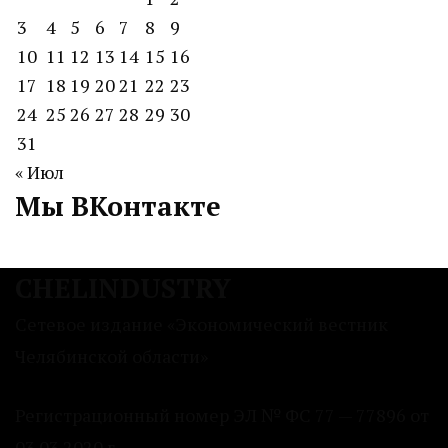
3
4
5
6
7
8
9
10
11
12
13
14
15
16
17
18
19
20
21
22
23
24
25
26
27
28
29
30
31
« Июл
Мы ВКонтакте
CHELINDUSTRY
Сетевое издание «Экономический вестник
Челябинской области»
Регистрационный номер ЭЛ № ФС 77 — 77896 от
03.03.2020 г.