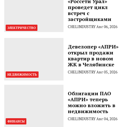
«Россети Урал»
проведет цикл
встреч с
застройщиками
CHELINDUSTRY
Авг 06, 2026
ЭЛЕКТРИЧЕСТВО
Девелопер «АПРИ»
открыл продажи
квартир в новом
ЖК в Челябинске
CHELINDUSTRY
Авг 05, 2026
НЕДВИЖИМОСТЬ
Облигации ПАО
«АПРИ» теперь
можно вложить в
недвижимость
CHELINDUSTRY
Авг 04, 2026
ФИНАНСЫ