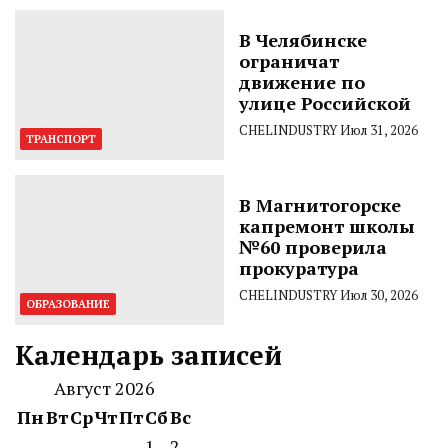
В Челябинске
ограничат
движение по
улице Российской
CHELINDUSTRY
Июл 31, 2026
ТРАНСПОРТ
В Магнитогорске
капремонт школы
№60 проверила
прокуратура
CHELINDUSTRY
Июл 30, 2026
ОБРАЗОВАНИЕ
Календарь записей
Август 2026
Пн
Вт
Ср
Чт
Пт
Сб
Вс
1
2