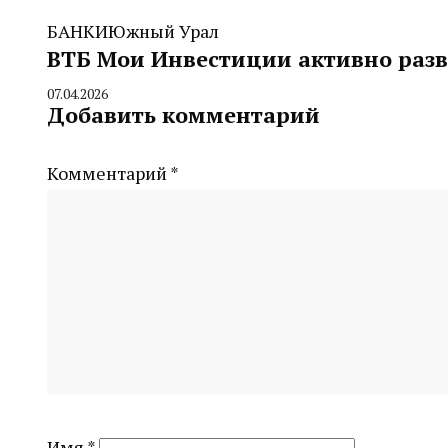
БАНКИ
Южный Урал
ВТБ Мои Инвестиции активно разв
07.04.2026
By
Добавить комментарий
CHELINDUSTRY
Комментарий
*
Имя
*