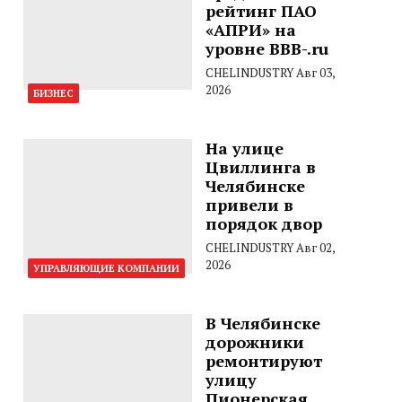
рейтинг ПАО
«АПРИ» на
уровне BBB-.ru
CHELINDUSTRY
Авг 03,
2026
БИЗНЕС
На улице
Цвиллинга в
Челябинске
привели в
порядок двор
CHELINDUSTRY
Авг 02,
2026
УПРАВЛЯЮЩИЕ КОМПАНИИ
В Челябинске
дорожники
ремонтируют
улицу
Пионерская