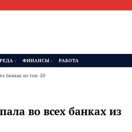
мента, строительства и недвижимости
 Челябинская область
РЕДА
ФИНАНСЫ
РАБОТА
ех банках из топ-20
пала во всех банках из