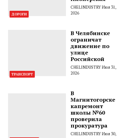
CHELINDUSTRY
Июл 31,
2026
ДОРОГИ
В Челябинске
ограничат
движение по
улице
Российской
CHELINDUSTRY
Июл 31,
2026
ТРАНСПОРТ
В
Магнитогорске
капремонт
школы №60
проверила
прокуратура
CHELINDUSTRY
Июл 30,