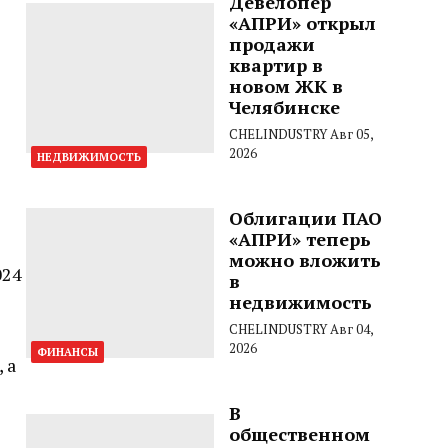
Девелопер
«АПРИ» открыл
продажи
квартир в
новом ЖК в
Челябинске
CHELINDUSTRY
Авг 05,
2026
НЕДВИЖИМОСТЬ
Облигации ПАО
«АПРИ» теперь
можно вложить
024
в
недвижимость
CHELINDUSTRY
Авг 04,
2026
ФИНАНСЫ
 а
В
общественном