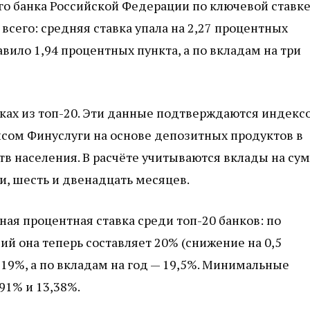
о банка Российской Федерации по ключевой ставке
всего: средняя ставка упала на 2,27 процентных
вило 1,94 процентных пункта, а по вкладам на три
ках из топ-20. Эти данные подтверждаются индекс
сом Финуслуги на основе депозитных продуктов в
тв населения. В расчёте учитываются вклады на су
ри, шесть и двенадцать месяцев.
ая процентная ставка среди топ-20 банков: по
ий она теперь составляет 20% (снижение на 0,5
 19%, а по вкладам на год — 19,5%. Минимальные
91% и 13,38%.