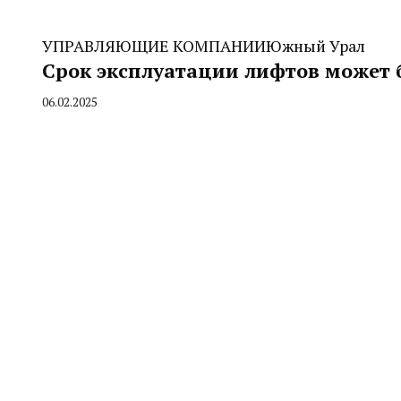
УПРАВЛЯЮЩИЕ КОМПАНИИ
Южный Урал
Срок эксплуатации лифтов может б
06.02.2025
By
CHELINDUSTRY