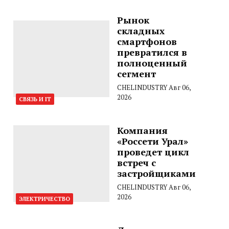
Рынок
складных
смартфонов
превратился в
полноценный
сегмент
CHELINDUSTRY
Авг 06,
2026
СВЯЗЬ И IT
Компания
«Россети Урал»
проведет цикл
встреч с
застройщиками
CHELINDUSTRY
Авг 06,
2026
ЭЛЕКТРИЧЕСТВО