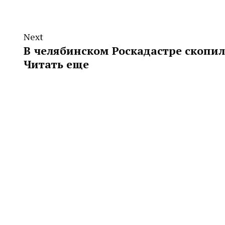
Next
В челябинском Роскадастре скопи
Читать еще