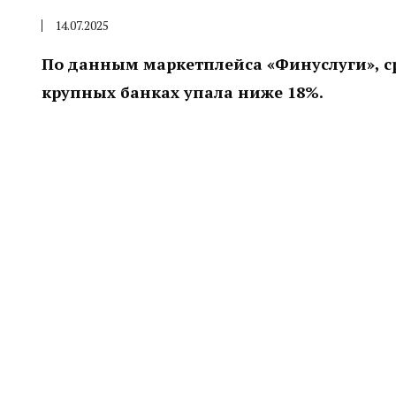
14.07.2025
По данным маркетплейса «Финуслуги», с
крупных банках упала ниже 18%.