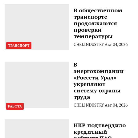
В общественном
транспорте
продолжаются
проверки
температуры
CHELINDUSTRY
Авг 04, 2026
ТРАНСПОРТ
В
энергокомпании
«Россети Урал»
укрепляют
систему охраны
труда
CHELINDUSTRY
Авг 04, 2026
РАБОТА
НКР подтвердило
кредитный
рейтинг ПАО