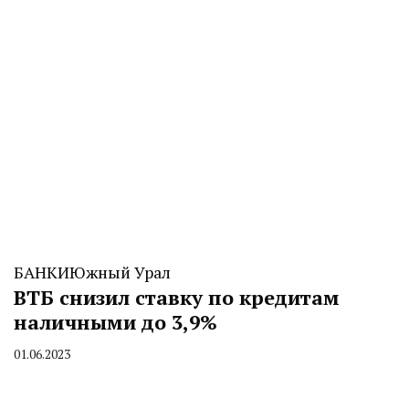
БАНКИ
Южный Урал
ВТБ снизил ставку по кредитам
наличными до 3,9%
01.06.2023
By
CHELINDUSTRY