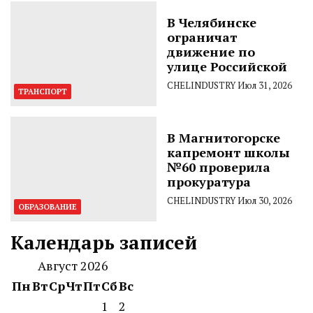
В Челябинске
ограничат
движение по
улице Российской
CHELINDUSTRY
Июл 31, 2026
ТРАНСПОРТ
В Магнитогорске
капремонт школы
№60 проверила
прокуратура
CHELINDUSTRY
Июл 30, 2026
ОБРАЗОВАНИЕ
Календарь записей
Август 2026
Пн
Вт
Ср
Чт
Пт
Сб
Вс
1
2