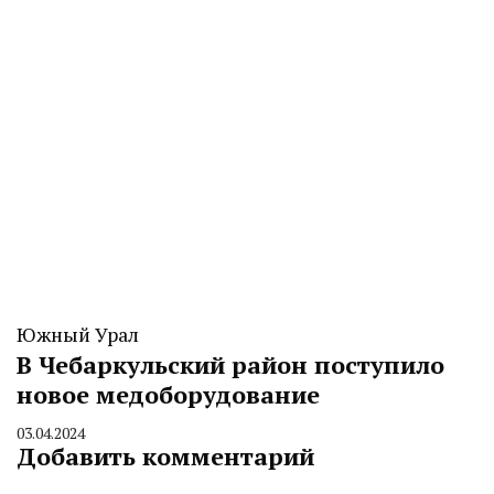
Южный Урал
В Чебаркульский район поступило
новое медоборудование
03.04.2024
By
Добавить комментарий
CHELINDUSTRY