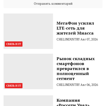
МегаФон усилил
LTE-сеть для
жителей Миасса
CHELINDUSTRY
Авг 07, 2026
СВЯЗЬ И IT
Рынок складных
смартфонов
превратился в
полноценный
сегмент
CHELINDUSTRY
Авг 06, 2026
СВЯЗЬ И IT
Компания
«Россети Урал»