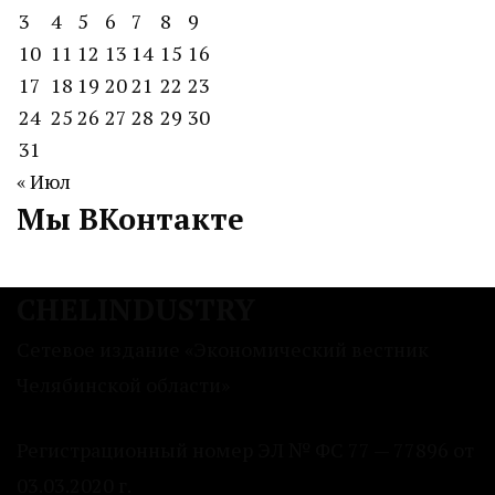
3
4
5
6
7
8
9
10
11
12
13
14
15
16
17
18
19
20
21
22
23
24
25
26
27
28
29
30
31
« Июл
Мы ВКонтакте
CHELINDUSTRY
Сетевое издание «Экономический вестник
Челябинской области»
Регистрационный номер ЭЛ № ФС 77 — 77896 от
03.03.2020 г.