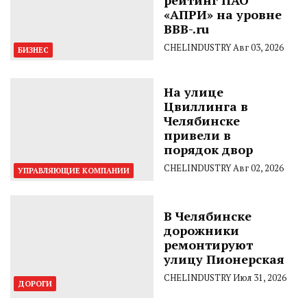
«АПРИ» на уровне
BBB-.ru
CHELINDUSTRY
Авг 03, 2026
БИЗНЕС
На улице
Цвиллинга в
Челябинске
привели в
порядок двор
CHELINDUSTRY
Авг 02, 2026
УПРАВЛЯЮЩИЕ КОМПАНИИ
В Челябинске
дорожники
ремонтируют
улицу Пионерская
CHELINDUSTRY
Июл 31, 2026
ДОРОГИ