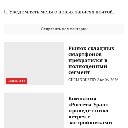
Уведомлять меня о новых записях почтой.
Рынок складных
смартфонов
превратился в
полноценный
сегмент
CHELINDUSTRY
Авг 06, 2026
СВЯЗЬ И IT
Компания
«Россети Урал»
проведет цикл
встреч с
застройщиками