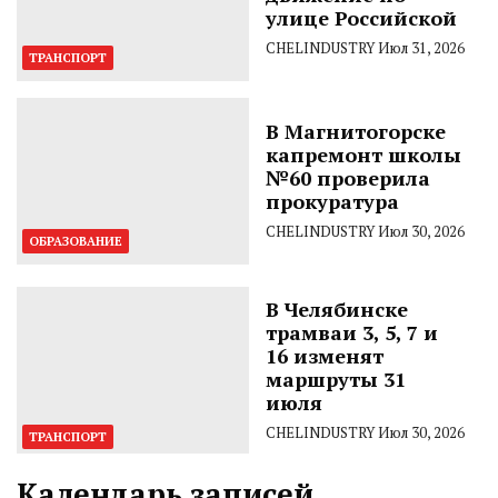
улице Российской
CHELINDUSTRY
Июл 31, 2026
ТРАНСПОРТ
В Магнитогорске
капремонт школы
№60 проверила
прокуратура
CHELINDUSTRY
Июл 30, 2026
ОБРАЗОВАНИЕ
В Челябинске
трамваи 3, 5, 7 и
16 изменят
маршруты 31
июля
CHELINDUSTRY
Июл 30, 2026
ТРАНСПОРТ
Календарь записей