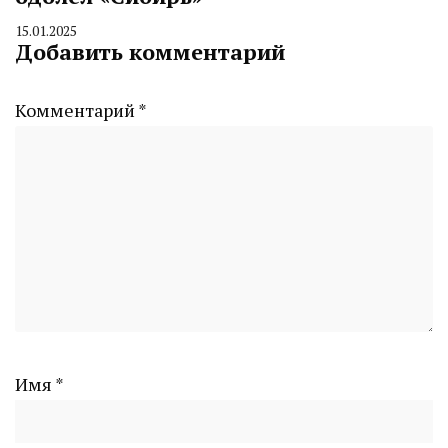
15.01.2025
By
Добавить комментарий
CHELINDUSTRY
Комментарий
*
Имя
*