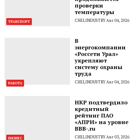
проверки
температуры
CHELINDUSTRY
Авг 04, 2026
ТРАНСПОРТ
В
энергокомпании
«Россети Урал»
укрепляют
систему охраны
труда
CHELINDUSTRY
Авг 04, 2026
РАБОТА
НКР подтвердило
кредитный
рейтинг ПАО
«АПРИ» на уровне
BBB-.ru
CHELINDUSTRY
Авг 03, 2026
БИЗНЕС