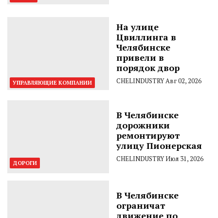
На улице
Цвиллинга в
Челябинске
привели в
порядок двор
CHELINDUSTRY
Авг 02, 2026
УПРАВЛЯЮЩИЕ КОМПАНИИ
В Челябинске
дорожники
ремонтируют
улицу Пионерская
CHELINDUSTRY
Июл 31, 2026
ДОРОГИ
В Челябинске
ограничат
движение по