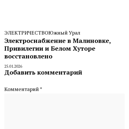
ЭЛЕКТРИЧЕСТВО
Южный Урал
Электроснабжение в Малиновке,
Привилегии и Белом Хуторе
восстановлено
25.01.2026
By
Добавить комментарий
CHELINDUSTRY
Комментарий
*