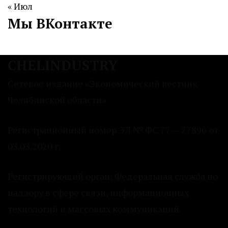
« Июл
Мы ВКонтакте
CHELINDUSTRY
Сетевое издание «Экономический вестник
Челябинской области»
Регистрационный номер ЭЛ № ФС 77 — 77896 от
03.03.2020 г.
Регистрирующий орган: Федеральная служба по
надзору в сфере связи, информационных
технологий и массовых коммуникаций.