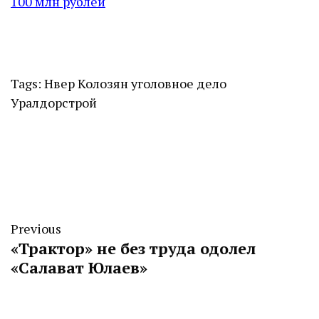
100 млн рублей
Tags:
Нвер Колозян
уголовное дело
Уралдорстрой
Previous
«Трактор» не без труда одолел
«Салават Юлаев»