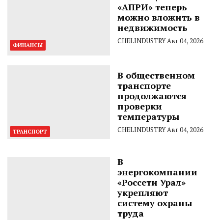
«АПРИ» теперь
можно вложить в
недвижимость
CHELINDUSTRY
Авг 04, 2026
ФИНАНСЫ
В общественном
транспорте
продолжаются
проверки
температуры
CHELINDUSTRY
Авг 04, 2026
ТРАНСПОРТ
В
энергокомпании
«Россети Урал»
укрепляют
систему охраны
труда