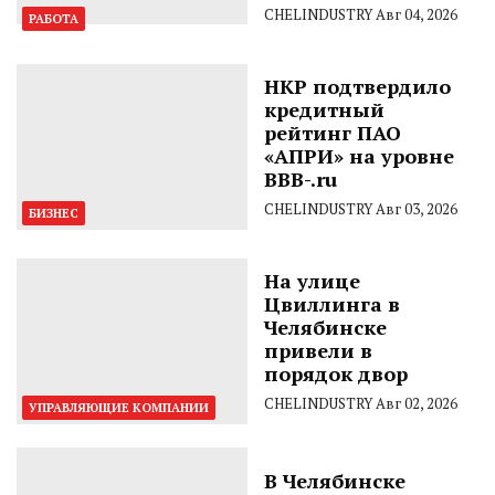
CHELINDUSTRY
Авг 04, 2026
РАБОТА
НКР подтвердило
кредитный
рейтинг ПАО
«АПРИ» на уровне
BBB-.ru
CHELINDUSTRY
Авг 03, 2026
БИЗНЕС
На улице
Цвиллинга в
Челябинске
привели в
порядок двор
CHELINDUSTRY
Авг 02, 2026
УПРАВЛЯЮЩИЕ КОМПАНИИ
В Челябинске