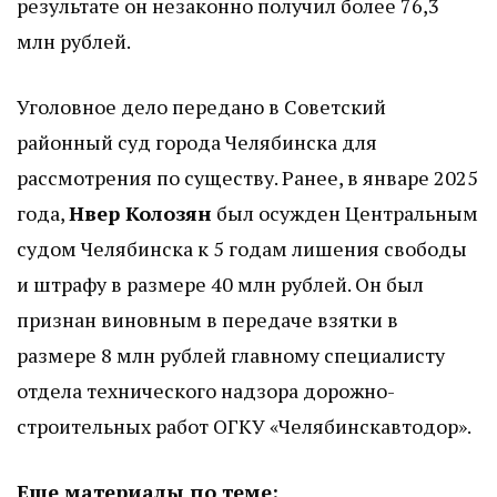
результате он незаконно получил более 76,3
млн рублей.
Уголовное дело передано в Советский
районный суд города Челябинска для
рассмотрения по существу. Ранее, в январе 2025
года,
Нвер Колозян
был осужден Центральным
судом Челябинска к 5 годам лишения свободы
и штрафу в размере 40 млн рублей. Он был
признан виновным в передаче взятки в
размере 8 млн рублей главному специалисту
отдела технического надзора дорожно-
строительных работ ОГКУ «Челябинскавтодор».
Еще материалы по теме: