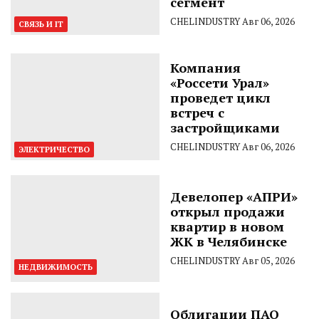
сегмент
CHELINDUSTRY
Авг 06, 2026
СВЯЗЬ И IT
Компания
«Россети Урал»
проведет цикл
встреч с
застройщиками
CHELINDUSTRY
Авг 06, 2026
ЭЛЕКТРИЧЕСТВО
Девелопер «АПРИ»
открыл продажи
квартир в новом
ЖК в Челябинске
CHELINDUSTRY
Авг 05, 2026
НЕДВИЖИМОСТЬ
Облигации ПАО