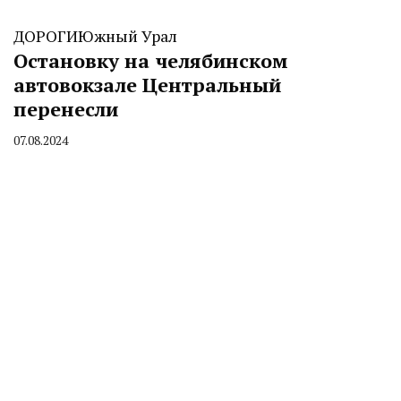
ДОРОГИ
Южный Урал
Остановку на челябинском
автовокзале Центральный
перенесли
07.08.2024
By
CHELINDUSTRY