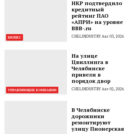
НКР подтвердило
кредитный
рейтинг ПАО
«АПРИ» на уровне
BBB-.ru
CHELINDUSTRY
Авг 03, 2026
БИЗНЕС
На улице
Цвиллинга в
Челябинске
привели в
порядок двор
CHELINDUSTRY
Авг 02, 2026
УПРАВЛЯЮЩИЕ КОМПАНИИ
В Челябинске
дорожники
ремонтируют
улицу Пионерская