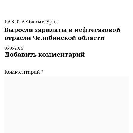
РАБОТА
Южный Урал
Выросли зарплаты в нефтегазовой
отрасли Челябинской области
06.03.2026
By
Добавить комментарий
CHELINDUSTRY
Комментарий
*