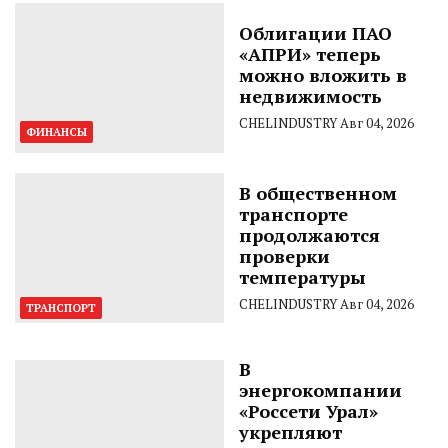
Облигации ПАО
«АПРИ» теперь
можно вложить в
недвижимость
CHELINDUSTRY
Авг 04, 2026
ФИНАНСЫ
В общественном
транспорте
продолжаются
проверки
температуры
CHELINDUSTRY
Авг 04, 2026
ТРАНСПОРТ
В
энергокомпании
«Россети Урал»
укрепляют