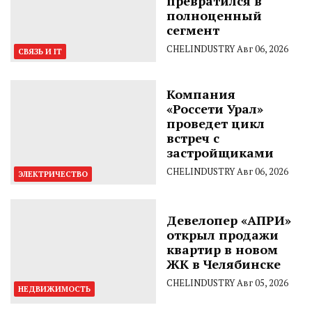
превратился в
полноценный
сегмент
CHELINDUSTRY
Авг 06, 2026
СВЯЗЬ И IT
Компания
«Россети Урал»
проведет цикл
встреч с
застройщиками
CHELINDUSTRY
Авг 06, 2026
ЭЛЕКТРИЧЕСТВО
Девелопер «АПРИ»
открыл продажи
квартир в новом
ЖК в Челябинске
CHELINDUSTRY
Авг 05, 2026
НЕДВИЖИМОСТЬ