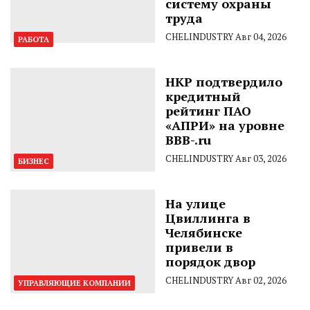
систему охраны
труда
CHELINDUSTRY
Авг 04, 2026
РАБОТА
НКР подтвердило
кредитный
рейтинг ПАО
«АПРИ» на уровне
BBB-.ru
CHELINDUSTRY
Авг 03, 2026
БИЗНЕС
На улице
Цвиллинга в
Челябинске
привели в
порядок двор
CHELINDUSTRY
Авг 02, 2026
УПРАВЛЯЮЩИЕ КОМПАНИИ