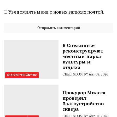
Уведомлять меня о новых записях почтой.
В Снежинске
реконструируют
местный парка
культуры и
отдыха
CHELINDUSTRY
Авг 08, 2026
БЛАГОУСТРОЙСТВО
Прокурор Миасса
проверил
благоустройство
сквера
CHELINDUSTRY
Авг 08, 2026