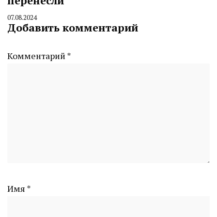
перенесли
07.08.2024
By
Добавить комментарий
CHELINDUSTRY
Комментарий
*
Имя
*