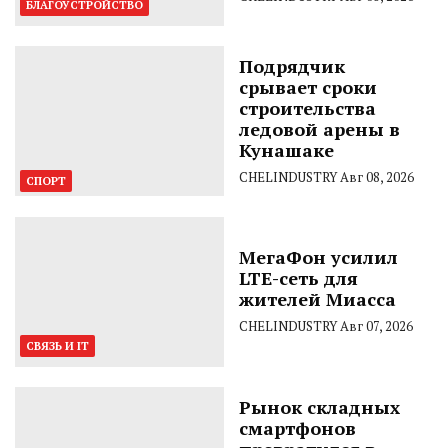
БЛАГОУСТРОЙСТВО
Подрядчик
срывает сроки
строительства
ледовой арены в
Кунашаке
CHELINDUSTRY
Авг 08, 2026
СПОРТ
МегаФон усилил
LTE-сеть для
жителей Миасса
CHELINDUSTRY
Авг 07, 2026
СВЯЗЬ И IT
Рынок складных
смартфонов