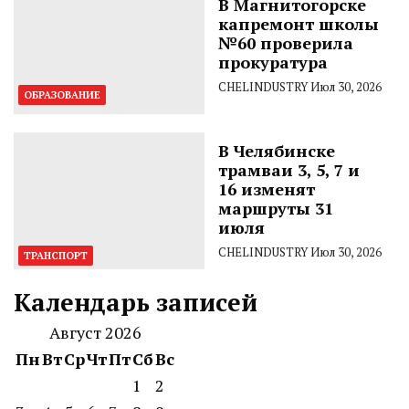
В Магнитогорске
капремонт школы
№60 проверила
прокуратура
CHELINDUSTRY
Июл 30, 2026
ОБРАЗОВАНИЕ
В Челябинске
трамваи 3, 5, 7 и
16 изменят
маршруты 31
июля
CHELINDUSTRY
Июл 30, 2026
ТРАНСПОРТ
Календарь записей
Август 2026
Пн
Вт
Ср
Чт
Пт
Сб
Вс
1
2