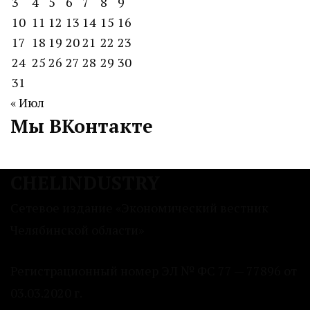
3
4
5
6
7
8
9
10
11
12
13
14
15
16
17
18
19
20
21
22
23
24
25
26
27
28
29
30
31
« Июл
Мы ВКонтакте
CHELINDUSTRY
Сетевое издание «Экономический вестник
Челябинской области»
Регистрационный номер ЭЛ № ФС 77 — 77896 от
03.03.2020 г.