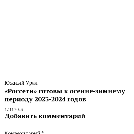
Южный Урал
«Россети» готовы к осенне-зимнему
периоду 2023-2024 годов
17.11.2023
By
Добавить комментарий
CHELINDUSTRY
Комментарий
*