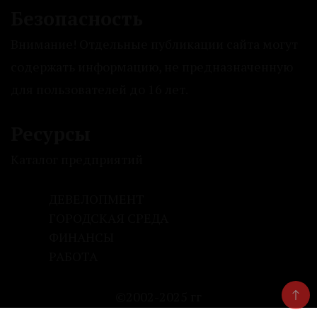
Безопасность
Внимание! Отдельные публикации сайта могут
содержать информацию, не предназначенную
для пользователей до 16 лет.
Ресурсы
Каталог предприятий
ДЕВЕЛОПМЕНТ
ГОРОДСКАЯ СРЕДА
ФИНАНСЫ
РАБОТА
©2002-2025 гг