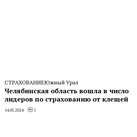
СТРАХОВАНИЕ
Южный Урал
Челябинская область вошла в число
лидеров по страхованию от клещей
1
14.05.2024
By
CHELINDUSTRY