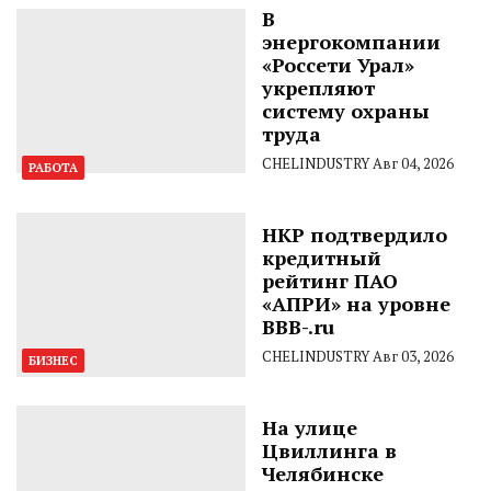
В
энергокомпании
«Россети Урал»
укрепляют
систему охраны
труда
CHELINDUSTRY
Авг 04, 2026
РАБОТА
НКР подтвердило
кредитный
рейтинг ПАО
«АПРИ» на уровне
BBB-.ru
CHELINDUSTRY
Авг 03, 2026
БИЗНЕС
На улице
Цвиллинга в
Челябинске