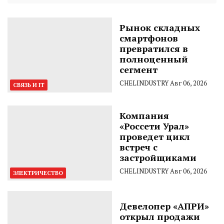
Рынок складных
смартфонов
превратился в
полноценный
сегмент
CHELINDUSTRY
Авг 06, 2026
СВЯЗЬ И IT
Компания
«Россети Урал»
проведет цикл
встреч с
застройщиками
CHELINDUSTRY
Авг 06, 2026
ЭЛЕКТРИЧЕСТВО
Девелопер «АПРИ»
открыл продажи