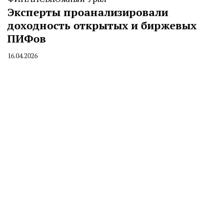
Эксперты проанализировали
доходность открытых и биржевых
ПИФов
16.04.2026
By
CHELINDUSTRY