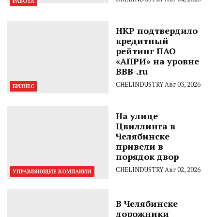
РАБОТА
НКР подтвердило
кредитный
рейтинг ПАО
«АПРИ» на уровне
BBB-.ru
CHELINDUSTRY
Авг 03, 2026
БИЗНЕС
На улице
Цвиллинга в
Челябинске
привели в
порядок двор
CHELINDUSTRY
Авг 02, 2026
УПРАВЛЯЮЩИЕ КОМПАНИИ
В Челябинске
дорожники