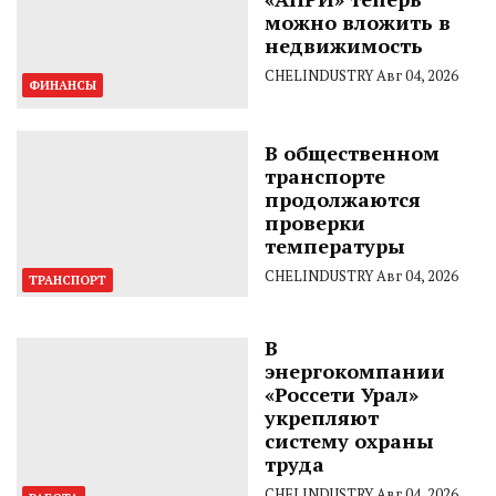
можно вложить в
недвижимость
CHELINDUSTRY
Авг 04, 2026
ФИНАНСЫ
В общественном
транспорте
продолжаются
проверки
температуры
CHELINDUSTRY
Авг 04, 2026
ТРАНСПОРТ
В
энергокомпании
«Россети Урал»
укрепляют
систему охраны
труда
CHELINDUSTRY
Авг 04, 2026