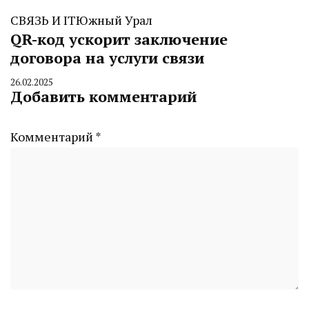
СВЯЗЬ И IT
Южный Урал
QR-код ускорит заключение
договора на услуги связи
26.02.2025
By
Добавить комментарий
CHELINDUSTRY
Комментарий
*