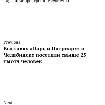
Tags:
приборостроение
ЭлМетро
Previous
Выставку «Царь и Патриарх» в
Челябинске посетили свыше 25
тысяч человек
Next