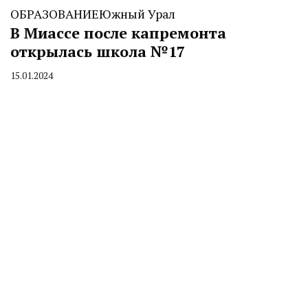
ОБРАЗОВАНИЕ
Южный Урал
В Миассе после капремонта
открылась школа №17
15.01.2024
By
CHELINDUSTRY