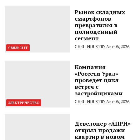
Рынок складных
смартфонов
превратился в
полноценный
сегмент
CHELINDUSTRY
Авг 06, 2026
СВЯЗЬ И IT
Компания
«Россети Урал»
проведет цикл
встреч с
застройщиками
CHELINDUSTRY
Авг 06, 2026
ЭЛЕКТРИЧЕСТВО
Девелопер «АПРИ»
открыл продажи
квартир в новом