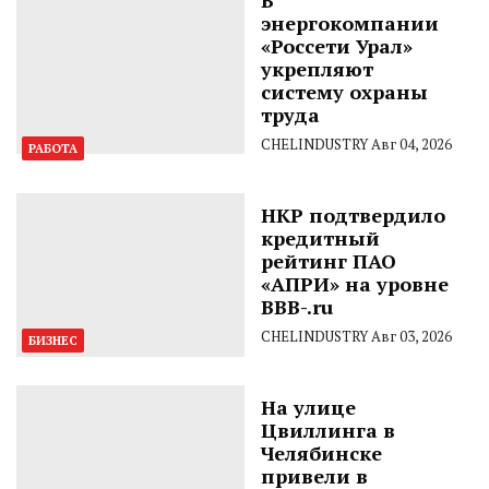
энергокомпании
«Россети Урал»
укрепляют
систему охраны
труда
CHELINDUSTRY
Авг 04, 2026
РАБОТА
НКР подтвердило
кредитный
рейтинг ПАО
«АПРИ» на уровне
BBB-.ru
CHELINDUSTRY
Авг 03, 2026
БИЗНЕС
На улице
Цвиллинга в
Челябинске
привели в