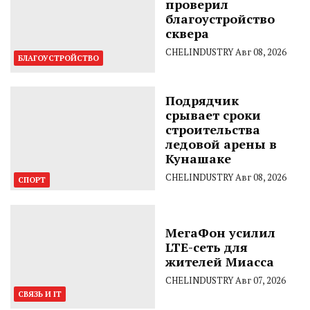
проверил
благоустройство
сквера
CHELINDUSTRY
Авг 08, 2026
БЛАГОУСТРОЙСТВО
Подрядчик
срывает сроки
строительства
ледовой арены в
Кунашаке
CHELINDUSTRY
Авг 08, 2026
СПОРТ
МегаФон усилил
LTE-сеть для
жителей Миасса
CHELINDUSTRY
Авг 07, 2026
СВЯЗЬ И IT