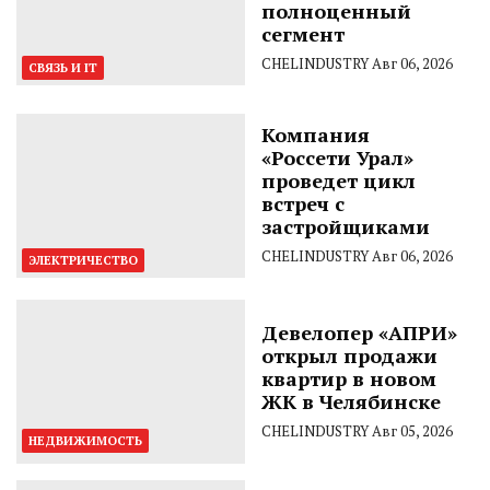
полноценный
сегмент
CHELINDUSTRY
Авг 06, 2026
СВЯЗЬ И IT
Компания
«Россети Урал»
проведет цикл
встреч с
застройщиками
CHELINDUSTRY
Авг 06, 2026
ЭЛЕКТРИЧЕСТВО
Девелопер «АПРИ»
открыл продажи
квартир в новом
ЖК в Челябинске
CHELINDUSTRY
Авг 05, 2026
НЕДВИЖИМОСТЬ