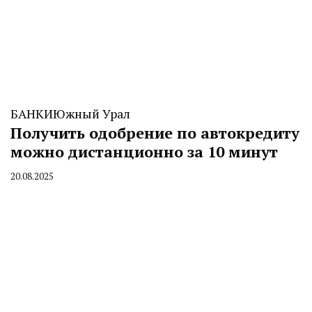
БАНКИ
Южный Урал
Получить одобрение по автокредиту
можно дистанционно за 10 минут
20.08.2025
By
CHELINDUSTRY