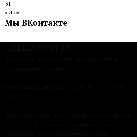
31
« Июл
Мы ВКонтакте
CHELINDUSTRY
Сетевое издание «Экономический вестник
Челябинской области»
Регистрационный номер ЭЛ № ФС 77 — 77896 от
03.03.2020 г.
Регистрирующий орган: Федеральная служба по
надзору в сфере связи, информационных
технологий и массовых коммуникаций.