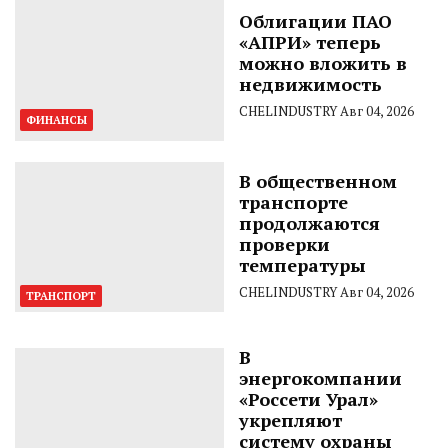
Облигации ПАО
«АПРИ» теперь
можно вложить в
недвижимость
CHELINDUSTRY
Авг 04, 2026
ФИНАНСЫ
В общественном
транспорте
продолжаются
проверки
температуры
CHELINDUSTRY
Авг 04, 2026
ТРАНСПОРТ
В
энергокомпании
«Россети Урал»
укрепляют
систему охраны