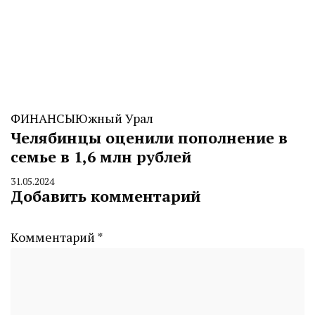
ФИНАНСЫ
Южный Урал
Челябинцы оценили пополнение в
семье в 1,6 млн рублей
31.05.2024
By
Добавить комментарий
CHELINDUSTRY
Комментарий
*