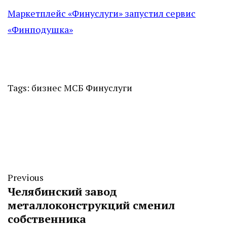
Маркетплейс «Финуслуги» запустил сервис
«Финподушка»
Tags:
бизнес
МСБ
Финуслуги
Previous
Челябинский завод
металлоконструкций сменил
собственника