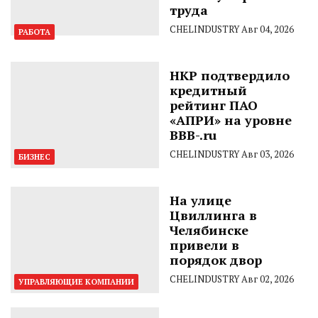
труда
CHELINDUSTRY
Авг 04, 2026
РАБОТА
НКР подтвердило
кредитный
рейтинг ПАО
«АПРИ» на уровне
BBB-.ru
CHELINDUSTRY
Авг 03, 2026
БИЗНЕС
На улице
Цвиллинга в
Челябинске
привели в
порядок двор
CHELINDUSTRY
Авг 02, 2026
УПРАВЛЯЮЩИЕ КОМПАНИИ