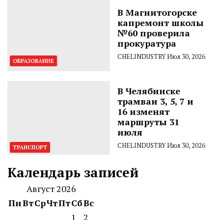
В Магнитогорске
капремонт школы
№60 проверила
прокуратура
CHELINDUSTRY
Июл 30, 2026
ОБРАЗОВАНИЕ
В Челябинске
трамваи 3, 5, 7 и
16 изменят
маршруты 31
июля
CHELINDUSTRY
Июл 30, 2026
ТРАНСПОРТ
Календарь записей
Август 2026
Пн
Вт
Ср
Чт
Пт
Сб
Вс
1
2