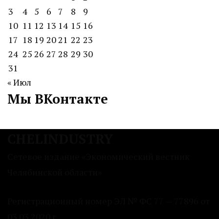
3
4
5
6
7
8
9
10
11
12
13
14
15
16
17
18
19
20
21
22
23
24
25
26
27
28
29
30
31
« Июл
Мы ВКонтакте
CHELINDUSTRY
Сетевое издание «Экономический вестник
Челябинской области»
Регистрационный номер ЭЛ № ФС 77 — 77896 от
03.03.2020 г.