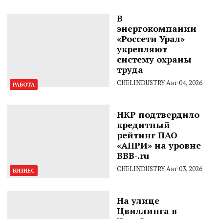
В
энергокомпании
«Россети Урал»
укрепляют
систему охраны
труда
CHELINDUSTRY
Авг 04, 2026
РАБОТА
НКР подтвердило
кредитный
рейтинг ПАО
«АПРИ» на уровне
BBB-.ru
CHELINDUSTRY
Авг 03, 2026
БИЗНЕС
На улице
Цвиллинга в