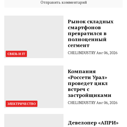
Рынок складных
смартфонов
превратился в
полноценный
сегмент
CHELINDUSTRY
Авг 06, 2026
СВЯЗЬ И IT
Компания
«Россети Урал»
проведет цикл
встреч с
застройщиками
CHELINDUSTRY
Авг 06, 2026
ЭЛЕКТРИЧЕСТВО
Девелопер «АПРИ»