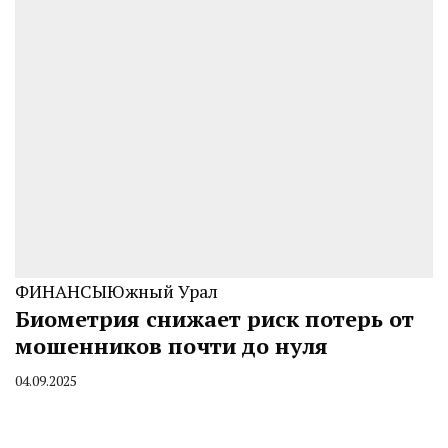
ФИНАНСЫ
Южный Урал
Биометрия снижает риск потерь от
мошенников почти до нуля
04.09.2025
By
CHELINDUSTRY