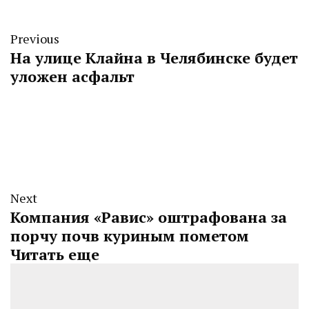
Previous
На улице Клайна в Челябинске будет
уложен асфальт
Next
Компания «Равис» оштрафована за
порчу почв куриным пометом
Читать еще