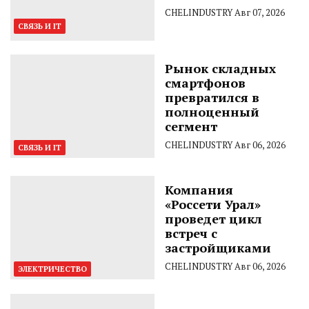
CHELINDUSTRY
Авг 07, 2026
СВЯЗЬ И IT
Рынок складных
смартфонов
превратился в
полноценный
сегмент
CHELINDUSTRY
Авг 06, 2026
СВЯЗЬ И IT
Компания
«Россети Урал»
проведет цикл
встреч с
застройщиками
CHELINDUSTRY
Авг 06, 2026
ЭЛЕКТРИЧЕСТВО