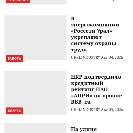
В
энергокомпании
«Россети Урал»
укрепляют
систему охраны
труда
CHELINDUSTRY
Авг 04, 2026
РАБОТА
НКР подтвердило
кредитный
рейтинг ПАО
«АПРИ» на уровне
BBB-.ru
CHELINDUSTRY
Авг 03, 2026
БИЗНЕС
На улице