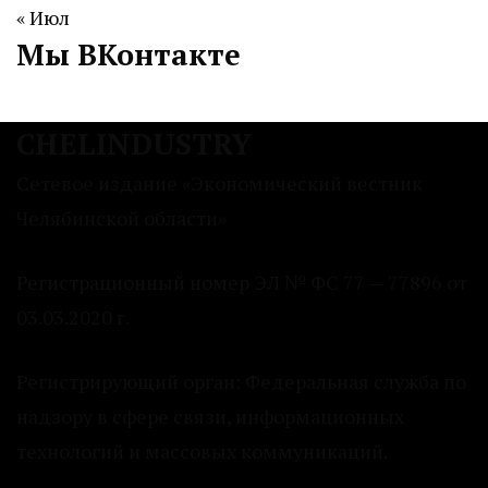
« Июл
Мы ВКонтакте
CHELINDUSTRY
Сетевое издание «Экономический вестник
Челябинской области»
Регистрационный номер ЭЛ № ФС 77 — 77896 от
03.03.2020 г.
Регистрирующий орган: Федеральная служба по
надзору в сфере связи, информационных
технологий и массовых коммуникаций.