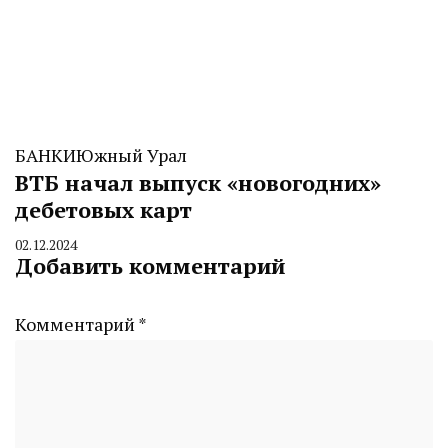
БАНКИ
Южный Урал
ВТБ начал выпуск «новогодних»
дебетовых карт
02.12.2024
By
Добавить комментарий
CHELINDUSTRY
Комментарий
*