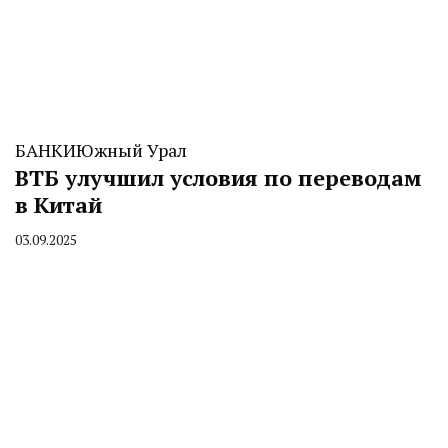
БАНКИ
Южный Урал
ВТБ улучшил условия по переводам
в Китай
03.09.2025
By
CHELINDUSTRY