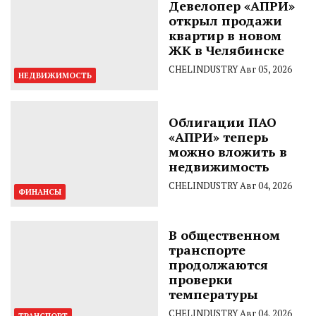
Девелопер «АПРИ»
открыл продажи
квартир в новом
ЖК в Челябинске
CHELINDUSTRY
Авг 05, 2026
НЕДВИЖИМОСТЬ
Облигации ПАО
«АПРИ» теперь
можно вложить в
недвижимость
CHELINDUSTRY
Авг 04, 2026
ФИНАНСЫ
В общественном
транспорте
продолжаются
проверки
температуры
CHELINDUSTRY
Авг 04, 2026
ТРАНСПОРТ