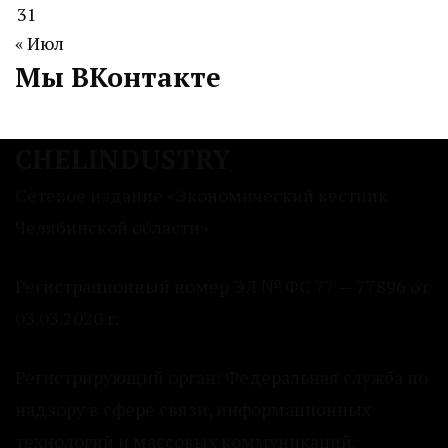
31
« Июл
Мы ВКонтакте
CHELINDUSTRY
Сетевое издание «Экономический вестник
Челябинской области»
Регистрационный номер ЭЛ № ФС 77 — 77896 от
03.03.2020 г.
Регистрирующий орган: Федеральная служба по
надзору в сфере связи, информационных
технологий и массовых коммуникаций.