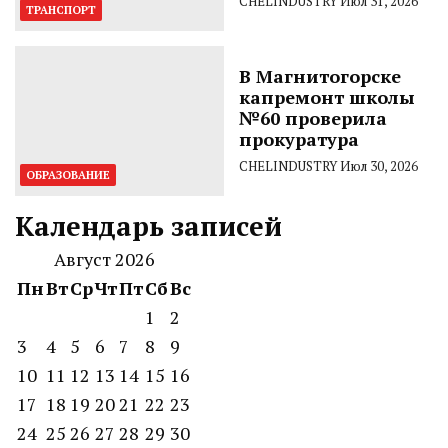
CHELINDUSTRY
Июл 31, 2026
ТРАНСПОРТ
В Магнитогорске
капремонт школы
№60 проверила
прокуратура
CHELINDUSTRY
Июл 30, 2026
ОБРАЗОВАНИЕ
Календарь записей
Август 2026
Пн
Вт
Ср
Чт
Пт
Сб
Вс
1
2
3
4
5
6
7
8
9
10
11
12
13
14
15
16
17
18
19
20
21
22
23
24
25
26
27
28
29
30