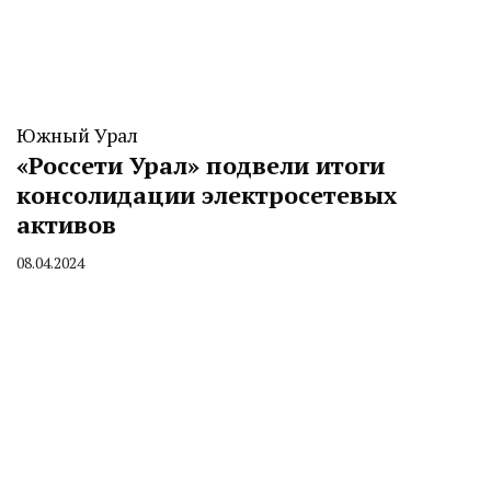
Южный Урал
«Россети Урал» подвели итоги
консолидации электросетевых
активов
08.04.2024
By
CHELINDUSTRY