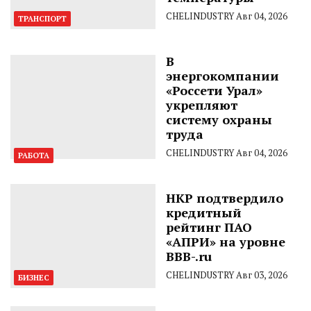
CHELINDUSTRY
Авг 04, 2026
ТРАНСПОРТ
В
энергокомпании
«Россети Урал»
укрепляют
систему охраны
труда
CHELINDUSTRY
Авг 04, 2026
РАБОТА
НКР подтвердило
кредитный
рейтинг ПАО
«АПРИ» на уровне
BBB-.ru
CHELINDUSTRY
Авг 03, 2026
БИЗНЕС