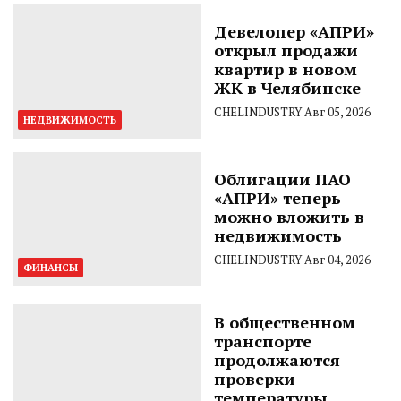
Девелопер «АПРИ»
открыл продажи
квартир в новом
ЖК в Челябинске
CHELINDUSTRY
Авг 05, 2026
НЕДВИЖИМОСТЬ
Облигации ПАО
«АПРИ» теперь
можно вложить в
недвижимость
CHELINDUSTRY
Авг 04, 2026
ФИНАНСЫ
В общественном
транспорте
продолжаются
проверки
температуры