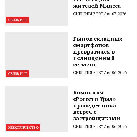
жителей Миасса
CHELINDUSTRY
Авг 07, 2026
СВЯЗЬ И IT
Рынок складных
смартфонов
превратился в
полноценный
сегмент
CHELINDUSTRY
Авг 06, 2026
СВЯЗЬ И IT
Компания
«Россети Урал»
проведет цикл
встреч с
застройщиками
CHELINDUSTRY
Авг 06, 2026
ЭЛЕКТРИЧЕСТВО