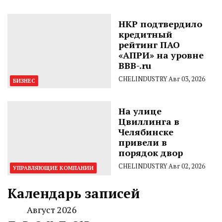
НКР подтвердило
кредитный
рейтинг ПАО
«АПРИ» на уровне
BBB-.ru
CHELINDUSTRY
Авг 03, 2026
БИЗНЕС
На улице
Цвиллинга в
Челябинске
привели в
порядок двор
CHELINDUSTRY
Авг 02, 2026
УПРАВЛЯЮЩИЕ КОМПАНИИ
Календарь записей
Август 2026