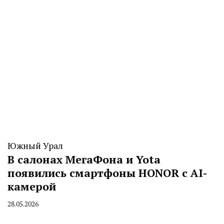
Южный Урал
В салонах МегаФона и Yota
появились смартфоны HONOR с AI-
камерой
28.05.2026
By
CHELINDUSTRY