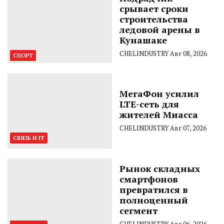
срывает сроки
строительства
ледовой арены в
Кунашаке
CHELINDUSTRY
Авг 08, 2026
СПОРТ
МегаФон усилил
LTE-сеть для
жителей Миасса
CHELINDUSTRY
Авг 07, 2026
СВЯЗЬ И IT
Рынок складных
смартфонов
превратился в
полноценный
сегмент
CHELINDUSTRY
Авг 06, 2026