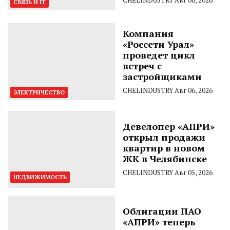
СВЯЗЬ И IT
Компания
«Россети Урал»
проведет цикл
встреч с
застройщиками
CHELINDUSTRY
Авг 06, 2026
ЭЛЕКТРИЧЕСТВО
Девелопер «АПРИ»
открыл продажи
квартир в новом
ЖК в Челябинске
CHELINDUSTRY
Авг 05, 2026
НЕДВИЖИМОСТЬ
Облигации ПАО
«АПРИ» теперь