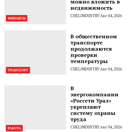
можно вложить в
недвижимость
CHELINDUSTRY
Авг 04, 2026
ФИНАНСЫ
В общественном
транспорте
продолжаются
проверки
температуры
CHELINDUSTRY
Авг 04, 2026
ТРАНСПОРТ
В
энергокомпании
«Россети Урал»
укрепляют
систему охраны
труда
CHELINDUSTRY
Авг 04, 2026
РАБОТА