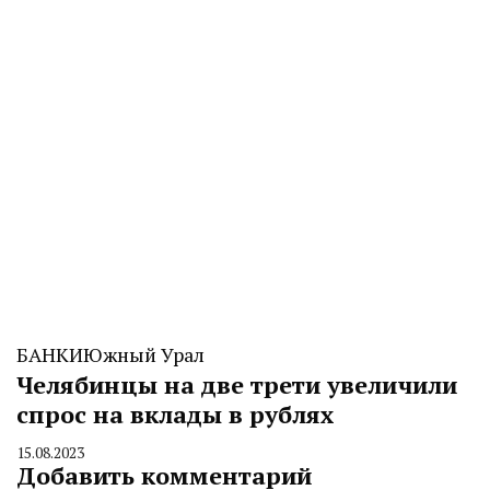
БАНКИ
Южный Урал
Челябинцы на две трети увеличили
спрос на вклады в рублях
15.08.2023
By
Добавить комментарий
CHELINDUSTRY