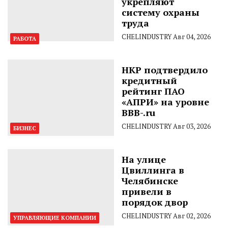
укрепляют
систему охраны
труда
CHELINDUSTRY
Авг 04, 2026
РАБОТА
НКР подтвердило
кредитный
рейтинг ПАО
«АПРИ» на уровне
BBB-.ru
CHELINDUSTRY
Авг 03, 2026
БИЗНЕС
На улице
Цвиллинга в
Челябинске
привели в
порядок двор
CHELINDUSTRY
Авг 02, 2026
УПРАВЛЯЮЩИЕ КОМПАНИИ