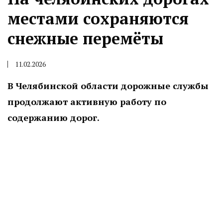
местами сохраняются
снежные перемёты
11.02.2026
В Челябинской области дорожные службы
продолжают активную работу по
содержанию дорог.