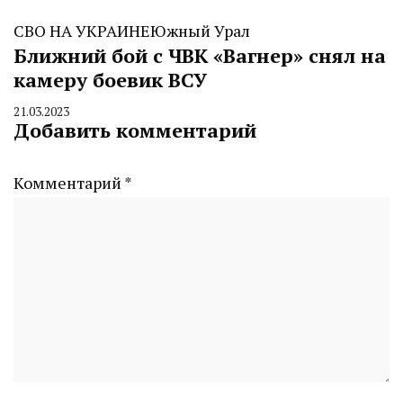
СВО НА УКРАИНЕ
Южный Урал
Ближний бой с ЧВК «Вагнер» снял на
камеру боевик ВСУ
21.03.2023
By
Добавить комментарий
CHELINDUSTRY
Комментарий
*