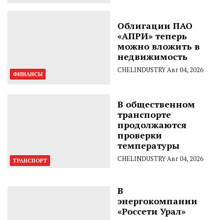
Облигации ПАО
«АПРИ» теперь
можно вложить в
недвижимость
CHELINDUSTRY
Авг 04, 2026
ФИНАНСЫ
В общественном
транспорте
продолжаются
проверки
температуры
CHELINDUSTRY
Авг 04, 2026
ТРАНСПОРТ
В
энергокомпании
«Россети Урал»