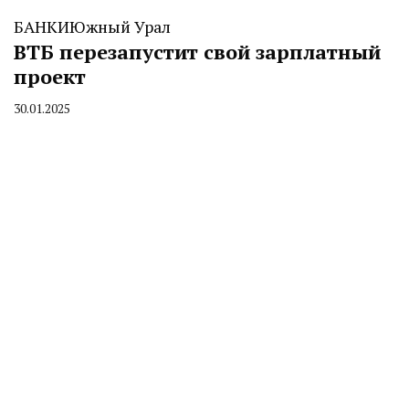
БАНКИ
Южный Урал
ВТБ перезапустит свой зарплатный
проект
30.01.2025
By
CHELINDUSTRY