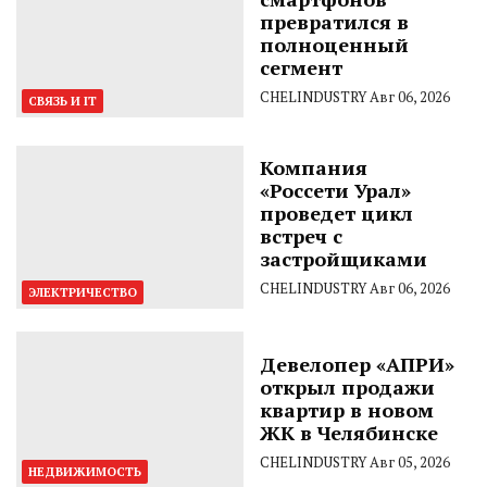
превратился в
полноценный
сегмент
CHELINDUSTRY
Авг 06, 2026
СВЯЗЬ И IT
Компания
«Россети Урал»
проведет цикл
встреч с
застройщиками
CHELINDUSTRY
Авг 06, 2026
ЭЛЕКТРИЧЕСТВО
Девелопер «АПРИ»
открыл продажи
квартир в новом
ЖК в Челябинске
CHELINDUSTRY
Авг 05, 2026
НЕДВИЖИМОСТЬ