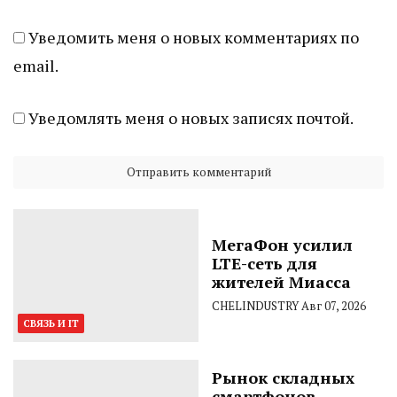
Уведомить меня о новых комментариях по
email.
Уведомлять меня о новых записях почтой.
МегаФон усилил
LTE-сеть для
жителей Миасса
CHELINDUSTRY
Авг 07, 2026
СВЯЗЬ И IT
Рынок складных
смартфонов