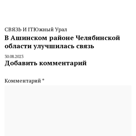
СВЯЗЬ И IT
Южный Урал
В Ашинском районе Челябинской
области улучшилась связь
30.08.2023
By
Добавить комментарий
CHELINDUSTRY
Комментарий
*