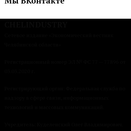
Мы ВКонтакте
CHELINDUSTRY
Сетевое издание «Экономический вестник
Челябинской области»
Регистрационный номер ЭЛ № ФС 77 — 77896 от
03.03.2020 г.
Регистрирующий орган: Федеральная служба по
надзору в сфере связи, информационных
технологий и массовых коммуникаций.
Учредитель: Куделенский Олег Владимирович.