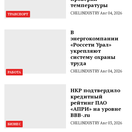
температуры
CHELINDUSTRY
Авг 04, 2026
ТРАНСПОРТ
В
энергокомпании
«Россети Урал»
укрепляют
систему охраны
труда
CHELINDUSTRY
Авг 04, 2026
РАБОТА
НКР подтвердило
кредитный
рейтинг ПАО
«АПРИ» на уровне
BBB-.ru
CHELINDUSTRY
Авг 03, 2026
БИЗНЕС