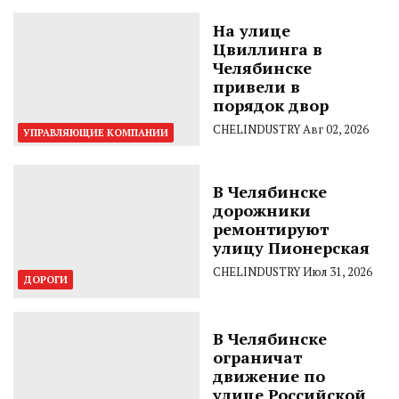
На улице
Цвиллинга в
Челябинске
привели в
порядок двор
CHELINDUSTRY
Авг 02, 2026
УПРАВЛЯЮЩИЕ КОМПАНИИ
В Челябинске
дорожники
ремонтируют
улицу Пионерская
CHELINDUSTRY
Июл 31, 2026
ДОРОГИ
В Челябинске
ограничат
движение по
улице Российской