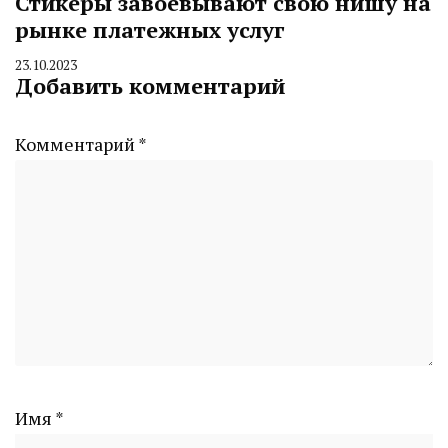
Стикеры завоевывают свою нишу на
рынке платежных услуг
23.10.2023
By
Добавить комментарий
CHELINDUSTRY
Комментарий
*
Имя
*