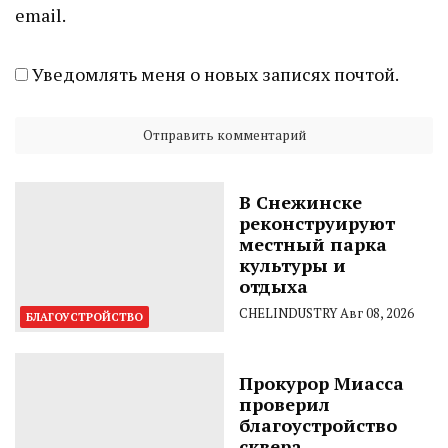
email.
Уведомлять меня о новых записях почтой.
В Снежинске
реконструируют
местный парка
культуры и
отдыха
CHELINDUSTRY
Авг 08, 2026
БЛАГОУСТРОЙСТВО
Прокурор Миасса
проверил
благоустройство
сквера