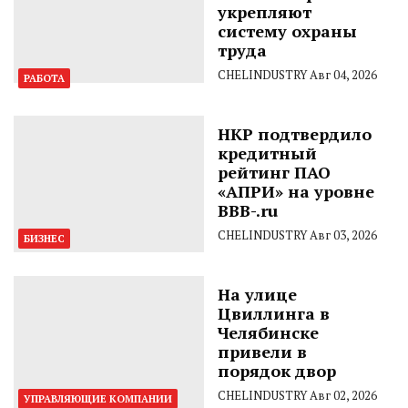
укрепляют
систему охраны
труда
CHELINDUSTRY
Авг 04, 2026
РАБОТА
НКР подтвердило
кредитный
рейтинг ПАО
«АПРИ» на уровне
BBB-.ru
CHELINDUSTRY
Авг 03, 2026
БИЗНЕС
На улице
Цвиллинга в
Челябинске
привели в
порядок двор
CHELINDUSTRY
Авг 02, 2026
УПРАВЛЯЮЩИЕ КОМПАНИИ