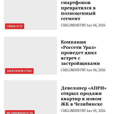
смартфонов
превратился в
полноценный
сегмент
CHELINDUSTRY
Авг 06, 2026
СВЯЗЬ И IT
Компания
«Россети Урал»
проведет цикл
встреч с
застройщиками
CHELINDUSTRY
Авг 06, 2026
ЭЛЕКТРИЧЕСТВО
Девелопер «АПРИ»
открыл продажи
квартир в новом
ЖК в Челябинске
CHELINDUSTRY
Авг 05, 2026
НЕДВИЖИМОСТЬ