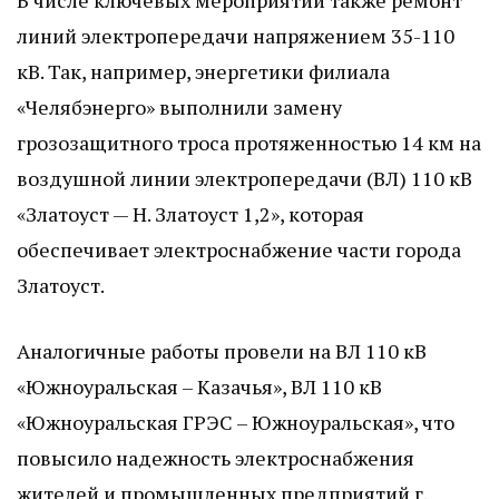
В числе ключевых мероприятий также ремонт
линий электропередачи напряжением 35-110
кВ. Так, например, энергетики филиала
«Челябэнерго» выполнили замену
грозозащитного троса протяженностью 14 км на
воздушной линии электропередачи (ВЛ) 110 кВ
«Златоуст — Н. Златоуст 1,2», которая
обеспечивает электроснабжение части города
Златоуст.
Аналогичные работы провели на ВЛ 110 кВ
«Южноуральская – Казачья», ВЛ 110 кВ
«Южноуральская ГРЭС – Южноуральская», что
повысило надежность электроснабжения
жителей и промышленных предприятий г.