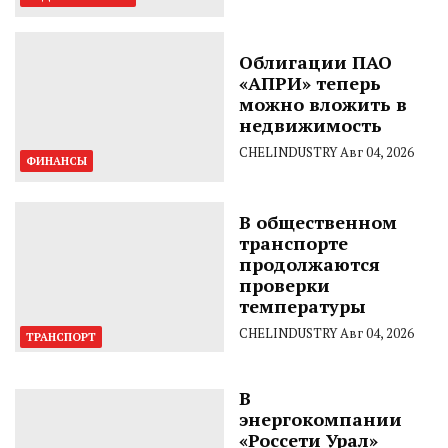
Облигации ПАО
«АПРИ» теперь
можно вложить в
недвижимость
CHELINDUSTRY
Авг 04, 2026
ФИНАНСЫ
В общественном
транспорте
продолжаются
проверки
температуры
CHELINDUSTRY
Авг 04, 2026
ТРАНСПОРТ
В
энергокомпании
«Россети Урал»