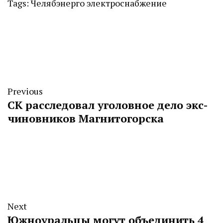
Tags:
Челябэнерго
электроснабжение
Previous
СК расследовал уголовное дело экс-
чиновников Магнитогорска
Next
Южноуральцы могут объединить 4