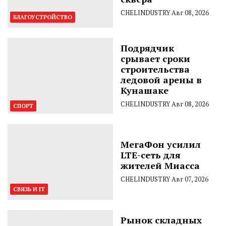
CHELINDUSTRY
Авг 08, 2026
БЛАГОУСТРОЙСТВО
Подрядчик
срывает сроки
строительства
ледовой арены в
Кунашаке
CHELINDUSTRY
Авг 08, 2026
СПОРТ
МегаФон усилил
LTE-сеть для
жителей Миасса
CHELINDUSTRY
Авг 07, 2026
СВЯЗЬ И IT
Рынок складных