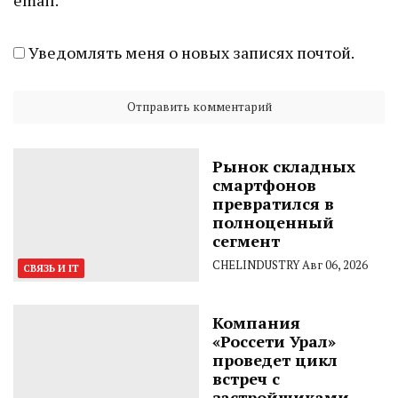
Уведомлять меня о новых записях почтой.
Рынок складных
смартфонов
превратился в
полноценный
сегмент
CHELINDUSTRY
Авг 06, 2026
СВЯЗЬ И IT
Компания
«Россети Урал»
проведет цикл
встреч с
застройщиками