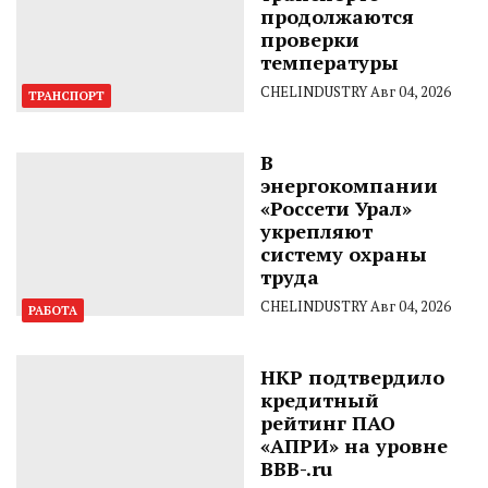
продолжаются
проверки
температуры
CHELINDUSTRY
Авг 04, 2026
ТРАНСПОРТ
В
энергокомпании
«Россети Урал»
укрепляют
систему охраны
труда
CHELINDUSTRY
Авг 04, 2026
РАБОТА
НКР подтвердило
кредитный
рейтинг ПАО
«АПРИ» на уровне
BBB-.ru