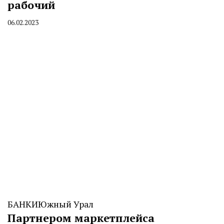
рабочий
06.02.2023
By
CHELINDUSTRY
БАНКИ
Южный Урал
Партнером маркетплейса