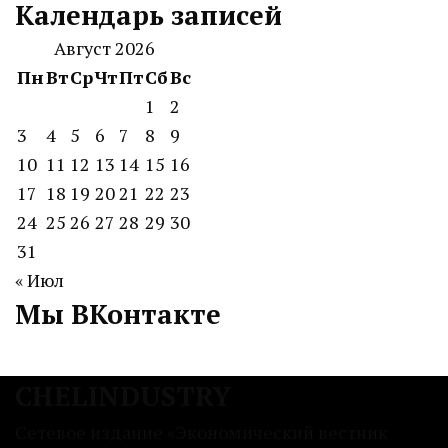
Календарь записей
Август 2026
Пн
Вт
Ср
Чт
Пт
Сб
Вс
1
2
3
4
5
6
7
8
9
10
11
12
13
14
15
16
17
18
19
20
21
22
23
24
25
26
27
28
29
30
31
« Июл
Мы ВКонтакте
CHELINDUSTRY
Сетевое издание «Экономический вестник