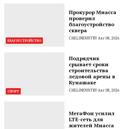
Прокурор Миасса
проверил
благоустройство
сквера
CHELINDUSTRY
Авг 08, 2026
БЛАГОУСТРОЙСТВО
Подрядчик
срывает сроки
строительства
ледовой арены в
Кунашаке
CHELINDUSTRY
Авг 08, 2026
СПОРТ
МегаФон усилил
LTE-сеть для
жителей Миасса