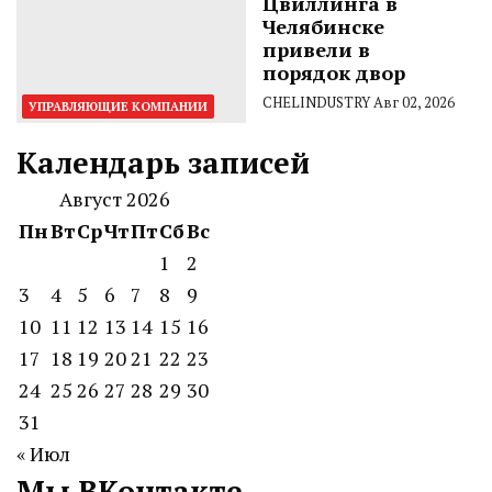
Цвиллинга в
Челябинске
привели в
порядок двор
CHELINDUSTRY
Авг 02, 2026
УПРАВЛЯЮЩИЕ КОМПАНИИ
Календарь записей
Август 2026
Пн
Вт
Ср
Чт
Пт
Сб
Вс
1
2
3
4
5
6
7
8
9
10
11
12
13
14
15
16
17
18
19
20
21
22
23
24
25
26
27
28
29
30
31
« Июл
Мы ВКонтакте