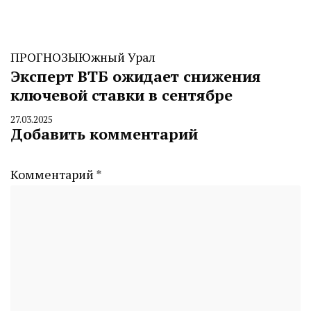
ПРОГНОЗЫ
Южный Урал
Эксперт ВТБ ожидает снижения
ключевой ставки в сентябре
27.03.2025
By
Добавить комментарий
CHELINDUSTRY
Комментарий
*