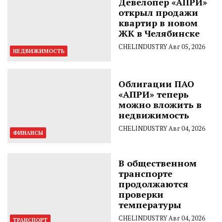
Девелопер «АПРИ»
открыл продажи
квартир в новом
ЖК в Челябинске
CHELINDUSTRY
Авг 05, 2026
НЕДВИЖИМОСТЬ
Облигации ПАО
«АПРИ» теперь
можно вложить в
недвижимость
CHELINDUSTRY
Авг 04, 2026
ФИНАНСЫ
В общественном
транспорте
продолжаются
проверки
температуры
CHELINDUSTRY
Авг 04, 2026
ТРАНСПОРТ