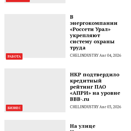
В
энергокомпании
«Россети Урал»
укрепляют
систему охраны
труда
CHELINDUSTRY
Авг 04, 2026
РАБОТА
НКР подтвердило
кредитный
рейтинг ПАО
«АПРИ» на уровне
BBB-.ru
CHELINDUSTRY
Авг 03, 2026
БИЗНЕС
На улице