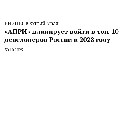
БИЗНЕС
Южный Урал
«АПРИ» планирует войти в топ-10
девелоперов России к 2028 году
30.10.2025
By
CHELINDUSTRY