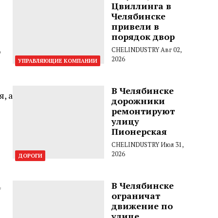
Цвиллинга в
Челябинске
привели в
порядок двор
о
CHELINDUSTRY
Авг 02,
2026
УПРАВЛЯЮЩИЕ КОМПАНИИ
В Челябинске
, а
дорожники
ремонтируют
улицу
Пионерская
CHELINDUSTRY
Июл 31,
2026
ДОРОГИ
В Челябинске
4
ограничат
движение по
улице