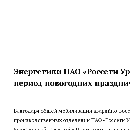
Энергетики ПАО «Россети Ур
период новогодних праздни
Благодаря общей мобилизации аварийно-восс
производственных отделений ПАО «Россети У
Челябинской областей и Пермского края сер