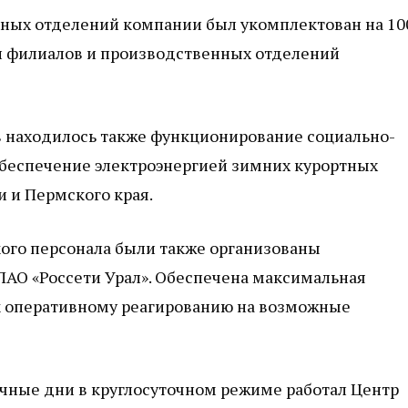
ных отделений компании был укомплектован на 10
и филиалов и производственных отделений
в находилось также функционирование социально-
обеспечение электроэнергией зимних курортных
 и Пермского края.
ого персонала были также организованы
АО «Россети Урал». Обеспечена максимальная
 к оперативному реагированию на возможные
ичные дни в круглосуточном режиме работал Центр