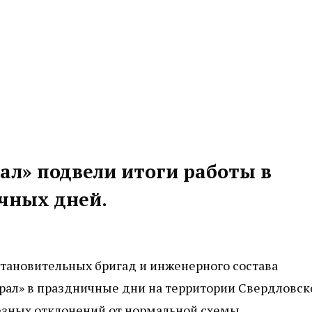
ал» подвели итоги работы в
чных дней.
тановительных бригад и инженерного состава
рал» в праздничные дни на территории Свердловск
ьезных отклонений от нормальной схемы