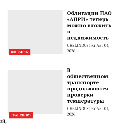
Облигации ПАО
«АПРИ» теперь
можно вложить
в
недвижимость
CHELINDUSTRY
Авг 04,
2026
ФИНАНСЫ
В
общественном
транспорте
продолжаются
проверки
температуры
CHELINDUSTRY
Авг 04,
2026
ТРАНСПОРТ
ой,