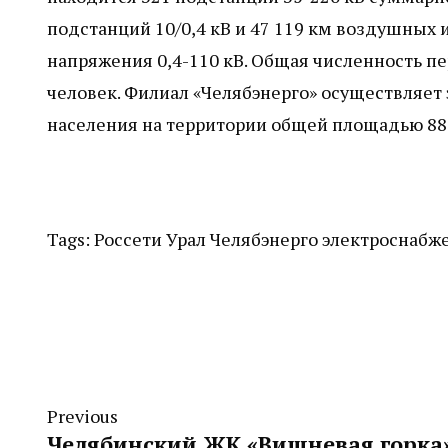
подстанций 10/0,4 кВ и 47 119 км воздушных
напряжения 0,4-110 кВ. Общая численность пе
человек. Филиал «Челябэнерго» осуществляет
населения на территории общей площадью 88,5
Tags:
Россети Урал
Челябэнерго
электроснабж
Previous
Челябинский ЖК «Вишневая горка»