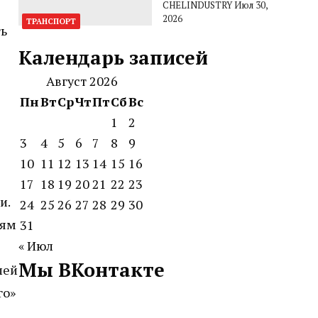
CHELINDUSTRY
Июл 30,
2026
ТРАНСПОРТ
ть
Календарь записей
Август 2026
Пн
Вт
Ср
Чт
Пт
Сб
Вс
1
2
3
4
5
6
7
8
9
10
11
12
13
14
15
16
17
18
19
20
21
22
23
и.
24
25
26
27
28
29
30
тям
31
« Июл
Мы ВКонтакте
лей
го»