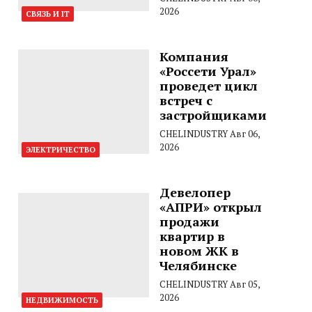
2026
СВЯЗЬ И IT
Компания
«Россети Урал»
проведет цикл
встреч с
застройщиками
CHELINDUSTRY
Авг 06,
2026
ЭЛЕКТРИЧЕСТВО
Девелопер
«АПРИ» открыл
продажи
квартир в
новом ЖК в
Челябинске
CHELINDUSTRY
Авг 05,
2026
НЕДВИЖИМОСТЬ