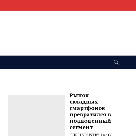
Рынок
складных
смартфонов
превратился в
полноценный
сегмент
CHELINDUSTRY
Авг 06,