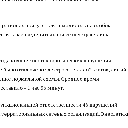
 регионах присутствия находилось на особом
ния в распределительной сети устранялись
года количество технологических нарушений
е было отключено электросетевых объектов, линий 
вление нормальной схемы. Среднее время
ставило – 1 час 36 минут.
 функциональной ответственности 46 нарушений
 территориальных сетевых организаций. Энергетик