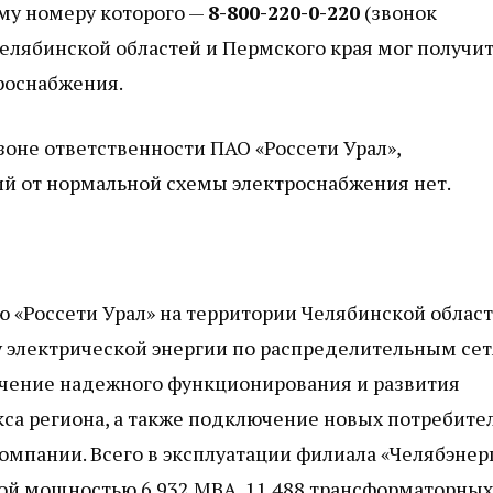
му номеру которого —
8-800-220-0-220
(звонок
елябинской областей и Пермского края мог получи
роснабжения.
зоне ответственности ПАО «Россети Урал»,
й от нормальной схемы электроснабжения нет.
«Россети Урал» на территории Челябинской област
у электрической энергии по распределительным се
печение надежного функционирования и развития
са региона, а также подключение новых потребите
мпании. Всего в эксплуатации филиала «Челябэнер
ой мощностью 6 932 МВА, 11 488 трансформаторных