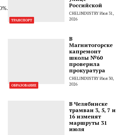
Российской
0%.
CHELINDUSTRY
Июл 31,
2026
ТРАНСПОРТ
В
Магнитогорске
капремонт
школы №60
проверила
прокуратура
CHELINDUSTRY
Июл 30,
2026
ОБРАЗОВАНИЕ
В Челябинске
трамваи 3, 5, 7 и
16 изменят
маршруты 31
июля