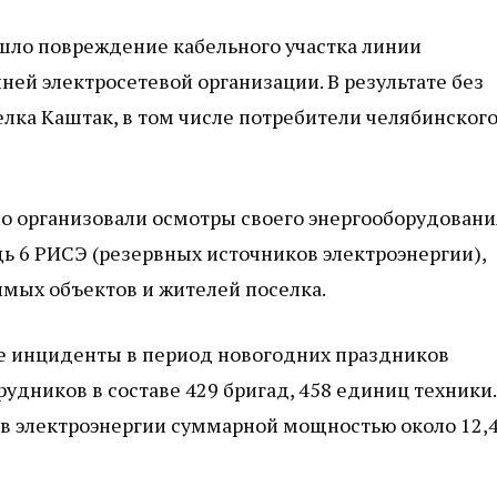
зошло повреждение кабельного участка линии
ей электросетевой организации. В результате без
елка Каштак, в том числе потребители челябинског
о организовали осмотры своего энергооборудования
ь 6 РИСЭ (резервных источников электроэнергии),
мых объектов и жителей поселка.
е инциденты в период новогодних праздников
удников в составе 429 бригад, 458 единиц техники.
в электроэнергии суммарной мощностью около 12,