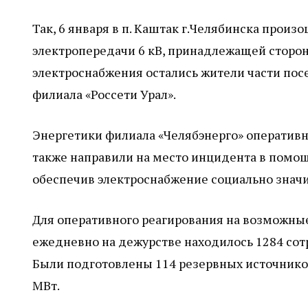
Так, 6 января в п. Каштак г.Челябинска прои
электропередачи 6 кВ, принадлежащей сторонн
электроснабжения остались жители части пос
филиала «Россети Урал».
Энергетики филиала «Челябэнерго» оперативн
также направили на место инцидента в помощ
обеспечив электроснабжение социально значи
Для оперативного реагирования на возможны
ежедневно на дежурстве находилось 1284 сотр
Были подготовлены 114 резервных источнико
МВт.