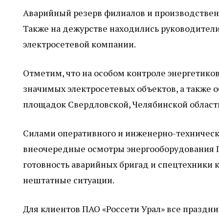
Аварийный резерв филиалов и производствен
Также на дежурстве находились руководител
электросетевой компании.
Отметим, что на особом контроле энергетико
значимых электросетевых объектов, а также 
площадок Свердловской, Челябинской области
Силами оперативного и инженерно-техническ
внеочередные осмотры энергооборудования П
готовность аварийных бригад и спецтехники
нештатные ситуации.
Для клиентов ПАО «Россети Урал» все праздн