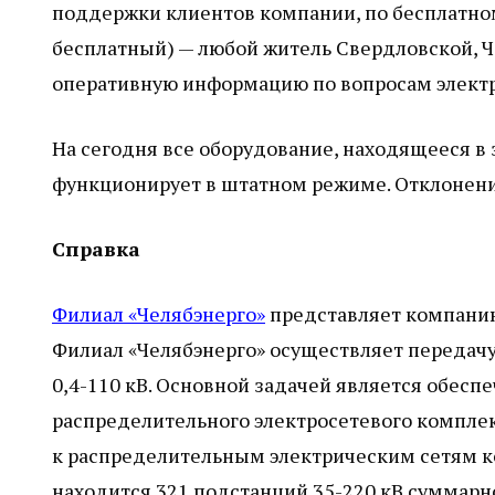
поддержки клиентов компании, по бесплатно
бесплатный) — любой житель Свердловской, Ч
оперативную информацию по вопросам элект
На сегодня все оборудование, находящееся в 
функционирует в штатном режиме. Отклонени
Справка
Филиал «Челябэнерго»
представляет компанию 
Филиал «Челябэнерго» осуществляет передач
0,4-110 кВ. Основной задачей является обес
распределительного электросетевого комплек
к распределительным электрическим сетям ко
находится 321 подстанций 35-220 кВ суммарн