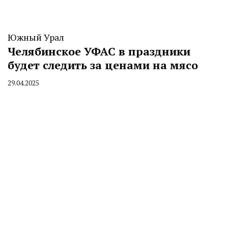
Южный Урал
Челябинское УФАС в праздники
будет следить за ценами на мясо
29.04.2025
By
CHELINDUSTRY