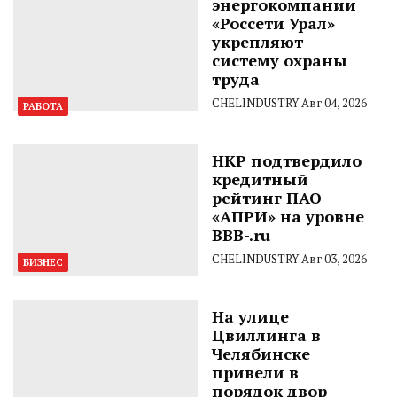
энергокомпании
«Россети Урал»
укрепляют
систему охраны
труда
CHELINDUSTRY
Авг 04, 2026
РАБОТА
НКР подтвердило
кредитный
рейтинг ПАО
«АПРИ» на уровне
BBB-.ru
CHELINDUSTRY
Авг 03, 2026
БИЗНЕС
На улице
Цвиллинга в
Челябинске
привели в
порядок двор