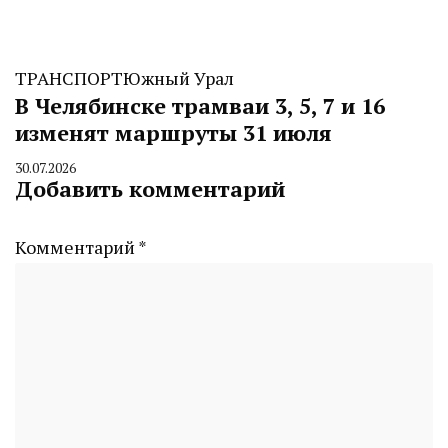
ТРАНСПОРТ
Южный Урал
В Челябинске трамваи 3, 5, 7 и 16
изменят маршруты 31 июля
30.07.2026
By
Добавить комментарий
CHELINDUSTRY
Комментарий
*