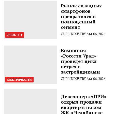
Рынок складных
смартфонов
превратился в
полноценный
сегмент
CHELINDUSTRY
Авг 06, 2026
СВЯЗЬ И IT
Компания
«Россети Урал»
проведет цикл
встреч с
застройщиками
CHELINDUSTRY
Авг 06, 2026
ЭЛЕКТРИЧЕСТВО
Девелопер «АПРИ»
открыл продажи
квартир в новом
ЖК в Челябинске