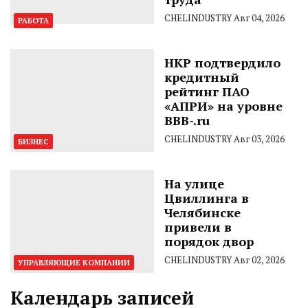
CHELINDUSTRY
Авг 04, 2026
РАБОТА
НКР подтвердило
кредитный
рейтинг ПАО
«АПРИ» на уровне
BBB-.ru
CHELINDUSTRY
Авг 03, 2026
БИЗНЕС
На улице
Цвиллинга в
Челябинске
привели в
порядок двор
CHELINDUSTRY
Авг 02, 2026
УПРАВЛЯЮЩИЕ КОМПАНИИ
Календарь записей