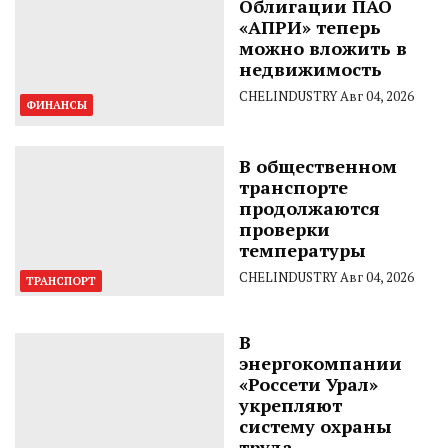
Облигации ПАО
«АПРИ» теперь
можно вложить в
недвижимость
CHELINDUSTRY
Авг 04, 2026
ФИНАНСЫ
В общественном
транспорте
продолжаются
проверки
температуры
CHELINDUSTRY
Авг 04, 2026
ТРАНСПОРТ
В
энергокомпании
«Россети Урал»
укрепляют
систему охраны
труда