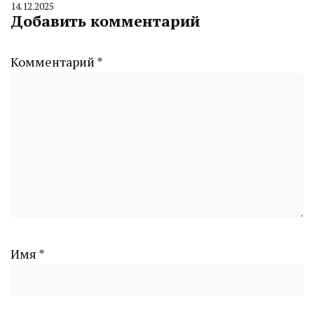
14.12.2025
By
Добавить комментарий
CHELINDUSTRY
Комментарий
*
Имя
*