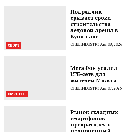
Подрядчик
срывает сроки
строительства
ледовой арены в
Кунашаке
CHELINDUSTRY
Авг 08, 2026
СПОРТ
МегаФон усилил
LTE-сеть для
жителей Миасса
CHELINDUSTRY
Авг 07, 2026
СВЯЗЬ И IT
Рынок складных
смартфонов
превратился в
полноценный