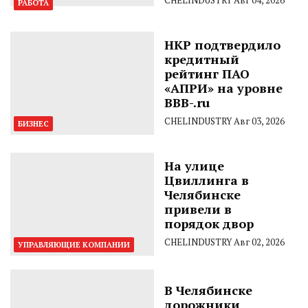
CHELINDUSTRY
Авг 04, 2026
РАБОТА
НКР подтвердило
кредитный
рейтинг ПАО
«АПРИ» на уровне
BBB-.ru
CHELINDUSTRY
Авг 03, 2026
БИЗНЕС
На улице
Цвиллинга в
Челябинске
привели в
порядок двор
CHELINDUSTRY
Авг 02, 2026
УПРАВЛЯЮЩИЕ КОМПАНИИ
В Челябинске
дорожники