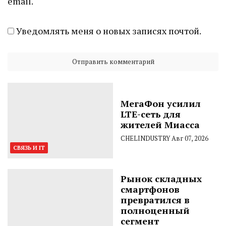
email.
Уведомлять меня о новых записях почтой.
МегаФон усилил
LTE-сеть для
жителей Миасса
CHELINDUSTRY
Авг 07, 2026
СВЯЗЬ И IT
Рынок складных
смартфонов
превратился в
полноценный
сегмент