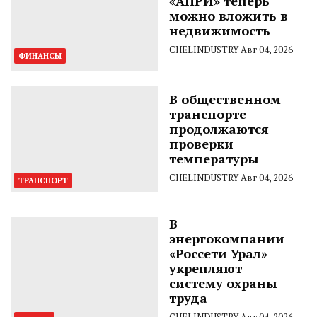
«АПРИ» теперь
можно вложить в
недвижимость
CHELINDUSTRY
Авг 04, 2026
ФИНАНСЫ
В общественном
транспорте
продолжаются
проверки
температуры
CHELINDUSTRY
Авг 04, 2026
ТРАНСПОРТ
В
энергокомпании
«Россети Урал»
укрепляют
систему охраны
труда