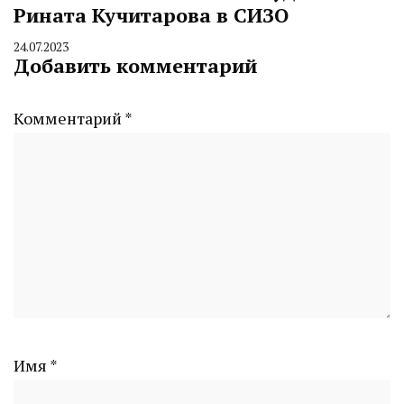
Рината Кучитарова в СИЗО
24.07.2023
By
Добавить комментарий
CHELINDUSTRY
Комментарий
*
Имя
*