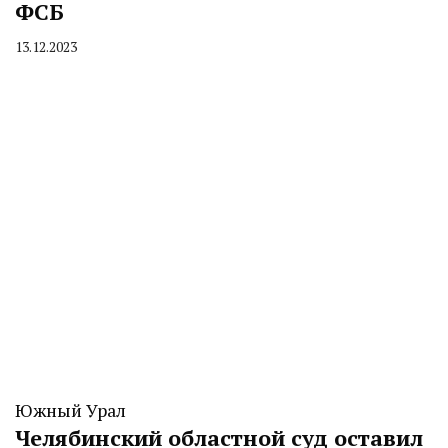
ФСБ
13.12.2023
By
CHELINDUSTRY
Южный Урал
Челябинский областной суд оставил