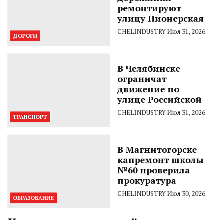
ремонтируют
улицу Пионерская
CHELINDUSTRY
Июл 31, 2026
ДОРОГИ
В Челябинске
ограничат
движение по
улице Российской
CHELINDUSTRY
Июл 31, 2026
ТРАНСПОРТ
В Магнитогорске
капремонт школы
№60 проверила
прокуратура
CHELINDUSTRY
Июл 30, 2026
ОБРАЗОВАНИЕ