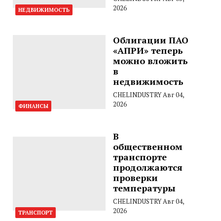
2026
НЕДВИЖИМОСТЬ
Облигации ПАО
«АПРИ» теперь
можно вложить
в
недвижимость
CHELINDUSTRY
Авг 04,
2026
ФИНАНСЫ
В
общественном
транспорте
продолжаются
проверки
температуры
CHELINDUSTRY
Авг 04,
2026
ТРАНСПОРТ