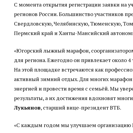
С момента открытия регистрации заявки на у
регионов России. Большинство участников пр
Свердловскую, Челябинскую, Тюменскую, Том
Пермский край и Ханты-Мансийский автономн
«Югорский лыжный марафон, соорганизатором
для региона. Ежегодно он привлекает около 4 
На этой площадке встречаются как профессион
активный зимний отдых. Для многих марафон 
энергией и провести время с семьёй. Мы уве
результаты, а их достижения вдохновят многи
Лукьянов
, старший вице-президент ВТБ.
«С каждым годом мы улучшаем организацию 