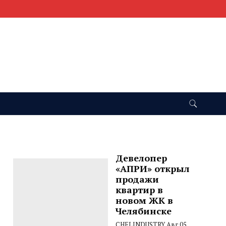
Девелопер
«АПРИ» открыл
продажи
квартир в
новом ЖК в
Челябинске
CHELINDUSTRY
Авг 05,