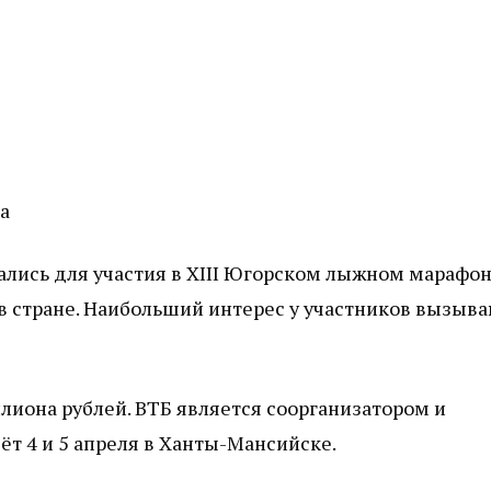
а
ались для участия в XIII Югорском лыжном марафон
 стране. Наибольший интерес у участников вызыв
лиона рублей. ВТБ является соорганизатором и
т 4 и 5 апреля в Ханты-Мансийске.