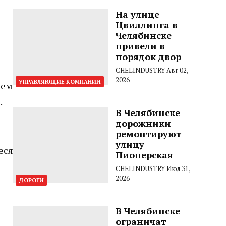
На улице
Цвиллинга в
Челябинске
привели в
порядок двор
CHELINDUSTRY
Авг 02,
2026
УПРАВЛЯЮЩИЕ КОМПАНИИ
ием
.
В Челябинске
дорожники
ремонтируют
улицу
еся
Пионерская
CHELINDUSTRY
Июл 31,
2026
ДОРОГИ
В Челябинске
ограничат