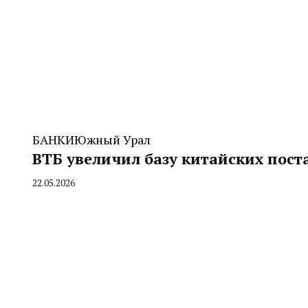
БАНКИ
Южный Урал
ВТБ увеличил базу китайских пост
22.05.2026
By
CHELINDUSTRY