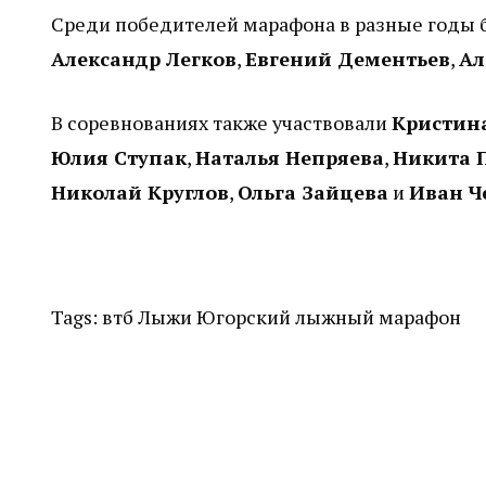
Среди победителей марафона в разные годы 
Александр Легков
,
Евгений Дементьев
,
Ал
В соревнованиях также участвовали
Кристина
Юлия Ступак
,
Наталья Непряева
,
Никита 
Николай Круглов
,
Ольга Зайцева
и
Иван Ч
Tags:
втб
Лыжи
Югорский лыжный марафон