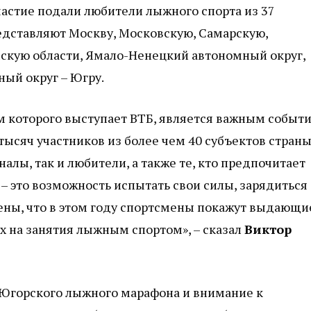
частие подали любители лыжного спорта из 37
едставляют Москву, Московскую, Самарскую,
скую области, Ямало-Ненецкий автономный округ,
ый округ – Югру.
 которого выступает ВТБ, является важным событ
тысяч участников из более чем 40 субъектов страны
алы, так и любители, а также те, кто предпочитает
– это возможность испытать свои силы, зарядиться
рены, что в этом году спортсмены покажут выдающи
х на занятия лыжным спортом», – сказал
Виктор
Югорского лыжного марафона и внимание к