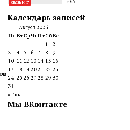
2026
СВЯЗЬ И IT
Календарь записей
Август 2026
Пн
Вт
Ср
Чт
Пт
Сб
Вс
1
2
3
4
5
6
7
8
9
10
11
12
13
14
15
16
17
18
19
20
21
22
23
ов
24
25
26
27
28
29
30
31
« Июл
Мы ВКонтакте