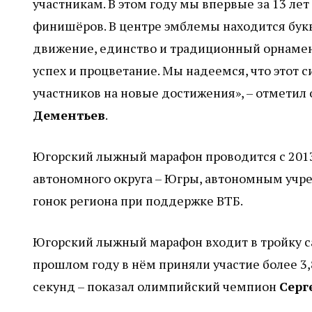
участникам. В этом году мы впервые за 13 ле
финишёров. В центре эмблемы находится букв
движение, единство и традиционный орнамен
успех и процветание. Мы надеемся, что этот 
участников на новые достижения», – отмети
Дементьев
.
Югорский лыжный марафон проводится с 201
автономного округа – Югры, автономным уч
гонок региона при поддержке ВТБ.
Югорский лыжный марафон входит в тройку с
прошлом году в нём приняли участие более 3,8
секунд – показал олимпийский чемпион
Серг