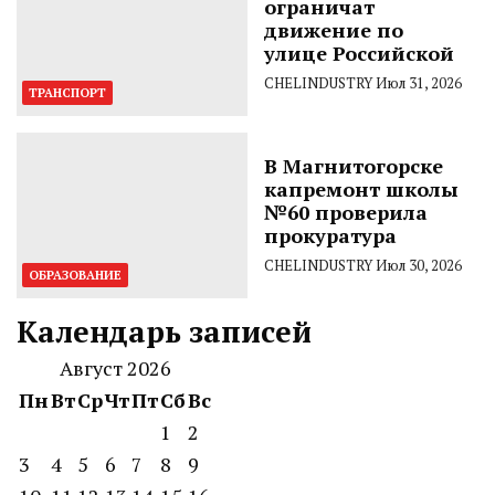
ограничат
движение по
улице Российской
CHELINDUSTRY
Июл 31, 2026
ТРАНСПОРТ
В Магнитогорске
капремонт школы
№60 проверила
прокуратура
CHELINDUSTRY
Июл 30, 2026
ОБРАЗОВАНИЕ
Календарь записей
Август 2026
Пн
Вт
Ср
Чт
Пт
Сб
Вс
1
2
3
4
5
6
7
8
9