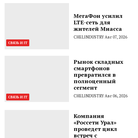
МегаФон усилил
LTE-сеть для
жителей Миасса
CHELINDUSTRY
Авг 07, 2026
СВЯЗЬ И IT
Рынок складных
смартфонов
превратился в
полноценный
сегмент
CHELINDUSTRY
Авг 06, 2026
СВЯЗЬ И IT
Компания
«Россети Урал»
проведет цикл
встреч с