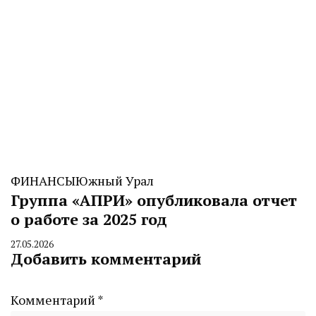
ФИНАНСЫ
Южный Урал
Группа «АПРИ» опубликовала отчет
о работе за 2025 год
27.05.2026
By
Добавить комментарий
CHELINDUSTRY
Комментарий
*