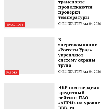
транспорте
продолжаются
проверки
температуры
CHELINDUSTRY
Авг 04, 2026
ТРАНСПОРТ
В
энергокомпании
«Россети Урал»
укрепляют
систему охраны
труда
CHELINDUSTRY
Авг 04, 2026
РАБОТА
НКР подтвердило
кредитный
рейтинг ПАО
«АПРИ» на уровне
BBB-.ru