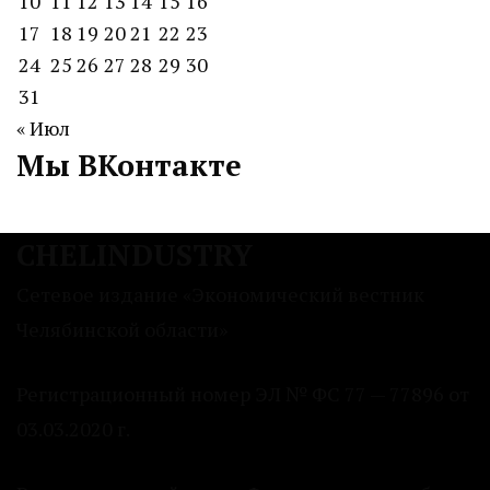
10
11
12
13
14
15
16
17
18
19
20
21
22
23
24
25
26
27
28
29
30
31
« Июл
Мы ВКонтакте
CHELINDUSTRY
Сетевое издание «Экономический вестник
Челябинской области»
Регистрационный номер ЭЛ № ФС 77 — 77896 от
03.03.2020 г.