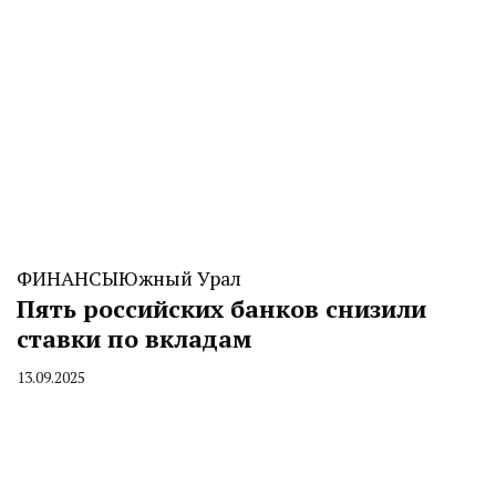
ФИНАНСЫ
Южный Урал
Пять российских банков снизили
ставки по вкладам
13.09.2025
By
CHELINDUSTRY