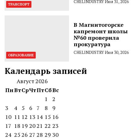
CHELINDUSTRY
Июл 31, 2026
ТРАНСПОРТ
В Магнитогорске
капремонт школы
№60 проверила
прокуратура
CHELINDUSTRY
Июл 30, 2026
ОБРАЗОВАНИЕ
Календарь записей
Август 2026
Пн
Вт
Ср
Чт
Пт
Сб
Вс
1
2
3
4
5
6
7
8
9
10
11
12
13
14
15
16
17
18
19
20
21
22
23
24
25
26
27
28
29
30