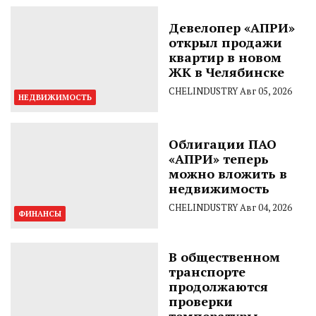
Девелопер «АПРИ»
открыл продажи
квартир в новом
ЖК в Челябинске
CHELINDUSTRY
Авг 05, 2026
НЕДВИЖИМОСТЬ
Облигации ПАО
«АПРИ» теперь
можно вложить в
недвижимость
CHELINDUSTRY
Авг 04, 2026
ФИНАНСЫ
В общественном
транспорте
продолжаются
проверки
температуры