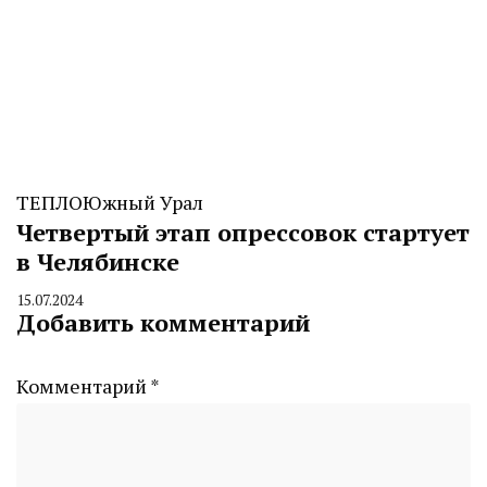
ТЕПЛО
Южный Урал
Четвертый этап опрессовок стартует
в Челябинске
15.07.2024
By
Добавить комментарий
CHELINDUSTRY
Комментарий
*