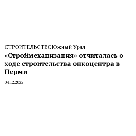
СТРОИТЕЛЬСТВО
Южный Урал
«Строймеханизация» отчиталась о
ходе строительства онкоцентра в
Перми
04.12.2025
By
CHELINDUSTRY