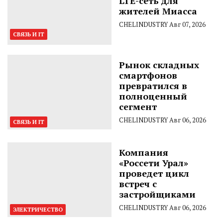
LTE-сеть для
жителей Миасса
CHELINDUSTRY
Авг 07, 2026
СВЯЗЬ И IT
Рынок складных
смартфонов
превратился в
полноценный
сегмент
CHELINDUSTRY
Авг 06, 2026
СВЯЗЬ И IT
Компания
«Россети Урал»
проведет цикл
встреч с
застройщиками
CHELINDUSTRY
Авг 06, 2026
ЭЛЕКТРИЧЕСТВО