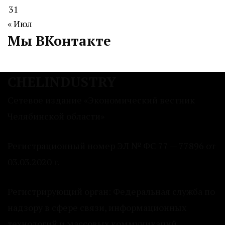
31
« Июл
Мы ВКонтакте
CHELINDUSTRY
Сетевое издание «Экономический вестник
Челябинской области»
Регистрационный номер ЭЛ № ФС 77 — 77896 от
03.03.2020 г.
Регистрирующий орган: Федеральная служба по
надзору в сфере связи, информационных
технологий и массовых коммуникаций.