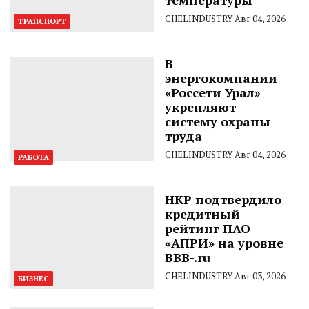
CHELINDUSTRY
Авг 04, 2026
ТРАНСПОРТ
В
энергокомпании
«Россети Урал»
укрепляют
систему охраны
труда
CHELINDUSTRY
Авг 04, 2026
РАБОТА
НКР подтвердило
кредитный
рейтинг ПАО
«АПРИ» на уровне
BBB-.ru
CHELINDUSTRY
Авг 03, 2026
БИЗНЕС