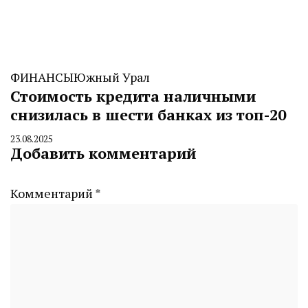
ФИНАНСЫ
Южный Урал
Стоимость кредита наличными
снизилась в шести банках из топ-20
23.08.2025
By
Добавить комментарий
CHELINDUSTRY
Комментарий
*