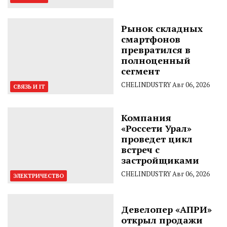
Рынок складных
смартфонов
превратился в
полноценный
сегмент
CHELINDUSTRY
Авг 06, 2026
СВЯЗЬ И IT
Компания
«Россети Урал»
проведет цикл
встреч с
застройщиками
CHELINDUSTRY
Авг 06, 2026
ЭЛЕКТРИЧЕСТВО
Девелопер «АПРИ»
открыл продажи