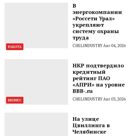
В
энергокомпании
«Россети Урал»
укрепляют
систему охраны
труда
CHELINDUSTRY
Авг 04, 2026
РАБОТА
НКР подтвердило
кредитный
рейтинг ПАО
«АПРИ» на уровне
BBB-.ru
CHELINDUSTRY
Авг 03, 2026
БИЗНЕС
На улице
Цвиллинга в
Челябинске