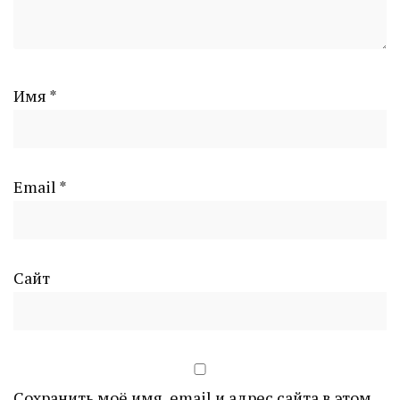
Имя
*
Email
*
Сайт
Сохранить моё имя, email и адрес сайта в этом