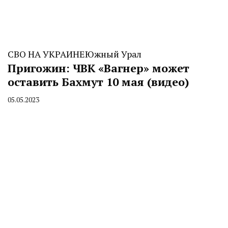
СВО НА УКРАИНЕ
Южный Урал
Пригожин: ЧВК «Вагнер» может
оставить Бахмут 10 мая (видео)
05.05.2023
By
CHELINDUSTRY