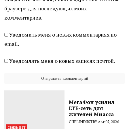
браузере для последующих моих
комментариев.
Уведомить меня о новых комментариях по
email.
Уведомлять меня о новых записях почтой.
МегаФон усилил
LTE-сеть для
жителей Миасса
CHELINDUSTRY
Авг 07, 2026
СВЯЗЬ И IT