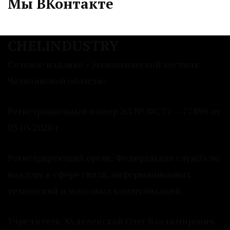
Мы ВКонтакте
CHELINDUSTRY
Сетевое издание «Экономический вестник
Челябинской области»
Регистрационный номер ЭЛ № ФС 77 — 77896 от
03.03.2020 г.
Регистрирующий орган: Федеральная служба по
надзору в сфере связи, информационных
технологий и массовых коммуникаций.
Учредитель: Куделенский Олег Владимирович.