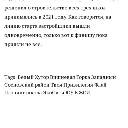
решения о строительстве всех трех школ
принимались в 2021 году. Как говорится, на
линию старта застройщики вышли
одновременно, только вот к финишу пока
пришли не все.
Tags:
Белый Хутор
Вишневая Горка
Западный
Сосновский район
Твоя Привилегия
Флай
Плэнинг
школа
ЭкоСити
ЮУ КЖСИ