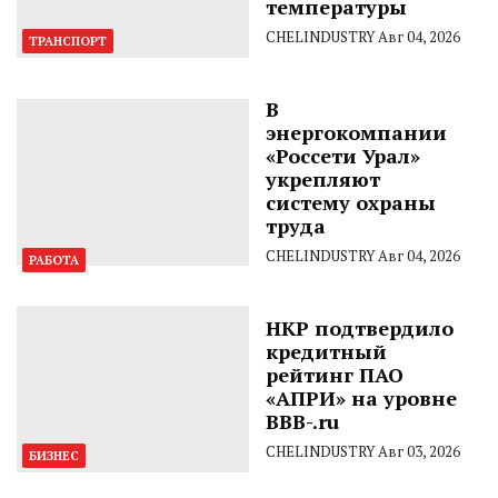
температуры
CHELINDUSTRY
Авг 04, 2026
ТРАНСПОРТ
В
энергокомпании
«Россети Урал»
укрепляют
систему охраны
труда
CHELINDUSTRY
Авг 04, 2026
РАБОТА
НКР подтвердило
кредитный
рейтинг ПАО
«АПРИ» на уровне
BBB-.ru
CHELINDUSTRY
Авг 03, 2026
БИЗНЕС