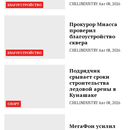
CHELINDUSTRY
Авг 08, 2026
БЛАГОУСТРОЙСТВО
Прокурор Миасса
проверил
благоустройство
сквера
CHELINDUSTRY
Авг 08, 2026
БЛАГОУСТРОЙСТВО
Подрядчик
срывает сроки
строительства
ледовой арены в
Кунашаке
CHELINDUSTRY
Авг 08, 2026
СПОРТ
МегаФон усилил