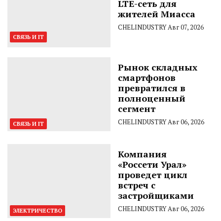
LTE-сеть для
жителей Миасса
CHELINDUSTRY
Авг 07, 2026
СВЯЗЬ И IT
Рынок складных
смартфонов
превратился в
полноценный
сегмент
CHELINDUSTRY
Авг 06, 2026
СВЯЗЬ И IT
Компания
«Россети Урал»
проведет цикл
встреч с
застройщиками
CHELINDUSTRY
Авг 06, 2026
ЭЛЕКТРИЧЕСТВО