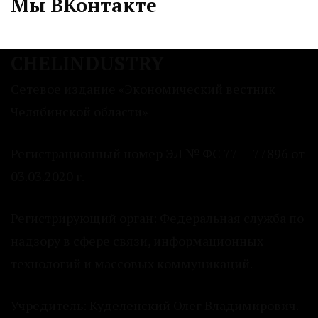
Мы ВКонтакте
CHELINDUSTRY
Сетевое издание «Экономический вестник
Челябинской области»
Регистрационный номер ЭЛ № ФС 77 — 77896 от
03.03.2020 г.
Регистрирующий орган: Федеральная служба по
надзору в сфере связи, информационных
технологий и массовых коммуникаций.
Учредитель: Куделенский Олег Владимирович.