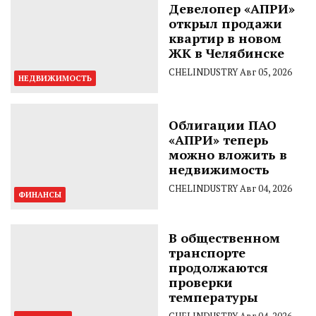
Девелопер «АПРИ»
открыл продажи
квартир в новом
ЖК в Челябинске
CHELINDUSTRY
Авг 05, 2026
НЕДВИЖИМОСТЬ
Облигации ПАО
«АПРИ» теперь
можно вложить в
недвижимость
CHELINDUSTRY
Авг 04, 2026
ФИНАНСЫ
В общественном
транспорте
продолжаются
проверки
температуры