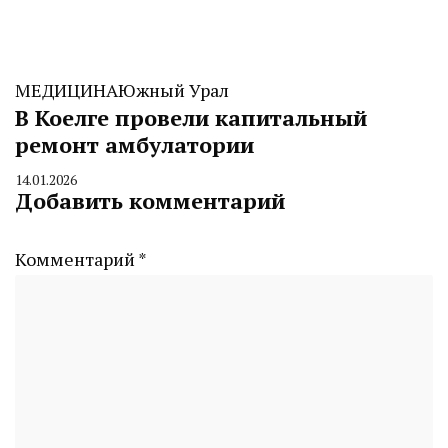
МЕДИЦИНА
Южный Урал
В Коелге провели капитальный
ремонт амбулатории
14.01.2026
By
Добавить комментарий
CHELINDUSTRY
Комментарий
*