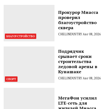
Прокурор Миасса
проверил
благоустройство
сквера
CHELINDUSTRY
Авг 08, 2026
БЛАГОУСТРОЙСТВО
Подрядчик
срывает сроки
строительства
ледовой арены в
Кунашаке
CHELINDUSTRY
Авг 08, 2026
СПОРТ
МегаФон усилил
LTE-сеть для
жителей Миасса