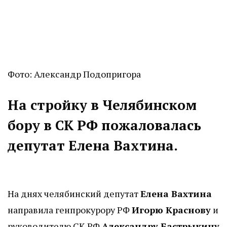
Фото: Александр Подопригора
На стройку в Челябинском
бору в СК РФ пожаловалась
депутат Елена Вахтина.
На днях челябинский депутат
Елена Вахтина
направила генпрокурору РФ
Игорю Краснову
и
руководителю СК РФ
Александру Бастрыкину