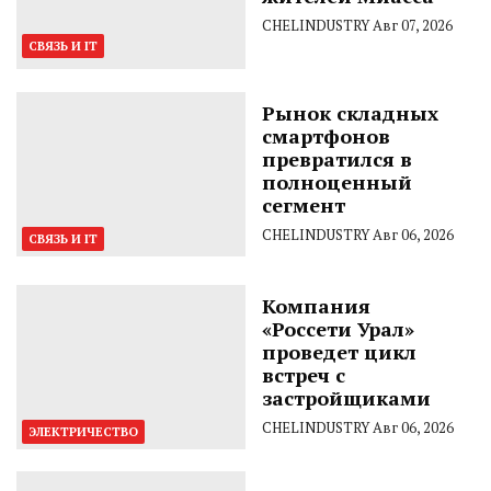
CHELINDUSTRY
Авг 07, 2026
СВЯЗЬ И IT
Рынок складных
смартфонов
превратился в
полноценный
сегмент
CHELINDUSTRY
Авг 06, 2026
СВЯЗЬ И IT
Компания
«Россети Урал»
проведет цикл
встреч с
застройщиками
CHELINDUSTRY
Авг 06, 2026
ЭЛЕКТРИЧЕСТВО