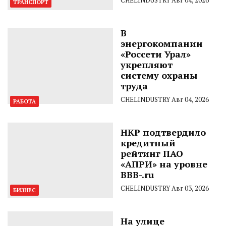
CHELINDUSTRY
Авг 04, 2026
ТРАНСПОРТ
В
энергокомпании
«Россети Урал»
укрепляют
систему охраны
труда
CHELINDUSTRY
Авг 04, 2026
РАБОТА
НКР подтвердило
кредитный
рейтинг ПАО
«АПРИ» на уровне
BBB-.ru
CHELINDUSTRY
Авг 03, 2026
БИЗНЕС
На улице