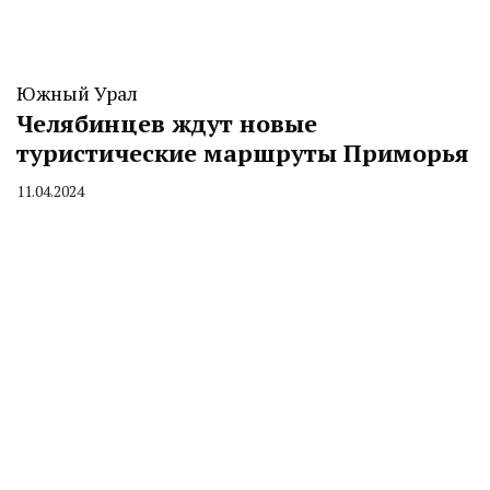
Южный Урал
Челябинцев ждут новые
туристические маршруты Приморья
11.04.2024
By
CHELINDUSTRY