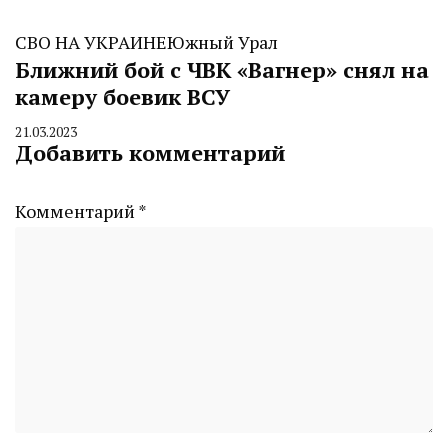
СВО НА УКРАИНЕ
Южный Урал
Ближний бой с ЧВК «Вагнер» снял на
камеру боевик ВСУ
21.03.2023
By
Добавить комментарий
CHELINDUSTRY
Комментарий
*