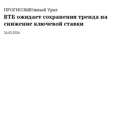
ПРОГНОЗЫ
Южный Урал
ВТБ ожидает сохранения тренда на
снижение ключевой ставки
26.03.2026
By
CHELINDUSTRY