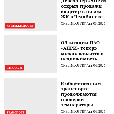
Девелопер «АПРИ»
открыл продажи
квартир в новом
ЖК в Челябинске
CHELINDUSTRY
Авг 05, 2026
НЕДВИЖИМОСТЬ
Облигации ПАО
«АПРИ» теперь
можно вложить в
недвижимость
CHELINDUSTRY
Авг 04, 2026
ФИНАНСЫ
В общественном
транспорте
продолжаются
проверки
температуры
CHELINDUSTRY
Авг 04, 2026
ТРАНСПОРТ