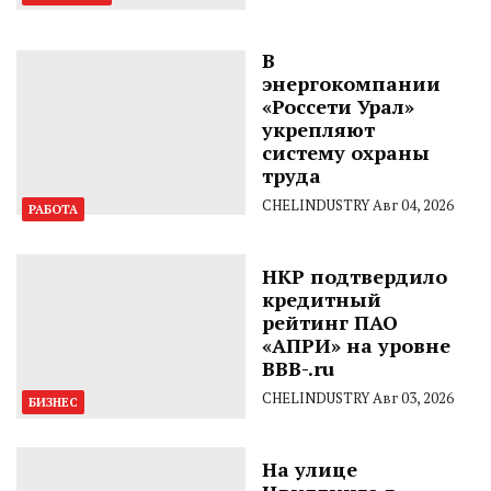
В
энергокомпании
«Россети Урал»
укрепляют
систему охраны
труда
CHELINDUSTRY
Авг 04, 2026
РАБОТА
НКР подтвердило
кредитный
рейтинг ПАО
«АПРИ» на уровне
BBB-.ru
CHELINDUSTRY
Авг 03, 2026
БИЗНЕС
На улице