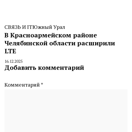
СВЯЗЬ И IT
Южный Урал
В Красноармейском районе
Челябинской области расширили
LTE
16.12.2025
By
Добавить комментарий
CHELINDUSTRY
Комментарий
*