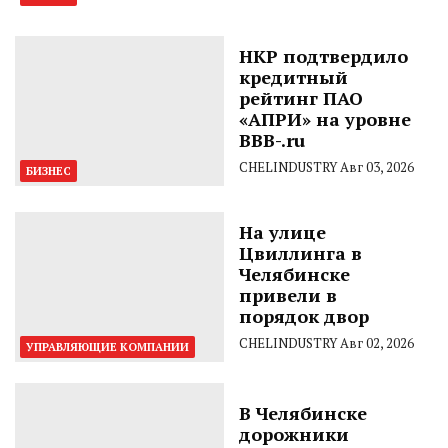
НКР подтвердило
кредитный
рейтинг ПАО
«АПРИ» на уровне
BBB-.ru
CHELINDUSTRY
Авг 03, 2026
БИЗНЕС
На улице
Цвиллинга в
Челябинске
привели в
порядок двор
CHELINDUSTRY
Авг 02, 2026
УПРАВЛЯЮЩИЕ КОМПАНИИ
В Челябинске
дорожники