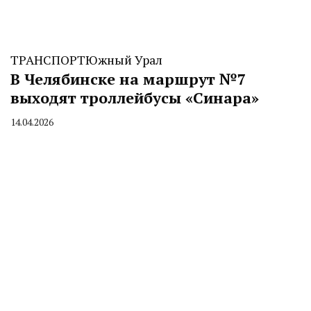
ТРАНСПОРТ
Южный Урал
В Челябинске на маршрут №7
выходят троллейбусы «Синара»
14.04.2026
By
CHELINDUSTRY