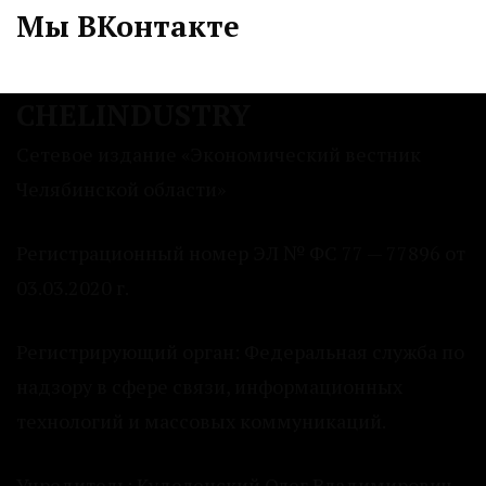
Мы ВКонтакте
CHELINDUSTRY
Сетевое издание «Экономический вестник
Челябинской области»
Регистрационный номер ЭЛ № ФС 77 — 77896 от
03.03.2020 г.
Регистрирующий орган: Федеральная служба по
надзору в сфере связи, информационных
технологий и массовых коммуникаций.
Учредитель: Куделенский Олег Владимирович.