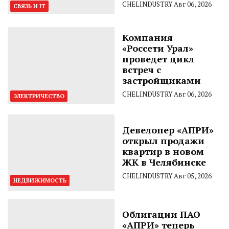
CHELINDUSTRY
Авг 06, 2026
СВЯЗЬ И IT
Компания
«Россети Урал»
проведет цикл
встреч с
застройщиками
CHELINDUSTRY
Авг 06, 2026
ЭЛЕКТРИЧЕСТВО
Девелопер «АПРИ»
открыл продажи
квартир в новом
ЖК в Челябинске
CHELINDUSTRY
Авг 05, 2026
НЕДВИЖИМОСТЬ
Облигации ПАО
«АПРИ» теперь