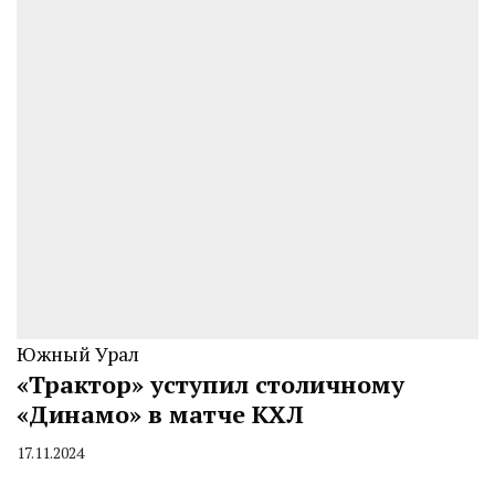
Южный Урал
«Трактор» уступил столичному
«Динамо» в матче КХЛ
17.11.2024
By
CHELINDUSTRY