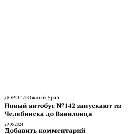
ДОРОГИ
Южный Урал
Новый автобус №142 запускают из
Челябинска до Вавиловца
29.06.2024
By
Добавить комментарий
CHELINDUSTRY