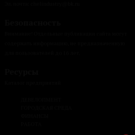
Эл. почта: chelindustry@bk.ru
Безопасность
Внимание! Отдельные публикации сайта могут
содержать информацию, не предназначенную
для пользователей до 16 лет.
Ресурсы
Каталог предприятий
ДЕВЕЛОПМЕНТ
ГОРОДСКАЯ СРЕДА
ФИНАНСЫ
РАБОТА