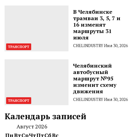
В Челябинске
трамваи 3, 5, 7 и
16 изменят
маршруты 31
июля
CHELINDUSTRY
Июл 30, 2026
ТРАНСПОРТ
Челябинский
автобусный
маршрут №95
изменит схему
движения
CHELINDUSTRY
Июл 30, 2026
ТРАНСПОРТ
Календарь записей
Август 2026
Пн
Вт
Ср
Чт
Пт
Сб
Вс