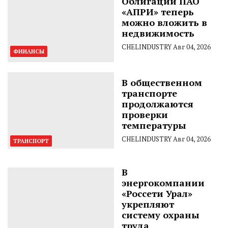
Облигации ПАО
«АПРИ» теперь
можно вложить в
недвижимость
CHELINDUSTRY
Авг 04, 2026
ФИНАНСЫ
В общественном
транспорте
продолжаются
проверки
температуры
CHELINDUSTRY
Авг 04, 2026
ТРАНСПОРТ
В
энергокомпании
«Россети Урал»
укрепляют
систему охраны
труда