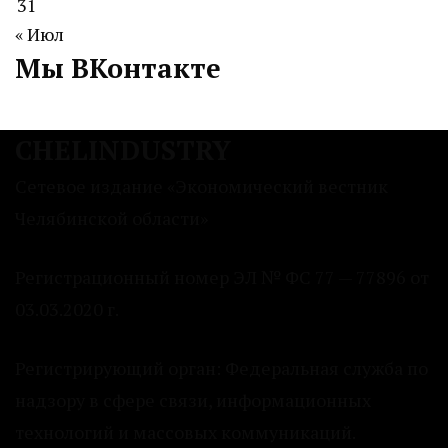
31
« Июл
Мы ВКонтакте
CHELINDUSTRY
Сетевое издание «Экономический вестник
Челябинской области»
Регистрационный номер ЭЛ № ФС 77 — 77896 от
03.03.2020 г.
Регистрирующий орган: Федеральная служба по
надзору в сфере связи, информационных
технологий и массовых коммуникаций.