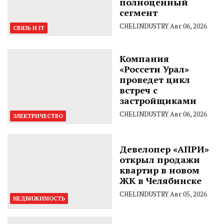
полноценный
сегмент
CHELINDUSTRY
Авг 06, 2026
СВЯЗЬ И IT
Компания
«Россети Урал»
проведет цикл
встреч с
застройщиками
CHELINDUSTRY
Авг 06, 2026
ЭЛЕКТРИЧЕСТВО
Девелопер «АПРИ»
открыл продажи
квартир в новом
ЖК в Челябинске
CHELINDUSTRY
Авг 05, 2026
НЕДВИЖИМОСТЬ