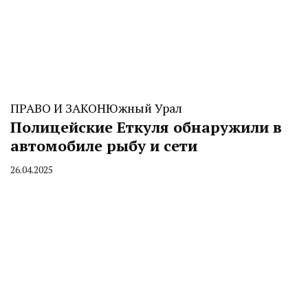
ПРАВО И ЗАКОН
Южный Урал
Полицейские Еткуля обнаружили в
автомобиле рыбу и сети
26.04.2025
By
CHELINDUSTRY