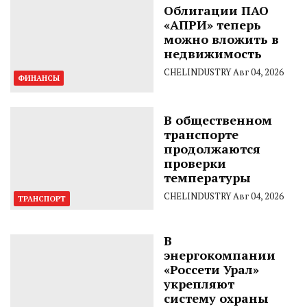
Облигации ПАО
«АПРИ» теперь
можно вложить в
недвижимость
CHELINDUSTRY
Авг 04, 2026
ФИНАНСЫ
В общественном
транспорте
продолжаются
проверки
температуры
CHELINDUSTRY
Авг 04, 2026
ТРАНСПОРТ
В
энергокомпании
«Россети Урал»
укрепляют
систему охраны