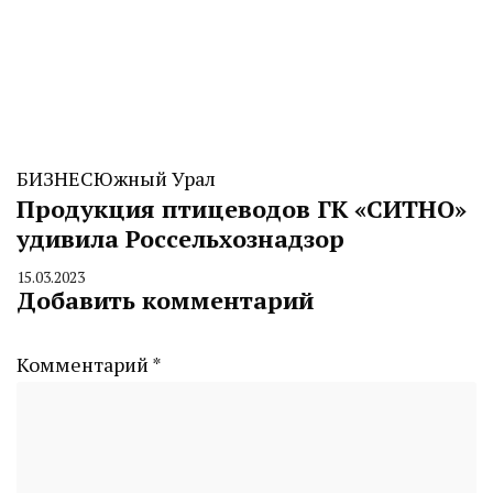
БИЗНЕС
Южный Урал
Продукция птицеводов ГК «СИТНО»
удивила Россельхознадзор
15.03.2023
By
Добавить комментарий
CHELINDUSTRY
Комментарий
*