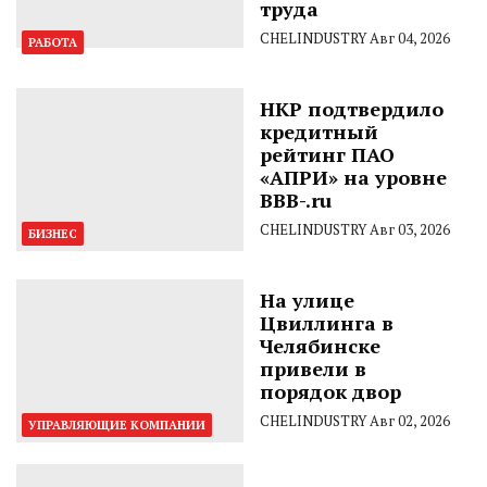
труда
CHELINDUSTRY
Авг 04, 2026
РАБОТА
НКР подтвердило
кредитный
рейтинг ПАО
«АПРИ» на уровне
BBB-.ru
CHELINDUSTRY
Авг 03, 2026
БИЗНЕС
На улице
Цвиллинга в
Челябинске
привели в
порядок двор
CHELINDUSTRY
Авг 02, 2026
УПРАВЛЯЮЩИЕ КОМПАНИИ