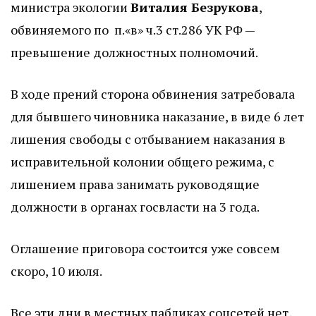
министра экологии
Виталия Безрукова
,
обвиняемого по п.«в» ч.3 ст.286 УК РФ —
превышение должностных полномочий.
В ходе прений сторона обвинения затребовала
для бывшего чиновника наказание, в виде 6 лет
лишения свободы с отбыванием наказания в
исправительной колонии общего режима, с
лишением права занимать руководящие
должности в органах госвласти на 3 года.
Оглашение приговора состоится уже совсем
скоро, 10 июля.
Все эти дни в местных пабликах соцсетей нет,