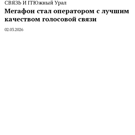
СВЯЗЬ И IT
Южный Урал
Мегафон стал оператором с лучшим
качеством голосовой связи
02.03.2026
By
CHELINDUSTRY