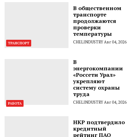
В общественном
транспорте
продолжаются
проверки
температуры
CHELINDUSTRY
Авг 04, 2026
ТРАНСПОРТ
В
энергокомпании
«Россети Урал»
укрепляют
систему охраны
труда
CHELINDUSTRY
Авг 04, 2026
РАБОТА
НКР подтвердило
кредитный
рейтинг ПАО