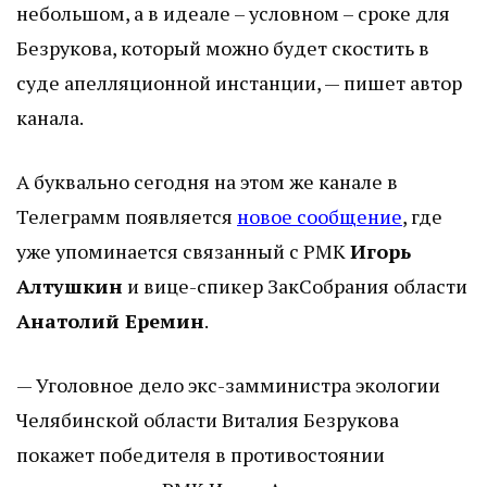
небольшом, а в идеале – условном – сроке для
Безрукова, который можно будет скостить в
суде апелляционной инстанции, — пишет автор
канала.
А буквально сегодня на этом же канале в
Телеграмм появляется
новое сообщение
, где
уже упоминается связанный с РМК
Игорь
Алтушкин
и вице-спикер ЗакСобрания области
Анатолий Еремин
.
— Уголовное дело экс-замминистра экологии
Челябинской области Виталия Безрукова
покажет победителя в противостоянии