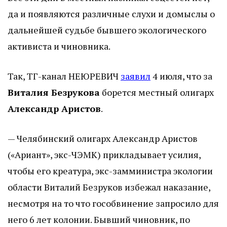
да и появляются различные слухи и домыслы о
дальнейшей судьбе бывшего экологического
активиста и чиновника.
Так, ТГ-канал НЕЮРЕВИЧ
заявил
4 июля, что за
Виталия Безрукова
борется местный олигарх
Александр Аристов
.
— Челябинский олигарх Александр Аристов
(«Ариант», экс-ЧЭМК) прикладывает усилия,
чтобы его креатура, экс-замминистра экологии
области Виталий Безруков избежал наказание,
несмотря на то что гособвинение запросило для
него 6 лет колонии. Бывший чиновник, по