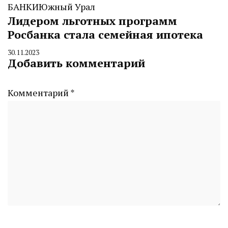
БАНКИ
Южный Урал
Лидером льготных программ
Росбанка стала семейная ипотека
30.11.2023
By
Добавить комментарий
CHELINDUSTRY
Комментарий
*