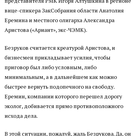
представителя РМК Игоря Алтушкина в регионе
вице-спикера ЗакСобрания области Анатолия
Еремина и местного олигарха Александра
Аристова («Ариант», экс-ЧЭМК).
Безруков считается креатурой Аристова, и
бизнесмен прикладывает усилия, чтобы
приговор был либо условным, либо
минимальным, а в дальнейшем как можно
быстрее вернуть подопечного на свободу.
Еремин, компании которого перешел дорогу
эколог, добивается прямо противоположного
исхода дела.
В этой ситуации, пожалуй, жаль Безрукова. Да, он