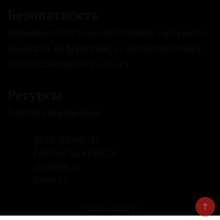
Безопасность
Внимание! Отдельные публикации сайта могут
содержать информацию, не предназначенную
для пользователей до 16 лет.
Ресурсы
Каталог предприятий
ДЕВЕЛОПМЕНТ
ГОРОДСКАЯ СРЕДА
ФИНАНСЫ
РАБОТА
©2002-2025 гг