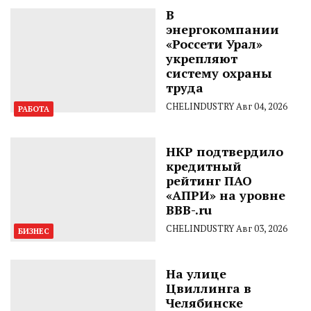
В
энергокомпании
«Россети Урал»
укрепляют
систему охраны
труда
CHELINDUSTRY
Авг 04, 2026
РАБОТА
НКР подтвердило
кредитный
рейтинг ПАО
«АПРИ» на уровне
BBB-.ru
CHELINDUSTRY
Авг 03, 2026
БИЗНЕС
На улице
Цвиллинга в
Челябинске