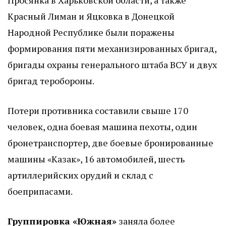
Просянка в Харьковской области, а также
Красный Лиман и Яцковка в Донецкой
Народной Республике были поражены
формирования пяти механизированных бригад,
бригады охраны генерального штаба ВСУ и двух
бригад теробороны.
Потери противника составили свыше 170
человек, одна боевая машина пехоты, один
бронетранспортер, две боевые бронированные
машины «Казак», 16 автомобилей, шесть
артиллерийских орудий и склад с
боеприпасами.
Группировка «Южная»
заняла более