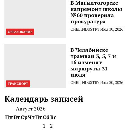
В Магнитогорске
капремонт школы
№60 проверила
прокуратура
CHELINDUSTRY
Июл 30, 2026
ОБРАЗОВАНИЕ
В Челябинске
трамваи 3, 5, 7 и
16 изменят
маршруты 31
июля
CHELINDUSTRY
Июл 30, 2026
ТРАНСПОРТ
Календарь записей
Август 2026
Пн
Вт
Ср
Чт
Пт
Сб
Вс
1
2