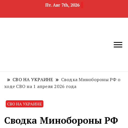
Пт. Авг 7th, 2026
новости
Челябинск и
девелопмента,
Челябинская
строительства и
область
недвижимости
СВО НА УКРАИНЕ
Сводка Минобороны РФ о
ходе СВО на 1 апреля 2026 года
СВО НА УКРАИНЕ
Сводка Минобороны РФ