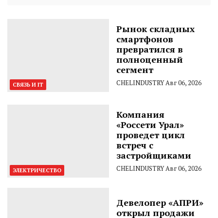
Рынок складных
смартфонов
превратился в
полноценный
сегмент
CHELINDUSTRY
Авг 06, 2026
СВЯЗЬ И IT
Компания
«Россети Урал»
проведет цикл
встреч с
застройщиками
CHELINDUSTRY
Авг 06, 2026
ЭЛЕКТРИЧЕСТВО
Девелопер «АПРИ»
открыл продажи