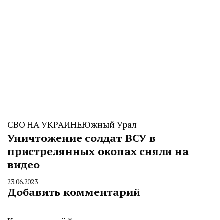
СВО НА УКРАИНЕ
Южный Урал
Уничтожение солдат ВСУ в
пристрелянных окопах сняли на
видео
23.06.2023
By
Добавить комментарий
CHELINDUSTRY