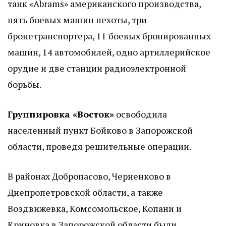
танк «Abrams» американского производства,
пять боевых машин пехоты, три
бронетранспортера, 11 боевых бронированных
машин, 14 автомобилей, одно артиллерийское
орудие и две станции радиоэлектронной
борьбы.
Группировка «Восток»
освободила
населенный пункт Бойково в Запорожской
области, проведя решительные операции.
В районах Добропасово, Черненково в
Днепропетровской области, а также
Воздвижевка, Комсомольское, Копани и
Криновка в Запорожской области были