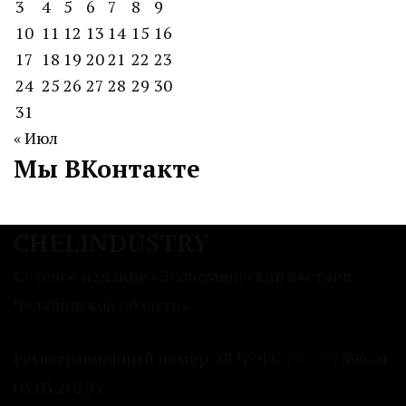
3
4
5
6
7
8
9
10
11
12
13
14
15
16
17
18
19
20
21
22
23
24
25
26
27
28
29
30
31
« Июл
Мы ВКонтакте
CHELINDUSTRY
Сетевое издание «Экономический вестник
Челябинской области»
Регистрационный номер ЭЛ № ФС 77 — 77896 от
03.03.2020 г.