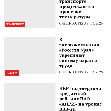
транспорте
продолжаются
проверки
температуры
CHELINDUSTRY
Авг 04, 2026
ТРАНСПОРТ
В
энергокомпании
«Россети Урал»
укрепляют
систему охраны
труда
CHELINDUSTRY
Авг 04, 2026
РАБОТА
НКР подтвердило
кредитный
рейтинг ПАО
«АПРИ» на уровне
BBB-.ru