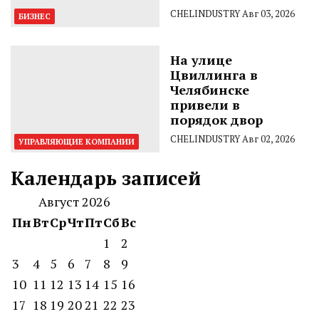
CHELINDUSTRY
Авг 03, 2026
БИЗНЕС
На улице
Цвиллинга в
Челябинске
привели в
порядок двор
CHELINDUSTRY
Авг 02, 2026
УПРАВЛЯЮЩИЕ КОМПАНИИ
Календарь записей
Август 2026
Пн
Вт
Ср
Чт
Пт
Сб
Вс
1
2
3
4
5
6
7
8
9
10
11
12
13
14
15
16
17
18
19
20
21
22
23