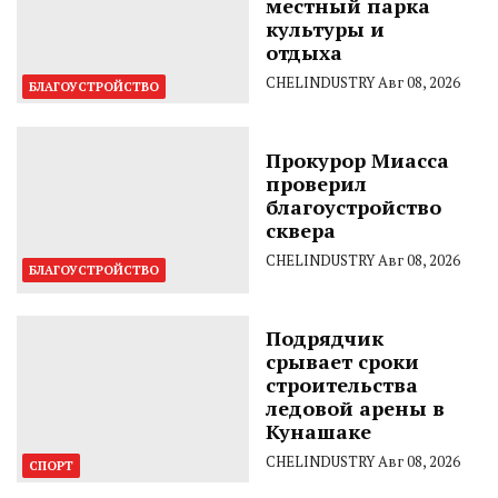
местный парка
культуры и
отдыха
CHELINDUSTRY
Авг 08, 2026
БЛАГОУСТРОЙСТВО
Прокурор Миасса
проверил
благоустройство
сквера
CHELINDUSTRY
Авг 08, 2026
БЛАГОУСТРОЙСТВО
Подрядчик
срывает сроки
строительства
ледовой арены в
Кунашаке
CHELINDUSTRY
Авг 08, 2026
СПОРТ