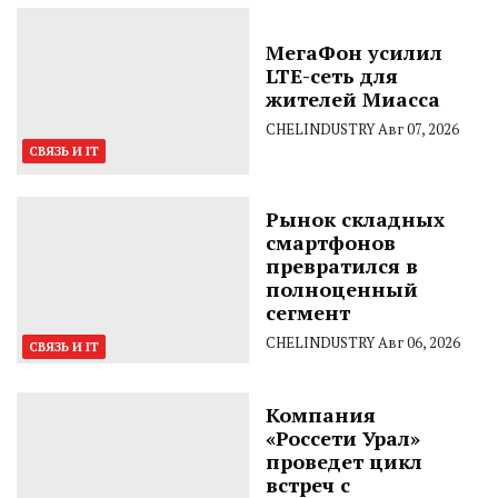
МегаФон усилил
LTE-сеть для
жителей Миасса
CHELINDUSTRY
Авг 07, 2026
СВЯЗЬ И IT
Рынок складных
смартфонов
превратился в
полноценный
сегмент
CHELINDUSTRY
Авг 06, 2026
СВЯЗЬ И IT
Компания
«Россети Урал»
проведет цикл
встреч с