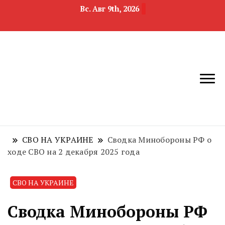
Вс. Авг 9th, 2026
новости
Челябинск и
девелопмента,
Челябинская
строительства и
область
недвижимости
СВО НА УКРАИНЕ
Сводка Минобороны РФ о
ходе СВО на 2 декабря 2025 года
СВО НА УКРАИНЕ
Сводка Минобороны РФ