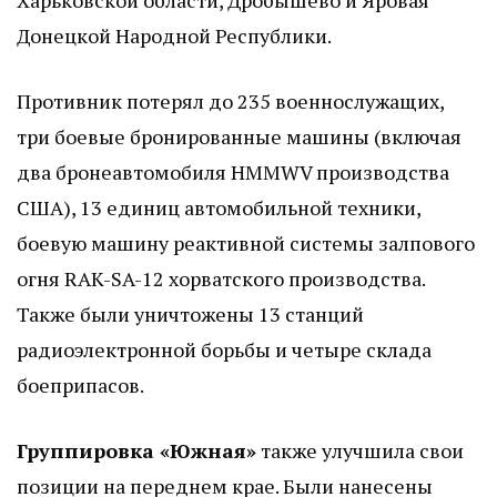
Харьковской области, Дробышево и Яровая
Донецкой Народной Республики.
Противник потерял до 235 военнослужащих,
три боевые бронированные машины (включая
два бронеавтомобиля HMMWV производства
США), 13 единиц автомобильной техники,
боевую машину реактивной системы залпового
огня RAK-SA-12 хорватского производства.
Также были уничтожены 13 станций
радиоэлектронной борьбы и четыре склада
боеприпасов.
Группировка «Южная»
также улучшила свои
позиции на переднем крае. Были нанесены