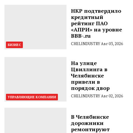
НКР подтвердило
кредитный
рейтинг ПАО
«АПРИ» на уровне
BBB-.ru
CHELINDUSTRY
Авг 03, 2026
БИЗНЕС
На улице
Цвиллинга в
Челябинске
привели в
порядок двор
CHELINDUSTRY
Авг 02, 2026
УПРАВЛЯЮЩИЕ КОМПАНИИ
В Челябинске
дорожники
ремонтируют