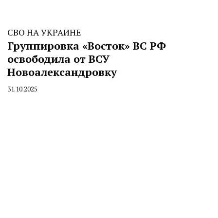
СВО НА УКРАИНЕ
Группировка «Восток» ВС РФ
освободила от ВСУ
Новоалександровку
31.10.2025
By
CHELINDUSTRY