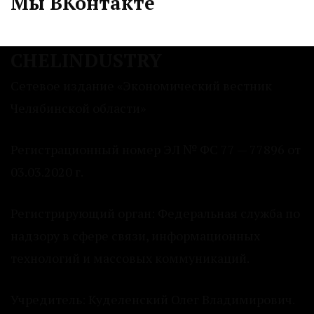
Мы ВКонтакте
CHELINDUSTRY
Сетевое издание «Экономический вестник
Челябинской области»
Регистрационный номер ЭЛ № ФС 77 — 77896 от
03.03.2020 г.
Регистрирующий орган: Федеральная служба по
надзору в сфере связи, информационных
технологий и массовых коммуникаций.
Учредитель: Куделенский Олег Владимирович.