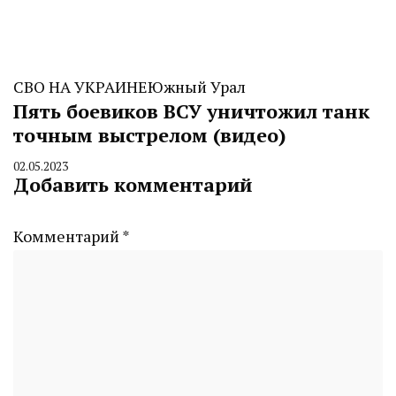
СВО НА УКРАИНЕ
Южный Урал
Пять боевиков ВСУ уничтожил танк
точным выстрелом (видео)
02.05.2023
By
Добавить комментарий
CHELINDUSTRY
Комментарий
*