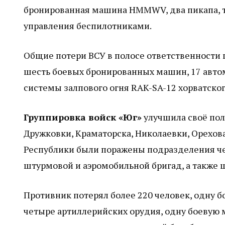
бронированная машина HMMWV, два пикапа, т
управления беспилотниками.
Общие потери ВСУ в полосе ответственности г
шесть боевых бронированных машин, 17 авто
системы залпового огня RAK-SA-12 хорватског
Группировка войск «Юг»
улучшила своё пол
Дружковки, Краматорска, Николаевки, Орехо
Республики были поражены подразделения че
штурмовой и аэромобильной бригад, а также 
Противник потерял более 220 человек, одну 
четыре артиллерийских орудия, одну боевую 