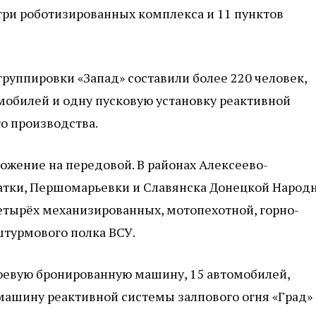
ри роботизированных комплекса и 11 пунктов
руппировки «Запад» составили более 220 человек,
мобилей и одну пусковую установку реактивной
о производства.
ожение на передовой. В районах Алексеево-
ватки, Першомарьевки и Славянска Донецкой Народ
тырёх механизированных, мотопехотной, горно-
штурмового полка ВСУ.
боевую бронированную машину, 15 автомобилей,
машину реактивной системы залпового огня «Град»