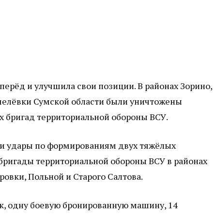
ерёд и улучшила свои позиции. В районах Зорино,
мелёвки Сумской области были уничтожены
х бригад территориальной обороны ВСУ.
ли удары по формированиям двух тяжёлых
бригады территориальной обороны ВСУ в районах
ровки, Польной и Старого Салтова.
ек, одну боевую бронированную машину, 14