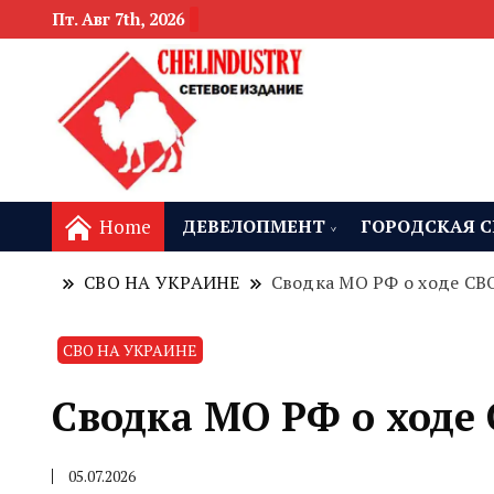
Пт. Авг 7th, 2026
новости девелоп
Челябинск и
Home
ДЕВЕЛОПМЕНТ
ГОРОДСКАЯ С
СВО НА УКРАИНЕ
Сводка МО РФ о ходе СВО
СВО НА УКРАИНЕ
Сводка МО РФ о ходе 
05.07.2026