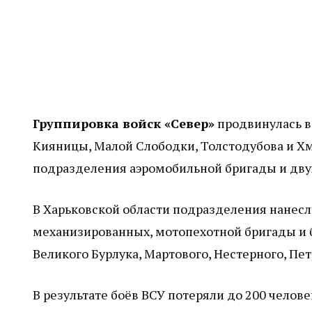
Группировка войск «Север»
продвинулась вп
Кияницы, Малой Слободки, Толстодубова и Х
подразделения аэромобильной бригады и дву
В Харьковской области подразделения нанес
механизированных, мотопехотной бригады и 
Великого Бурлука, Мартового, Нестерного, Пет
В результате боёв ВСУ потеряли до 200 челов