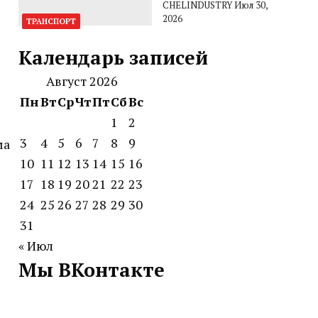
CHELINDUSTRY
Июл 30,
2026
ТРАНСПОРТ
Календарь записей
Август 2026
Пн
Вт
Ср
Чт
Пт
Сб
Вс
1
2
3
4
5
6
7
8
9
ма
10
11
12
13
14
15
16
17
18
19
20
21
22
23
24
25
26
27
28
29
30
31
« Июл
Мы ВКонтакте