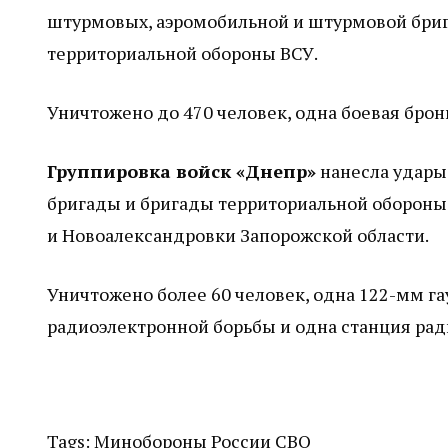
штурмовых, аэромобильной и штурмовой брига
территориальной обороны ВСУ.
Уничтожено до 470 человек, одна боевая бро
Группировка войск «Днепр»
нанесла удары
бригады и бригады территориальной обороны 
и Новоалександровки Запорожской области.
Уничтожено более 60 человек, одна 122-мм га
радиоэлектронной борьбы и одна станция рад
Tags:
Минобороны России
СВО