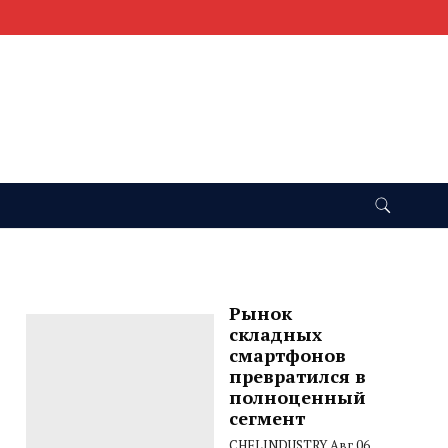
Рынок
складных
смартфонов
превратился в
полноценный
сегмент
CHELINDUSTRY
Авг 06,