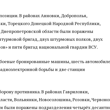
позиции. В районах Анновки, Доброполья,
вки, Торецкого Донецкой Народной Республики,
 Днепропетровской области были поражены
турмовой бригад, двух штурмовых полков, двух
ов» и пяти бригад национальной гвардии ВСУ.
е боевые бронированные машины, шесть автомобиле
радиоэлектронной борьбы и две станции
борону противника. В районах Гавриловки,
асти, Вольнянки, Новосолошина, Розовки, Червоно
ти были поражены подразделения четырёх десантн