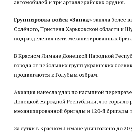
автомобилей и три артиллерийских орудия.
Группировка войск «Запад»
заняла более в
Солёного, Пристеня Харьковской области и 
подразделения пяти механизированных брига
В Красном Лимане Донецкой Народной Респуб
города от небольших групп украинских боев
продвигаются к Голубым озёрам.
Авиация нанесла удар по насыпной переправе
Донецкой Народной Республики, что сорвало 
механизированной бригады и 120-й бригады 
За сутки в Красном Лимане уничтожено до 20