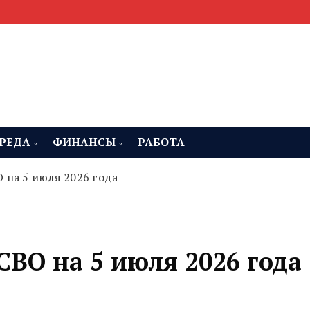
мента, строительства и недвижимости
 Челябинская область
РЕДА
ФИНАНСЫ
РАБОТА
 на 5 июля 2026 года
СВО на 5 июля 2026 года