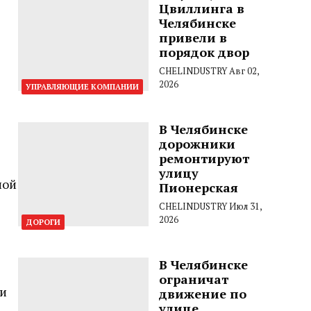
Цвиллинга в
Челябинске
привели в
порядок двор
CHELINDUSTRY
Авг 02,
2026
УПРАВЛЯЮЩИЕ КОМПАНИИ
В Челябинске
дорожники
ремонтируют
улицу
ной
Пионерская
CHELINDUSTRY
Июл 31,
2026
ДОРОГИ
В Челябинске
ограничат
 и
движение по
улице