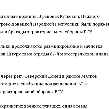
ыгодные позиции. В районах Кутьевки, Нижнего
Щурово Донецкой Народной Республики были пораж
д и бригады территориальной обороны ВСУ.
лики продолжаются разминирование и зачистка
иков. Штурмовые отряды 67-й мотострелковой диви
 через реку Северский Донец в районе Маяков
ротацию и снабжение подразделений 63-й
территориальной обороны ВСУ.
 украинских военнослужащих, одна боевая