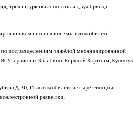
д, трёх штурмовых полков и двух бригад
нированная машина и восемь автомобилей.
 по подразделениям тяжёлой механизированной
ВСУ в районах Балабино, Верхней Хортицы, Кушугу
убица Д-30, 12 автомобилей, четыре станции
иоэлектронной разведки.