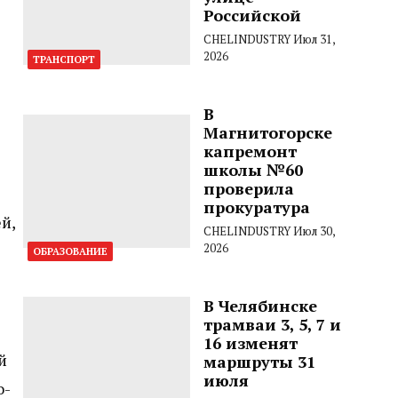
Российской
CHELINDUSTRY
Июл 31,
2026
ТРАНСПОРТ
В
Магнитогорске
капремонт
школы №60
проверила
прокуратура
й,
CHELINDUSTRY
Июл 30,
2026
ОБРАЗОВАНИЕ
В Челябинске
трамваи 3, 5, 7 и
16 изменят
й
маршруты 31
июля
о-