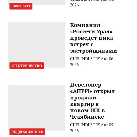
2026
СВЯЗЬ И IT
Компания
«Россети Урал»
проведет цикл
встреч с
застройщиками
CHELINDUSTRY
Авг 06,
2026
ЭЛЕКТРИЧЕСТВО
Девелопер
«АПРИ» открыл
продажи
квартир в
новом ЖК в
Челябинске
CHELINDUSTRY
Авг 05,
2026
НЕДВИЖИМОСТЬ