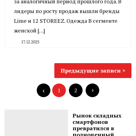
за аналогичный период прошлого года. В
лидеры по росту продаж вышли бренды
Lime и 12 STOREEZ. Одежда В сегменте
женской […]
17.12.2025
By
CHELINDUSTRY
Навигация
Предыдущие записи
по
Пагинация
записям
записей
1
2
Рынок складных
смартфонов
превратился в
полноценный