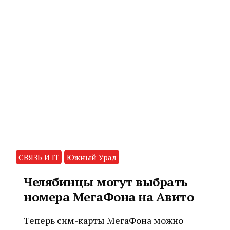
СВЯЗЬ И IT
Южный Урал
Челябинцы могут выбрать
номера МегаФона на Авито
Теперь сим-карты МегаФона можно