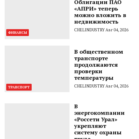
Облигации ПАО
«АПРИ» теперь
можно вложить в
недвижимость
CHELINDUSTRY
Авг 04, 2026
ФИНАНСЫ
В общественном
транспорте
продолжаются
проверки
температуры
CHELINDUSTRY
Авг 04, 2026
ТРАНСПОРТ
В
энергокомпании
«Россети Урал»
укрепляют
систему охраны
труда