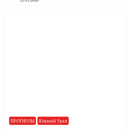
By
CHELINDUSTRY
ПРОГНОЗЫ
Южный Урал