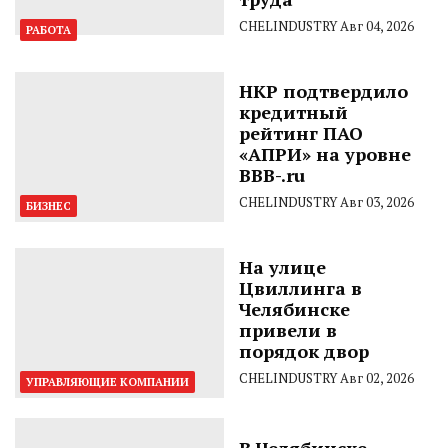
CHELINDUSTRY
Авг 04, 2026
РАБОТА
НКР подтвердило
кредитный
рейтинг ПАО
«АПРИ» на уровне
BBB-.ru
CHELINDUSTRY
Авг 03, 2026
БИЗНЕС
На улице
Цвиллинга в
Челябинске
привели в
порядок двор
CHELINDUSTRY
Авг 02, 2026
УПРАВЛЯЮЩИЕ КОМПАНИИ